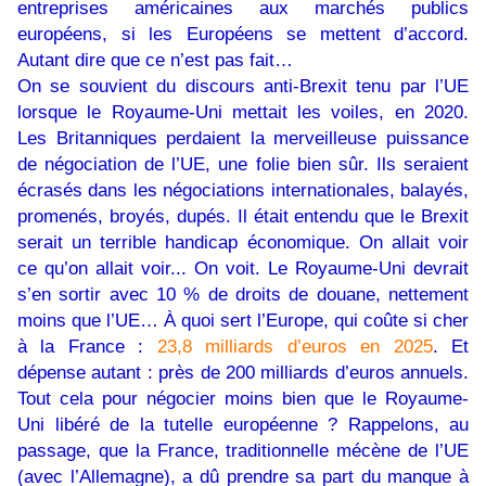
entreprises américaines aux marchés publics
européens, si les Européens se mettent d’accord.
Autant dire que ce n’est pas fait…
On se souvient du discours anti-Brexit tenu par l’UE
lorsque le Royaume-Uni mettait les voiles, en 2020.
Les Britanniques perdaient la merveilleuse puissance
de négociation de l’UE, une folie bien sûr. Ils seraient
écrasés dans les négociations internationales, balayés,
promenés, broyés, dupés. Il était entendu que le Brexit
serait un terrible handicap économique. On allait voir
ce qu’on allait voir... On voit. Le Royaume-Uni devrait
s’en sortir avec 10 % de droits de douane, nettement
moins que l’UE… À quoi sert l’Europe, qui coûte si cher
à la France :
23,8 milliards d’euros en 2025
. Et
dépense autant : près de 200 milliards d’euros annuels.
Tout cela pour négocier moins bien que le Royaume-
Uni libéré de la tutelle européenne ? Rappelons, au
passage, que la France, traditionnelle mécène de l’UE
(avec l’Allemagne), a dû prendre sa part du manque à