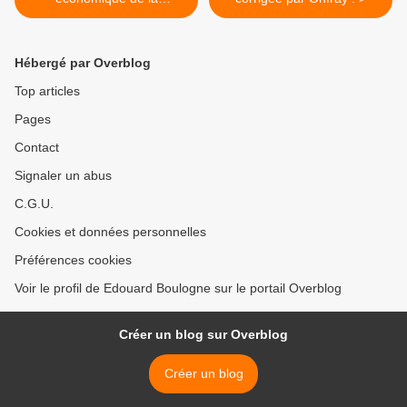
Guadeloupe : "on espwa a
mal papay" ? par Jean-
Marie NOL ;
Hébergé par Overblog
Top articles
Pages
Contact
Signaler un abus
C.G.U.
Cookies et données personnelles
Préférences cookies
Voir le profil de Edouard Boulogne sur le portail Overblog
Créer un blog sur Overblog
Créer un blog