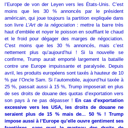
l’Europe de von der Leyen vers les États-Unis. C’est
moins que les 30 % annoncés par le président
américain, qui joue toujours la partition expliquée dans
son livre
L’Art de la négociation
: mettre la barre très
haut d’emblée et noyer le poisson en soufflant le chaud
et le froid pour dégager des marges de négociation.
C'est moins que les 30 % annoncés, mais c’est
nettement plus qu’aujourd’hui ! Si la nouvelle se
confirme, Trump aurait emporté largement la bataille
contre une Europe impuissante et paralysée. Depuis
avril, les produits européens sont taxés à hauteur de 10
% par l’Oncle Sam. Si l’automobile, aujourd’hui taxée à
25 %, passait aussi à 15 %, Trump imposerait en plus
de ses droits de douane des quotas d’exportation vers
son pays à ne pas dépasser !
En cas d'exportation
excessive vers les USA, les droits de douane ne
seraient plus de 15 % mais de... 50 % ! Trump
impose aussi à l’Europe qu’elle ouvre gentiment ses
frontières, sans quoi le marteau des droits de