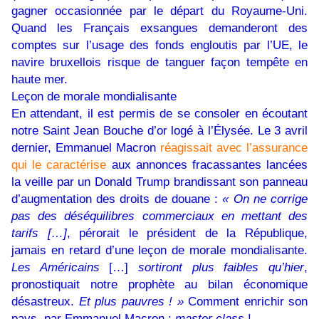
gagner occasionnée par le départ du Royaume-Uni.
Quand les Français exsangues demanderont des
comptes sur l’usage des fonds engloutis par l’UE, le
navire bruxellois risque de tanguer façon tempête en
haute mer.
Leçon de morale mondialisante
En attendant, il est permis de se consoler en écoutant
notre Saint Jean Bouche d’or logé à l’Élysée. Le 3 avril
dernier, Emmanuel Macron
réagissait avec l’assurance
qui le caractérise
aux annonces fracassantes lancées
la veille par un Donald Trump brandissant son panneau
d’augmentation des droits de douane :
« On ne corrige
pas des déséquilibres commerciaux en mettant des
tarifs […]
, pérorait le président de la République,
jamais en retard d’une leçon de morale mondialisante.
Les Américains
[…]
sortiront plus faibles qu’hier
,
pronostiquait notre prophète au bilan économique
désastreux.
Et plus pauvres ! »
Comment enrichir son
pays, par Emmanuel Macron :
master class
!