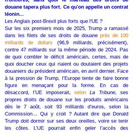
douane tapera plus fort. Ce qu'on appelle un contrat
léonin...
Les Anglais post-Brexit plus forts que l'UE ?
Sur les six premiers mois de 2025, Trump a ramassé
dans les filets de ses droits de douane
près de 100
milliards de dollars
(96,9 milliards, précisément),
contre 47 milliards sur la même période de 2024. Pas
de quoi combler le déficit américain, certes, mais de
quoi doucher ceux qui riaient ou doutaient des projets
douaniers du président américain, en avril dernier. Face
à la pression de Trump, l’Europe tente de faire bonne
figure en menaçant pour la forme. En cas de
désaccord, l’UE imposerait,
selon
La Tribune
, ses
propres droits de douane sur les produits américains
dès le 7 août, soit 93 milliards d’euros, selon la
Commission… Qui y croit ? Autant dire que Donald
Trump doit dormir sur ses deux oreilles, voire se tenir
les côtes. L’UE pourrait enfin geler l’accès des