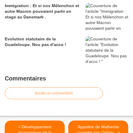
Immigration : Et si nos Mélenchon et
autre Macron pouvaient partir en
stage au Danemark .
Evolution statutaire de la
Guadeloupe. Nou pas d'acco !
Commentaires
Ajouter un commentaire
< Développement
Appoline de Malherbe
économique de la
corrigée par Onfray . >