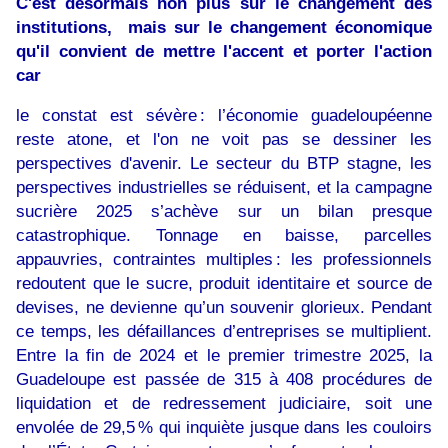
C'est désormais non plus sur le changement des
institutions, mais sur le changement économique
qu'il convient de mettre l'accent et porter l'action
car
le constat est sévère : l’économie guadeloupéenne
reste atone, et l'on ne voit pas se dessiner les
perspectives d'avenir. Le secteur du BTP stagne, les
perspectives industrielles se réduisent, et la campagne
sucrière 2025 s’achève sur un bilan presque
catastrophique. Tonnage en baisse, parcelles
appauvries, contraintes multiples : les professionnels
redoutent que le sucre, produit identitaire et source de
devises, ne devienne qu’un souvenir glorieux. Pendant
ce temps, les défaillances d’entreprises se multiplient.
Entre la fin de 2024 et le premier trimestre 2025, la
Guadeloupe est passée de 315 à 408 procédures de
liquidation et de redressement judiciaire, soit une
envolée de 29,5 % qui inquiète jusque dans les couloirs