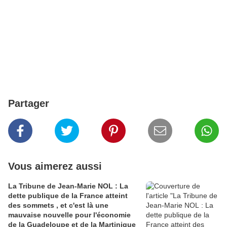
Partager
Vous aimerez aussi
La Tribune de Jean-Marie NOL : La
dette publique de la France atteint
des sommets , et c'est là une
mauvaise nouvelle pour l'économie
de la Guadeloupe et de la Martinique