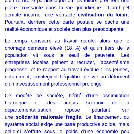
d’un territoire paradisiaque où les loisirs prennent une
place croissante dans la vie quotidienne. L’archipel
semble incarner une véritable
civilisation du loisir
.
Pourtant, derrière cette carte postale se cache une
réalité économique et sociale bien plus préoccupante.
Le temps consacré au travail recule, alors que le
chômage demeure élevé (18 %) et qu’un tiers de la
population vit sous le seuil de pauvreté. Les
entreprises locales peinent à recruter, l’absentéisme
progresse, et le rapport au travail évolue : les jeunes,
notamment, privilégient l’équilibre de vie au détriment
d’un investissement professionnel prolongé.
Ce modèle de société, hérité d’une assimilation
historique et des acquis sociaux de la
départementalisation, repose pourtant sur
une
solidarité nationale fragile
. Le financement du
système social exige une base productive solide, mais
celle-ci s’effrite sous le poids d’une économie peu