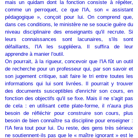
mais un quidam dont la fonction consiste à répéter,
comme un perroquet, ce que l'IA, son « assistant
pédagogique », conçoit pour lui. On comprend que,
dans ces conditions, le ministère ne se soucie guère du
niveau disciplinaire des enseignants qu'il recrute. Si
leurs connaissances sont lacunaires, s'ils sont
défaillants, l'IA les suppléera. Il suffira de leur
apprendre à manier l'outil.
On pourrait, à la rigueur, concevoir que l'IA fût un outil
de recherche pour un professeur qui, par son savoir et
son jugement critique, sait faire le tri entre toutes les
informations qui lui sont livrées. Il pourrait y trouver
des documents susceptibles d'enrichir son cours, en
fonction des objectifs qu'il se fixe. Mais il ne s'agit pas
de cela : en utilisant cette plate-forme, il n'aura plus
besoin de réfléchir pour construire son cours, plus
besoin de bien connaître sa discipline pour enseigner :
l'IA fera tout pour lui. Du reste, des gens très sérieux
ne soutiennent-ils pas que le « maître ignorant » est le