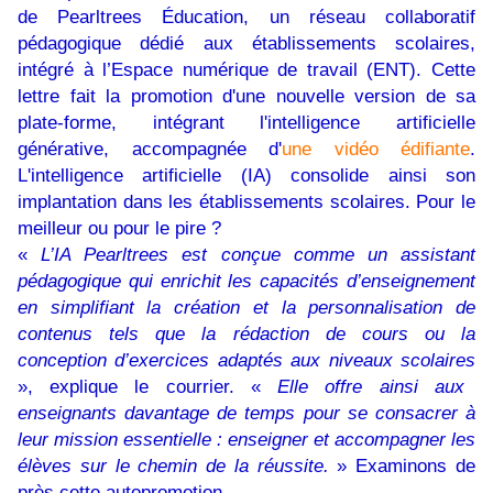
de Pearltrees Éducation, un réseau collaboratif
pédagogique dédié aux établissements scolaires,
intégré à l’Espace numérique de travail (ENT). Cette
lettre fait la promotion d'une nouvelle version de sa
plate-forme, intégrant l'intelligence artificielle
générative, accompagnée d'
une vidéo édifiante
.
L'intelligence artificielle (IA) consolide ainsi son
implantation dans les établissements scolaires. Pour le
meilleur ou pour le pire ?
«
L’IA Pearltrees est conçue comme un assistant
pédagogique qui enrichit les capacités d’enseignement
en simplifiant la création et la personnalisation de
contenus tels que la rédaction de cours ou la
conception d’exercices adaptés aux niveaux scolaires
», explique le courrier. «
Elle offre ainsi aux
enseignants davantage de temps pour se consacrer à
leur mission essentielle : enseigner et accompagner les
élèves sur le chemin de la réussite.
» Examinons de
près cette autopromotion.