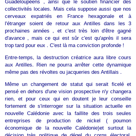
Guadeloupéens , ainsi que le soutien financier des
collectivités locales. Mais cela suppose aussi que nos
cerveaux expatriés en France hexagonale et à
l'étranger soient de retour aux Antilles dans les 3
prochaines années , et c'est très loin d'être gagné
d'avance , mais ce qui est sûr c'est qu'après il sera
trop tard pour eux . C'est là ma conviction profonde !
Entre-temps, la destruction créatrice aura libre cours
aux Antilles. Rien ne pourra arrêter cette dynamique
même pas des révoltes ou jacqueries des Antillais .
Même un changement de statut qui serait ficelé et
pensé en dehors d'une vision prospective n'y changera
rien, et pour ceux qui en doutent je leur conseille
fortement de s'interroger sur la situation actuelle en
nouvelle Calédonie avec la faillite des trois seules
entreprises de production de nickel ( poumon
économique de la nouvelle Calédonie)et surtout la
décision très politique de dégel du corps électoral.