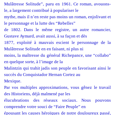
Mulâtresse Solitude”,
paru en 1961. Ce roman, avouons-
le, a largement contribué à populariser le
mythe, mais il n’en reste pas moins un roman, enjolivant et
le personnage et la lutte des “Rebelles”
de 1802. Dans le même registre, un autre romancier,
Gustave Aymard, avait aussi, à sa façon et dès
1877, exploité à mauvais escient le personnage de la
Mulâtresse Solitude en en faisant, ni plus ni
moins, la maîtresse du général Richepance, une “collabo”
en quelque sorte, à l’image de la
Malintzin qui trahit jadis son peuple en favorisant ainsi le
succès du Conquistador Hernan Cortez au
Mexique.
Par vos multiples approximations, vous gênez le travail
des Historiens, déjà malmené par les
élucubrations des réseaux sociaux. Nous pouvons
comprendre votre souci de “Faire Peuple” en
épousant les causes héroïques de notre douloureux passé,