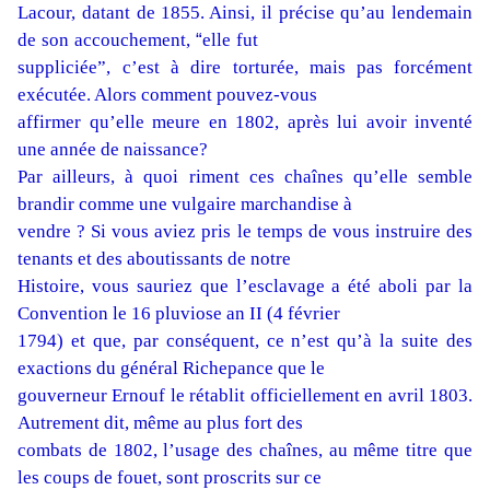
Lacour,
datant
de
1855. Ainsi,
il
précise
qu’au
lendemain
“
de
son
accouchement,
elle
fut
suppliciée”,
c’est à dire torturée, mais pas forcément
exécutée. Alors comment pouvez-vous
affirmer qu’elle meure en 1802, après lui avoir inventé
une année de naissance?
Par ailleurs, à quoi riment ces chaînes qu’elle semble
brandir comme une vulgaire marchandise à
vendre ? Si vous aviez pris le temps de vous instruire des
tenants et des aboutissants de notre
Histoire, vous sauriez que l’esclavage a été aboli par la
Convention le 16 pluviose an II (4 février
1794) et que, par conséquent, ce n’est qu’à la suite des
exactions du général Richepance que le
gouverneur Ernouf le rétablit officiellement en avril 1803.
Autrement dit, même au plus fort des
combats de 1802, l’usage des chaînes, au même titre que
les coups de fouet, sont proscrits sur ce