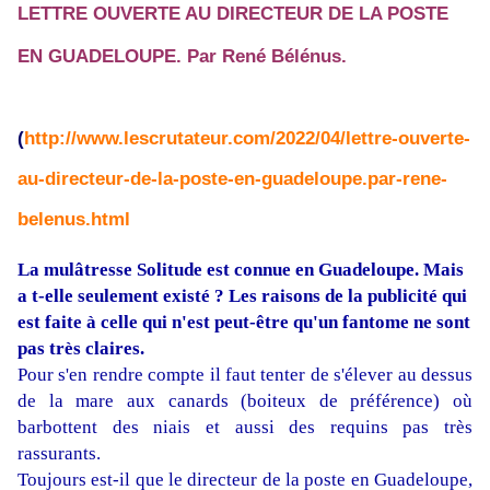
LETTRE OUVERTE AU DIRECTEUR DE LA POSTE
EN GUADELOUPE. Par René Bélénus.
(
http://www.lescrutateur.com/2022/04/lettre-ouverte-
au-directeur-de-la-poste-en-guadeloupe.par-rene-
belenus.html
La mulâtresse Solitude est connue en Guadeloupe. Mais
a t-elle seulement existé ? Les raisons de la publicité qui
est faite à celle qui n'est peut-être qu'un fantome ne sont
pas très claires.
Pour s'en rendre compte il faut tenter de s'élever au dessus
de la mare aux canards (boiteux de préférence) où
barbottent des niais et aussi des requins pas très
rassurants.
Toujours est-il que le directeur de la poste en Guadeloupe,