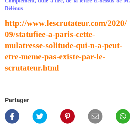
Complément, utile à lire, de la lettre ci-dessus de M.
Bélénus
http://www.lescrutateur.com/2020/
09/statufiee-a-paris-cette-
mulatresse-solitude-qui-n-a-peut-
etre-meme-pas-existe-par-le-
scrutateur.html
Partager