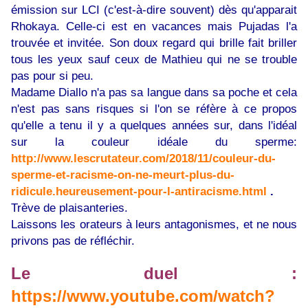
émission sur LCI (c'est-à-dire souvent) dès qu'apparait
Rhokaya. Celle-ci est en vacances mais Pujadas l'a
trouvée et invitée. Son doux regard qui brille fait briller
tous les yeux sauf ceux de Mathieu qui ne se trouble
pas pour si peu.
Madame Diallo n'a pas sa langue dans sa poche et cela
n'est pas sans risques si l'on se réfère à ce propos
qu'elle a tenu il y a quelques années sur, dans l'idéal
sur la couleur idéale du sperme:
http://www.lescrutateur.com/2018/11/couleur-du-
sperme-et-racisme-on-ne-meurt-plus-du-
ridicule.heureusement-pour-l-antiracisme.html
.
Trève de plaisanteries.
Laissons les orateurs à leurs antagonismes, et ne nous
privons pas de réfléchir.
Le duel :
https://www.youtube.com/watch?