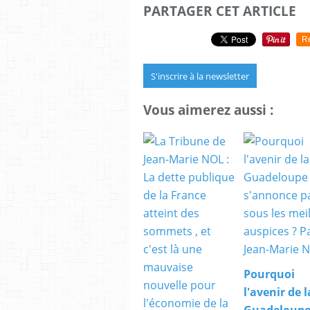
PARTAGER CET ARTICLE
R
S'inscrire à la newsletter
Vous aimerez aussi :
Pourquoi
l'avenir de l
Guadeloupe