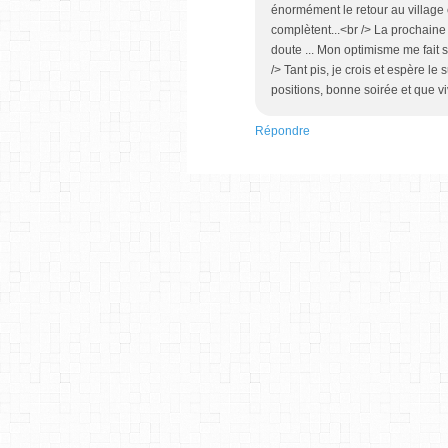
énormément le retour au villag
complètent...<br /> La prochaine 
doute ... Mon optimisme me fait 
/> Tant pis, je crois et espère le
positions, bonne soirée et que 
Répondre