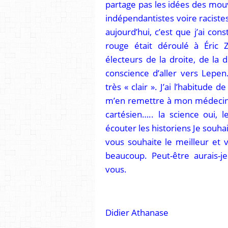
partage pas les idées des mouv
indépendantistes voire racistes
aujourd’hui, c’est que j’ai con
rouge était déroulé à Éric 
électeurs de la droite, de la 
conscience d’aller vers Lepen
très « clair ». J’ai l’habitude
m’en remettre à mon médecin 
cartésien….. la science oui, 
écouter les historiens Je souhai
vous souhaite le meilleur et 
beaucoup. Peut-être aurais-je
vous.
Didier Athanase