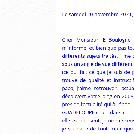
Le samedi 20 novembre 2021,
Cher Monsieur, E Boulogne Je
m’informe, et bien que pas tou
différents sujets traités, il me
sous un angle de vue différent
(ce qui fait ce que je suis de
trouve de qualité et instruc
papa, j’aime retrouver l’actua
découvert votre blog en 2009.
près de l’actualité qui à l’époq
GUADELOUPE coule dans mon 
elles s’opposent, je ne me sen
je souhaite de tout cœur que