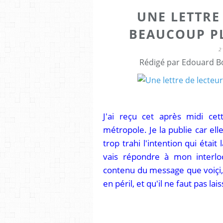
UNE LETTRE
BEAUCOUP P
2
Rédigé par Edouard Bo
J'ai reçu cet après midi ce
métropole. Je la publie car ell
trop trahi l'intention qui était
vais répondre à mon interlo
contenu du message que voiçi, 
en péril, et qu'il ne faut pas lai