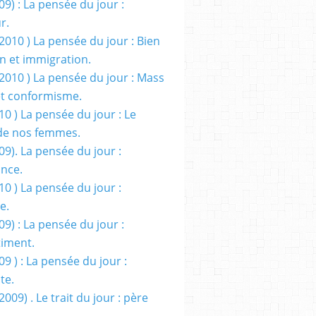
09) : La pensée du jour :
r.
2010 ) La pensée du jour : Bien
 et immigration.
/2010 ) La pensée du jour : Mass
t conformisme.
10 ) La pensée du jour : Le
de nos femmes.
09). La pensée du jour :
ance.
10 ) La pensée du jour :
e.
09) : La pensée du jour :
iment.
09 ) : La pensée du jour :
te.
2009) . Le trait du jour : père