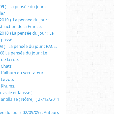
09 ) . La pensée du jour :
de?
2010 ). La pensée du jour :
truction de la France.
2010 ) La pensée du jour : Le
 passé.
09 ) : La pensée du jour : RACE.
09) La pensée du jour : Le
 de la rue.
 Chats
 L'album du scrutateur.
 Le zoo.
- Rhums.
( vraie et fausse ).
 antillaise ( Nôtre). ( 27/12/2011
ée du jour ( 02/09/09) : Auteurs