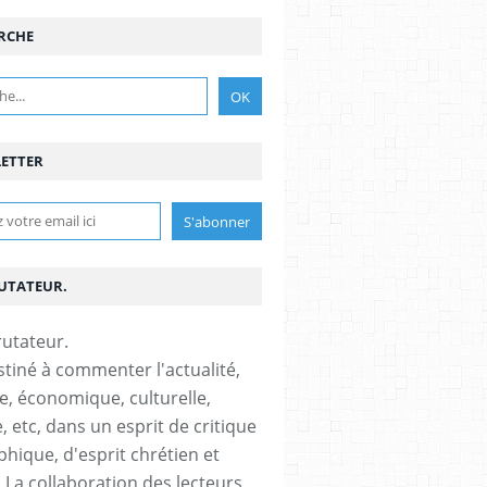
RCHE
ETTER
RUTATEUR.
stiné à commenter l'actualité,
ue, économique, culturelle,
, etc, dans un esprit de critique
phique, d'esprit chrétien et
s.La collaboration des lecteurs