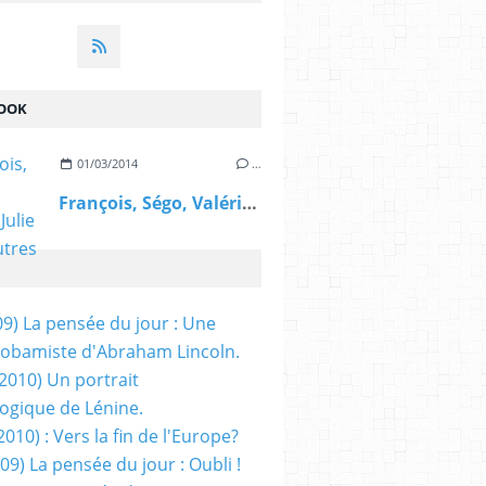
OOK
01/03/2014
…
François, Ségo, Valérie, Julie et les autres
09) La pensée du jour : Une
obamiste d'Abraham Lincoln.
/2010) Un portrait
ogique de Lénine.
2010) : Vers la fin de l'Europe?
 09) La pensée du jour : Oubli !