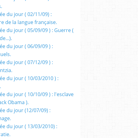
s.
e du jour ( 02/11/09) :
e de la langue française.
e du jour ( 05/09/09 ) : Guerre (
e...).
e du jour ( 06/09/09 ) :
tuels.
e du jour ( 07/12/09 ) :
entzia.
e du jour ( 10/03/2010 ) :
.
e du jour ( 10/10/09 ) : l'esclave
rack Obama ).
ée du jour (12/07/09) :
nage.
ée du jour ( 13/03/2010) :
atie.