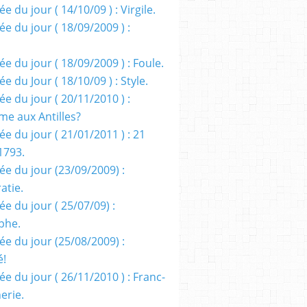
e du jour ( 14/10/09 ) : Virgile.
e du jour ( 18/09/2009 ) :
e du jour ( 18/09/2009 ) : Foule.
e du Jour ( 18/10/09 ) : Style.
e du jour ( 20/11/2010 ) :
me aux Antilles?
e du jour ( 21/01/2011 ) : 21
1793.
ée du jour (23/09/2009) :
atie.
e du jour ( 25/07/09) :
phe.
ée du jour (25/08/2009) :
é!
e du jour ( 26/11/2010 ) : Franc-
erie.