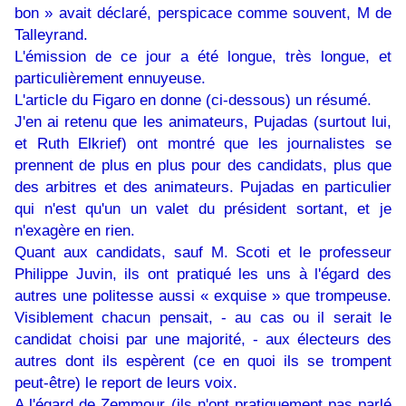
bon » avait déclaré, perspicace comme souvent, M de
Talleyrand.
L'émission de ce jour a été longue, très longue, et
particulièrement ennuyeuse.
L'article du Figaro en donne (ci-dessous) un résumé.
J'en ai retenu que les animateurs, Pujadas (surtout lui,
et Ruth Elkrief) ont montré que les journalistes se
prennent de plus en plus pour des candidats, plus que
des arbitres et des animateurs. Pujadas en particulier
qui n'est qu'un un valet du président sortant, et je
n'exagère en rien.
Quant aux candidats, sauf M. Scoti et le professeur
Philippe Juvin, ils ont pratiqué les uns à l'égard des
autres une politesse aussi « exquise » que trompeuse.
Visiblement chacun pensait, - au cas ou il serait le
candidat choisi par une majorité, - aux électeurs des
autres dont ils espèrent (ce en quoi ils se trompent
peut-être) le report de leurs voix.
A l'égard de Zemmour (ils n'ont pratiquement pas parlé