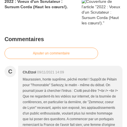
2022 : Voeux d'un Scrutateur :
Sursum Corda (Haut les cœurs!).
Commentaires
Ajouter un commentaire
C
Ch.Etzol
09/11/2021 14:09
Maurassien, honte suprême, péché mortel ! Suppôt de Pétain
pour "l'honorable" Sarkozy, le matin - même du débat. On
pourrait jouer à chercher l'intrus : Ciotti peut-être ?<br /> <br />
Que ne regardent-ils les vidéos sur internet, de la tournée de
conférences, en particulier la dernière, de "Zemmour, coeur
de Lyon" recevant, après son exposé, les applaudissements
d'un public enthousiaste, voulant plus lui rendre hommage
que lui poser des questions. A commencer par un portugais
remerciant la France de l'avoir fait sien; une femme d'origine