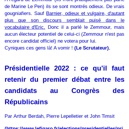
de Marine Le Pen) ils se sont montrés odieux. De vrais
gougniafiers. Sauf
Barnier, odieux et vulgaire, d'autant
plus que son discours semblait puisé dans le
vocabulaire d'Eric.
Donc il a parlé le Zemmour, mais
aucun électeur potentiel de celui-ci (Zemmour n'est pas
encore candidat officiel) ne votera pour lui.
Cyniques ces gens là! A vomir !
(Le Scrutateur).
Présidentielle 2022 : ce qu'il faut
retenir du premier débat entre les
candidats au Congrès des
Républicains
Par
Arthur Berdah
,
Pierre Lepelletier
et
John Timsit
(
https://www.lefigaro.fr/elections/presidentielles/pri