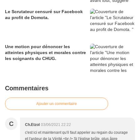
Le Scrutateur censuré sur Facebook
au profit de Domota.
Une motion pour dénoncer les
atteintes physiques et morales contre
les soignants du CHUG.
Commentaires
Ajouter un commentaire
C
Ch.Etzol
03/06/2021 22:22
c'est ici et maintenant qu'il faut appeler au regain du courage
et l'ardeur de la Vérité.<br /> Si l'église brûle, plus âpre