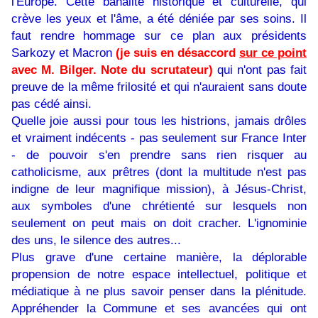
l'Europe. Cette banalité historique et culturelle, qui
crève les yeux et l'âme, a été déniée par ses soins. Il
faut rendre hommage sur ce plan aux présidents
Sarkozy et Macron
(je suis en désaccord
sur ce point
avec M. Bilger. Note du scrutateur)
qui n'ont pas fait
preuve de la même frilosité et qui n'auraient sans doute
pas cédé ainsi.
Quelle joie aussi pour tous les histrions, jamais drôles
et vraiment indécents - pas seulement sur France Inter
- de pouvoir s'en prendre sans rien risquer au
catholicisme, aux prêtres (dont la multitude n'est pas
indigne de leur magnifique mission), à Jésus-Christ,
aux symboles d'une chrétienté sur lesquels non
seulement on peut mais on doit cracher. L'ignominie
des uns, le silence des autres...
Plus grave d'une certaine manière, la déplorable
propension de notre espace intellectuel, politique et
médiatique à ne plus savoir penser dans la plénitude.
Appréhender la Commune et ses avancées qui ont