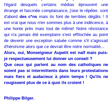
l'égard desquels certains médias éprouvent une
étrange et fascinée complaisance, j'ose le répéter, sont
d'abord
des c*ns
mais ils font de terribles dégâts ! Il
est vrai que nous n'en sommes plus à une indécence, à
une honte près mais tout de même! Notre résistance
qui n'a jamais été exemplaire s'est effilochée au point
de devenir une exception saluée comme s'il s'agissait
d'héroïsme alors que ce devrait être notre normalité...
Alors, oui, Monseigneur Aupetit est naïf mais puis-
je respectueusement lui donner un conseil ?
Que ceux qui parlent au nom des catholiques ne
soient pas si intermittents dans leurs protestations
mais fiers et audacieux à plein temps ! Qu'ils ne
rougissent plus de ce à quoi ils croient !
Philippe Bilger.