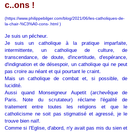
c..ons !
(
https://www.philippebilger.com/blog/2021/06/les-catholiques-de-
la-chair-%C3%A0-cons-.html
)
Je suis un pécheur.
Je suis un catholique à la pratique imparfaite,
intermittente, un catholique de culture, de
transcendance, de doute, d'incertitude, d'espérance,
d'indignation et de désespoir, un catholique qui ne peut
pas croire au néant et qui pourtant le craint.
Mais un catholique de combat et, si possible, de
lucidité.
Aussi quand Monseigneur Aupetit (archevêque de
Paris. Note du scrutateur) réclame l'égalité de
traitement entre toutes les religions et que le
catholicisme ne soit pas stigmatisé et agressé, je le
trouve bien naïf.
Comme si l'Eglise, d'abord, n'y avait pas mis du sien et