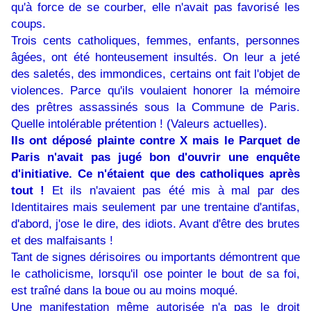
qu'à force de se courber, elle n'avait pas favorisé les
coups.
Trois cents catholiques, femmes, enfants, personnes
âgées, ont été honteusement insultés. On leur a jeté
des saletés, des immondices, certains ont fait l'objet de
violences. Parce qu'ils voulaient honorer la mémoire
des prêtres assassinés sous la Commune de Paris.
Quelle intolérable prétention ! (
Valeurs actuelles
).
Ils ont déposé plainte contre X mais le Parquet de
Paris n'avait pas jugé bon d'ouvrir une enquête
d'initiative. Ce n'étaient que des catholiques après
tout !
Et ils n'avaient pas été mis à mal par des
Identitaires mais seulement par une trentaine d'antifas,
d'abord, j'ose le dire, des idiots. Avant d'être des brutes
et des malfaisants !
Tant de signes dérisoires ou importants démontrent que
le catholicisme, lorsqu'il ose pointer le bout de sa foi,
est traîné dans la boue ou au moins moqué.
Une manifestation même autorisée n'a pas le droit