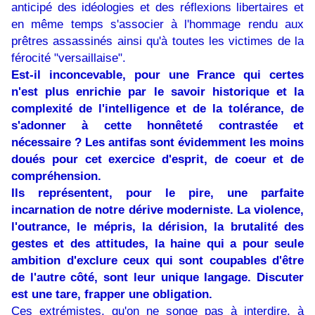
anticipé des idéologies et des réflexions libertaires et
en même temps s'associer à l'hommage rendu aux
prêtres assassinés ainsi qu'à toutes les victimes de la
férocité "versaillaise".
Est-il inconcevable, pour une France qui certes
n'est plus enrichie par le savoir historique et la
complexité de l'intelligence et de la tolérance, de
s'adonner à cette honnêteté contrastée et
nécessaire ? Les antifas sont évidemment les moins
doués pour cet exercice d'esprit, de coeur et de
compréhension.
Ils représentent, pour le pire, une parfaite
incarnation de notre dérive moderniste. La violence,
l'outrance, le mépris, la dérision, la brutalité des
gestes et des attitudes, la haine qui a pour seule
ambition d'exclure ceux qui sont coupables d'être
de l'autre côté, sont leur unique langage. Discuter
est une tare, frapper une obligation.
Ces extrémistes, qu'on ne songe pas à interdire, à