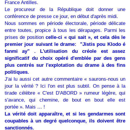
France Antilles.
Le procureur de la République doit donner une
conférence de presse ce jour, en début d'après midi.
Nous sommes en période électorale, période délicate
entre toutes, propice à tous les dérapages. Parmi les
prises de position
celle-ci « qui sait », et cela dès le
premier jour suivant le drame: "Jistis pou Klodo é
fanmi ay" . L'utilisation du créole est assez
significatif du choix opéré d'emblée par des gens
plus centrés sur l'explotation du drame à des fins
politiques.
J'ai lu aussi cet autre commentaire « saurons-nous un
jour la vérité ? Ici l'on est plus subtil. On pense à la
tirade célèbre « C'est D'ABORD » rumeur légère, qui
s'avance, qui chemine, de bout en bout elle est
portée ». Mais … !
La vérité doit apparaître, et si les gendarmes sont
coupables à un degré quelconque, ils doivent être
sanctionnés.