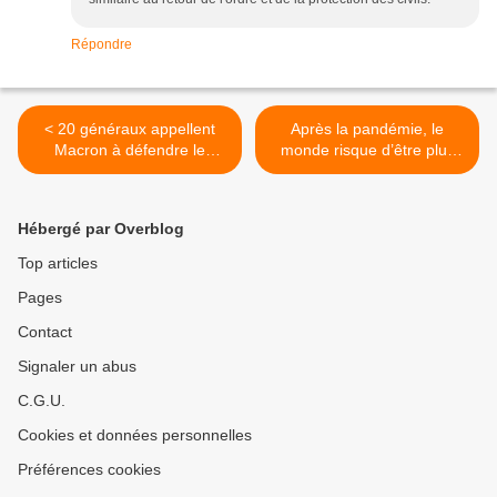
Répondre
< 20 généraux appellent
Après la pandémie, le
Macron à défendre le
monde risque d’être plus
patriotisme…
inégalitaire qu’aujourd’hui. >
Hébergé par Overblog
Top articles
Pages
Contact
Signaler un abus
C.G.U.
Cookies et données personnelles
Préférences cookies