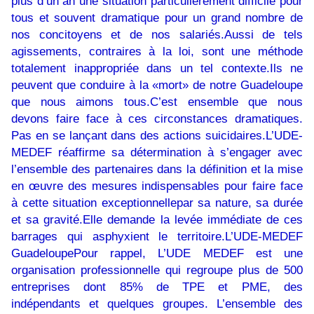
plus d’un an une situation particulièrement difficile pour
tous et souvent dramatique pour un grand nombre de
nos concitoyens et de nos salariés.Aussi de tels
agissements, contraires à la loi, sont une méthode
totalement inappropriée dans un tel contexte.Ils ne
peuvent que conduire à la «mort» de notre Guadeloupe
que nous aimons tous.C’est ensemble que nous
devons faire face à ces circonstances dramatiques.
Pas en se lançant dans des actions suicidaires.L’UDE-
MEDEF réaffirme sa détermination à s’engager avec
l’ensemble des partenaires dans la définition et la mise
en œuvre des mesures indispensables pour faire face
à cette situation exceptionnellepar sa nature, sa durée
et sa gravité.Elle demande la levée immédiate de ces
barrages qui asphyxient le territoire.L’UDE-MEDEF
GuadeloupePour rappel, L’UDE MEDEF est une
organisation professionnelle qui regroupe plus de 500
entreprises dont 85% de TPE et PME, des
indépendants et quelques groupes. L’ensemble des