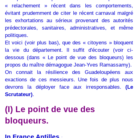
« relachement » récent dans les comportements,
évitant prudemment de citer le récent carnaval malgré
les exhortations au sérieux provenant des autorités
prédectorales, sanitaires, administratives, et même
politiques.
Et voici (voir plus bas), que des « citoyens » bloquent
la vie du département. Il suffit d'écouter (voir ci-
dessous (dans « Le point de vue des bloqueurs) les
propos du maître démagogue Jean-Yves Ramassamy).
On connait la résilience des Guadeloupéens aux
exactions de ces messieurs. Une fois de plus nous
devrons la déployer face aux irresponsables.
(Le
Scrutateur)
.
(I) Le point de vue des
bloqueurs.
In France Antilles
: