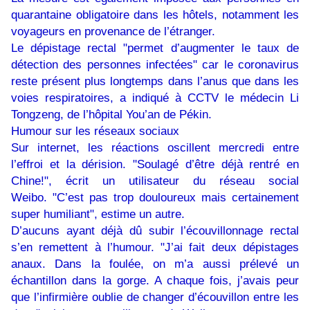
quarantaine obligatoire dans les hôtels, notamment les
voyageurs en provenance de l’étranger.
Le dépistage rectal "permet d’augmenter le taux de
détection des personnes infectées" car le coronavirus
reste présent plus longtemps dans l’anus que dans les
voies respiratoires, a indiqué à CCTV le médecin Li
Tongzeng, de l’hôpital You’an de Pékin.
Humour sur les réseaux sociaux
Sur internet, les réactions oscillent mercredi entre
l’effroi et la dérision. "Soulagé d’être déjà rentré en
Chine!", écrit un utilisateur du réseau social
Weibo. "C’est pas trop douloureux mais certainement
super humiliant", estime un autre.
D’aucuns ayant déjà dû subir l’écouvillonnage rectal
s’en remettent à l’humour. "J’ai fait deux dépistages
anaux. Dans la foulée, on m’a aussi prélevé un
échantillon dans la gorge. A chaque fois, j’avais peur
que l’infirmière oublie de changer d’écouvillon entre les