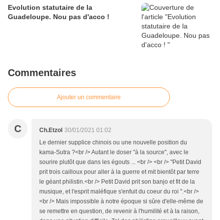
Evolution statutaire de la
Guadeloupe. Nou pas d'acco !
Commentaires
Ajouter un commentaire
C
Ch.Etzol
30/01/2021 01:02
Le dernier supplice chinois ou une nouvelle position du
kama-Sutra ?<br /> Autant le doser "à la source", avec le
sourire plutôt que dans les égouts ... <br /> <br /> "Petit David
prit trois cailloux pour aller à la guerre et mit bientôt par terre
le géant philistin.<br /> Petit David prit son banjo et fit de la
musique, et l'esprit maléfique s'enfuit du coeur du roi ".<br />
<br /> Mais impossible à notre époque si sûre d'elle-même de
se remettre en question, de revenir à l'humilité et à la raison,