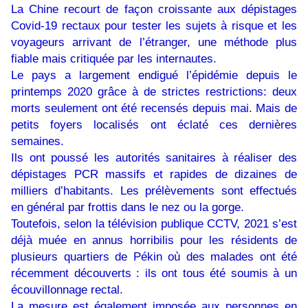
La Chine recourt de façon croissante aux dépistages
Covid-19 rectaux pour tester les sujets à risque et les
voyageurs arrivant de l’étranger, une méthode plus
fiable mais critiquée par les internautes.
Le pays a largement endigué l’épidémie depuis le
printemps 2020 grâce à de strictes restrictions: deux
morts seulement ont été recensés depuis mai. Mais de
petits foyers localisés ont éclaté ces dernières
semaines.
Ils ont poussé les autorités sanitaires à réaliser des
dépistages PCR massifs et rapides de dizaines de
milliers d’habitants. Les prélèvements sont effectués
en général par frottis dans le nez ou la gorge.
Toutefois, selon la télévision publique CCTV, 2021 s’est
déjà muée en annus horribilis pour les résidents de
plusieurs quartiers de Pékin où des malades ont été
récemment découverts : ils ont tous été soumis à un
écouvillonnage rectal.
La mesure est également imposée aux personnes en