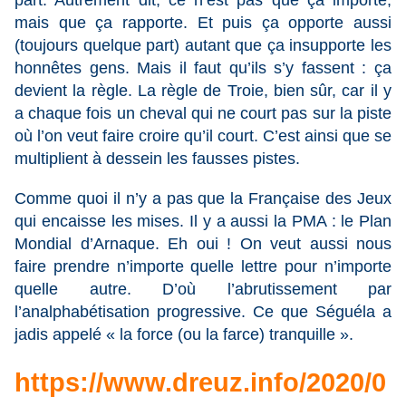
part. Autrement dit, ce n’est pas que ça importe,
mais que ça rapporte. Et puis ça opporte aussi
(toujours quelque part) autant que ça insupporte les
honnêtes gens. Mais il faut qu’ils s’y fassent : ça
devient la règle. La règle de Troie, bien sûr, car il y
a chaque fois un cheval qui ne court pas sur la piste
où l’on veut faire croire qu’il court. C’est ainsi que se
multiplient à dessein les fausses pistes.
Comme quoi il n’y a pas que la Française des Jeux
qui encaisse les mises. Il y a aussi la PMA : le Plan
Mondial d’Arnaque. Eh oui ! On veut aussi nous
faire prendre n’importe quelle lettre pour n’importe
quelle autre. D’où l’abrutissement par
l’analphabétisation progressive. Ce que Séguéla a
jadis appelé « la force (ou la farce) tranquille ».
https://www.dreuz.info/2020/0