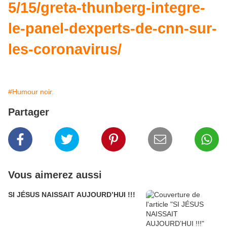
5/15/greta-thunberg-integre-
le-panel-dexperts-de-cnn-sur-
les-coronavirus/
#Humour noir.
Partager
Vous aimerez aussi
SI JÉSUS NAISSAIT AUJOURD’HUI !!!