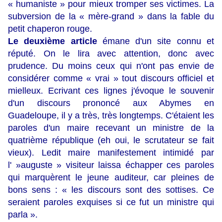
« humaniste » pour mieux tromper ses victimes. La
subversion de la « mère-grand » dans la fable du
petit chaperon rouge.
Le deuxième article
émane d'un site connu et
réputé. On le lira avec attention, donc avec
prudence. Du moins ceux qui n'ont pas envie de
considérer comme « vrai » tout discours officiel et
mielleux. Ecrivant ces lignes j'évoque le souvenir
d'un discours prononcé aux Abymes en
Guadeloupe, il y a très, très longtemps. C'étaient les
paroles d'un maire recevant un ministre de la
quatrième république (eh oui, le scrutateur se fait
vieux). Ledit maire manifestement intimidé par
l' »auguste » visiteur laissa échapper ces paroles
qui marquèrent le jeune auditeur, car pleines de
bons sens : « les discours sont des sottises. Ce
seraient paroles exquises si ce fut un ministre qui
parla ».