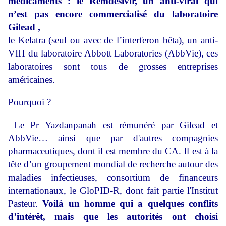
médicaments : le Remdesivir, un anti-viral qui
n’est pas encore commercialisé du laboratoire
Gilead ,
le Kelatra (seul ou avec de l’interferon bêta), un anti-
VIH du laboratoire Abbott Laboratories (AbbVie), ces
laboratoires sont tous de grosses entreprises
américaines.
Pourquoi ?
Le Pr Yazdanpanah est rémunéré par Gilead et
AbbVie… ainsi que par d'autres compagnies
pharmaceutiques, dont il est membre du CA. Il est à la
tête d’un groupement mondial de recherche autour des
maladies infectieuses, consortium de financeurs
internationaux, le GloPID-R, dont fait partie l'Institut
Pasteur.
Voilà un homme qui a quelques conflits
d’intérêt, mais que les autorités ont choisi