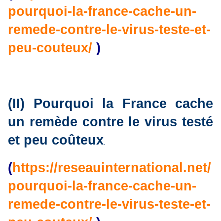
pourquoi-la-france-cache-un-
remede-contre-le-virus-teste-et-
peu-couteux/
)
(II) Pourquoi la France cache
un remède contre le virus testé
et peu coûteux
.
(
https://reseauinternational.net/
pourquoi-la-france-cache-un-
remede-contre-le-virus-teste-et-