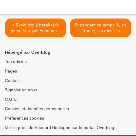
< Exécution (littéraire)du
Et pendant ce temps là, en
jeune Marquis Emmanuel
France, les racailles
de Morveux d’Enarque.
mènent la danse ! >
Hébergé par Overblog
Top articles
Pages
Contact
Signaler un abus
C.G.U.
Cookies et données personnelles
Préférences cookies
Voir le profil de Edouard Boulogne sur le portail Overblog