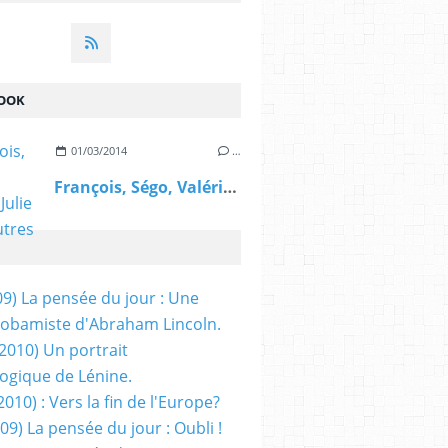
OOK
01/03/2014
…
François, Ségo, Valérie, Julie et les autres
09) La pensée du jour : Une
obamiste d'Abraham Lincoln.
/2010) Un portrait
ogique de Lénine.
2010) : Vers la fin de l'Europe?
 09) La pensée du jour : Oubli !