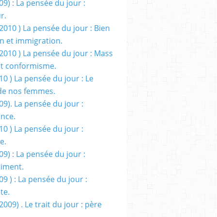
09) : La pensée du jour :
r.
2010 ) La pensée du jour : Bien
 et immigration.
/2010 ) La pensée du jour : Mass
t conformisme.
10 ) La pensée du jour : Le
de nos femmes.
09). La pensée du jour :
ance.
10 ) La pensée du jour :
e.
09) : La pensée du jour :
iment.
09 ) : La pensée du jour :
te.
2009) . Le trait du jour : père