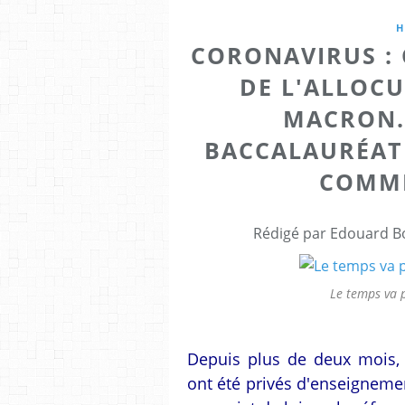
H
CORONAVIRUS : 
DE L'ALLOC
MACRON. 
BACCALAURÉAT 
COMME 
Rédigé par Edouard Bo
Le temps va p
Depuis plus de deux mois, l
ont été privés d'enseignemen