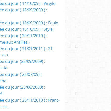
e du jour ( 14/10/09 ) : Virgile.
e du jour ( 18/09/2009 ) :
e du jour ( 18/09/2009 ) : Foule.
e du Jour ( 18/10/09 ) : Style.
e du jour ( 20/11/2010 ) :
me aux Antilles?
e du jour ( 21/01/2011 ) : 21
1793.
ée du jour (23/09/2009) :
atie.
e du jour ( 25/07/09) :
phe.
ée du jour (25/08/2009) :
é!
e du jour ( 26/11/2010 ) : Franc-
erie.