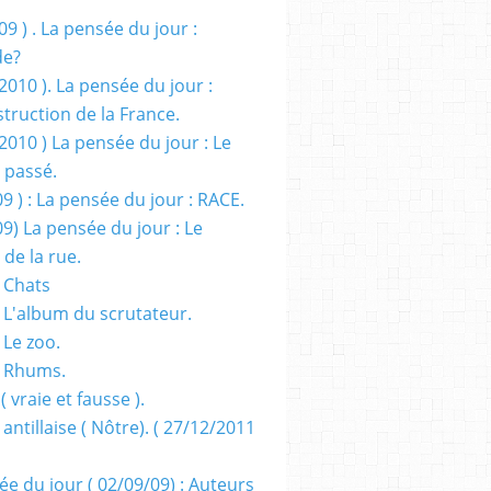
09 ) . La pensée du jour :
de?
2010 ). La pensée du jour :
truction de la France.
2010 ) La pensée du jour : Le
 passé.
09 ) : La pensée du jour : RACE.
09) La pensée du jour : Le
 de la rue.
 Chats
 L'album du scrutateur.
 Le zoo.
- Rhums.
( vraie et fausse ).
 antillaise ( Nôtre). ( 27/12/2011
ée du jour ( 02/09/09) : Auteurs