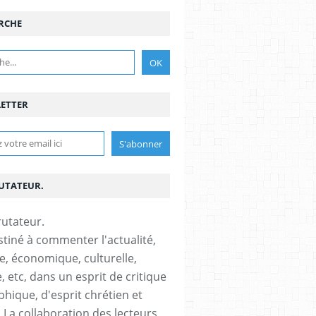
RCHE
ETTER
RUTATEUR.
stiné à commenter l'actualité,
ue, économique, culturelle,
, etc, dans un esprit de critique
phique, d'esprit chrétien et
s.La collaboration des lecteurs