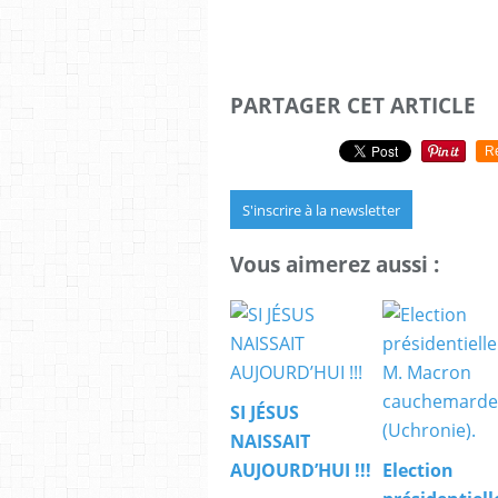
PARTAGER CET ARTICLE
R
S'inscrire à la newsletter
Vous aimerez aussi :
SI JÉSUS
NAISSAIT
AUJOURD’HUI !!!
Election