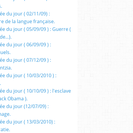
s.
e du jour ( 02/11/09) :
e de la langue française.
e du jour ( 05/09/09 ) : Guerre (
e...).
e du jour ( 06/09/09 ) :
tuels.
e du jour ( 07/12/09 ) :
entzia.
e du jour ( 10/03/2010 ) :
.
e du jour ( 10/10/09 ) : l'esclave
rack Obama ).
ée du jour (12/07/09) :
nage.
ée du jour ( 13/03/2010) :
atie.