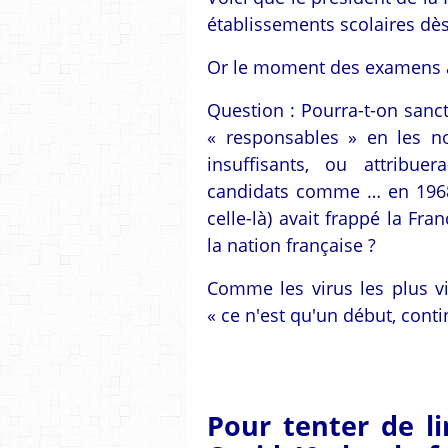
établissements scolaires dès
Or le moment des examens 
Question : Pourra-t-on sanc
« responsables » en les n
insuffisants, ou attribu
candidats comme … en 1968
celle-là) avait frappé la Fr
la nation française ?
Comme les virus les plus vi
« ce n'est qu'un début, con
Pour tenter de l