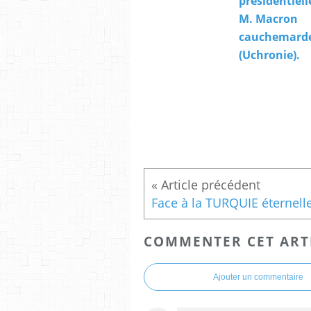
présidentiel
M. Macron
cauchemard
(Uchronie).
COMMENTER CET ART
Ajouter un commentaire