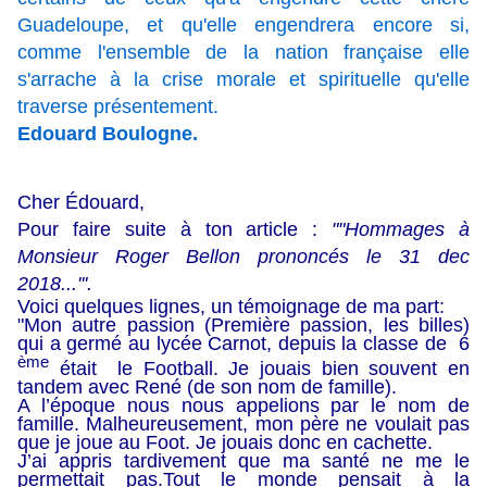
Guadeloupe, et qu'elle engendrera encore si,
comme l'ensemble de la nation française elle
s'arrache à la crise morale et spirituelle qu'elle
traverse présentement.
Edouard Boulogne.
Cher Édouard,
Pour faire suite à ton article :
""Hommages à
Monsieur Roger Bellon prononcés le 31 dec
2018...'''.
Voici quelques lignes, un témoignage de ma part:
"Mon autre passion (Première passion, les billes)
qui a germé au lycée Carnot, depuis la classe de 6
ème
était le Football. Je jouais bien souvent en
tandem avec René (de son nom de famille).
A l’époque nous nous appelions par le nom de
famille.
Malheureusement, mon père ne voulait pas
que je joue au Foot. Je jouais donc en cachette.
J’ai appris tardivement que ma santé ne me le
permettait pas.Tout le monde pensait à la