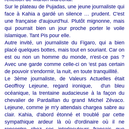
Sur le plateau de Pujadas, une jeune journaliste qui
face à Kahia a gardé un silence … prudent. C'est
une française d'aujourd'hui. Plutôt mignonne, mais
qui pourrait bien un jour proche porter le voile
islamique. Tant Pis pour elle.
Autre invité, un journaliste du Figaro, qui a bien
placé quelques bottes, mais tout en souriant. Car on
est ou non un homme du monde, n'est-ce pas ?
Avec une garde comme celle-ci on 'est pas certain
de pouvoir s'endormir, la nuit, en toute tranquillité.
Le 3ème journaliste, de Valeurs Actuelles était
Geoffroy Lejeune, regard ironique, d'un bleu
océanique, la trentaine audacieuse à la façon du
chevalier de Pardaillan du grand Michel Zévaco.
Lejeune, comme je m'y attendais chargea sabre au
clair. Kahia, d'abord étonné et troublé par cette
sympathique ardeur là où d'ordinaire où il ne