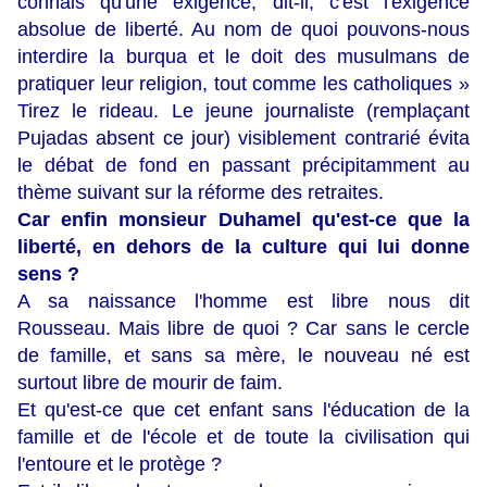
connais qu'une exigence, dit-il, c'est l'exigence
absolue de liberté. Au nom de quoi pouvons-nous
interdire la burqua et le doit des musulmans de
pratiquer leur religion, tout comme les catholiques »
Tirez le rideau. Le jeune journaliste (remplaçant
Pujadas absent ce jour) visiblement contrarié évita
le débat de fond en passant précipitamment au
thème suivant sur la réforme des retraites.
Car enfin monsieur Duhamel qu'est-ce que la
liberté, en dehors de la culture qui lui donne
sens ?
A sa naissance l'homme est libre nous dit
Rousseau. Mais libre de quoi ? Car sans le cercle
de famille, et sans sa mère, le nouveau né est
surtout libre de mourir de faim.
Et qu'est-ce que cet enfant sans l'éducation de la
famille et de l'école et de toute la civilisation qui
l'entoure et le protège ?