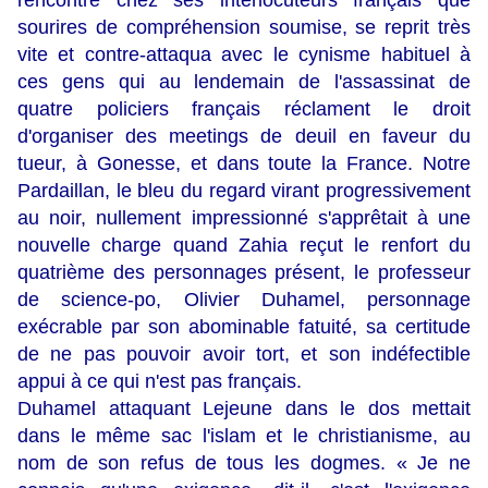
rencontre chez ses interlocuteurs français que
sourires de compréhension soumise, se reprit très
vite et contre-attaqua avec le cynisme habituel à
ces gens qui au lendemain de l'assassinat de
quatre policiers français réclament le droit
d'organiser des meetings de deuil en faveur du
tueur, à Gonesse, et dans toute la France. Notre
Pardaillan, le bleu du regard virant progressivement
au noir, nullement impressionné s'apprêtait à une
nouvelle charge quand Zahia reçut le renfort du
quatrième des personnages présent, le professeur
de science-po, Olivier Duhamel, personnage
exécrable par son abominable fatuité, sa certitude
de ne pas pouvoir avoir tort, et son indéfectible
appui à ce qui n'est pas français.
Duhamel attaquant Lejeune dans le dos mettait
dans le même sac l'islam et le christianisme, au
nom de son refus de tous les dogmes. « Je ne