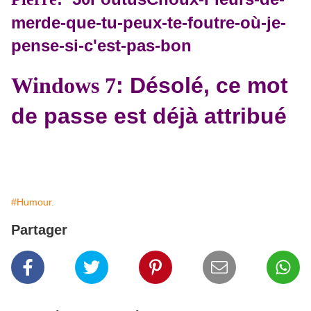
merde-que-tu-peux-te-foutre-où-je-
pense-si-c'est-pas-bon
Windows 7
: Désolé, ce mot
de passe est déjà attribué
#Humour.
Partager