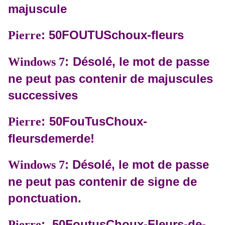
majuscule
: 50FOUTUSchoux-fleurs
Pierre
:
Désolé, le mot de passe
Windows 7
ne peut pas contenir de majuscules
successives
:
50FouTusChoux-
Pierre
fleursdemerde!
: Désolé, le mot de passe
Windows 7
ne peut pas contenir de signe de
ponctuation.
: 50FoutusChoux-Fleurs-de-
Pierre