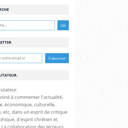
RCHE
ETTER
RUTATEUR.
stiné à commenter l'actualité,
ue, économique, culturelle,
, etc, dans un esprit de critique
phique, d'esprit chrétien et
s.La collaboration des lecteurs