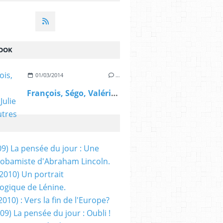
OOK
01/03/2014
…
François, Ségo, Valérie, Julie et les autres
09) La pensée du jour : Une
obamiste d'Abraham Lincoln.
/2010) Un portrait
ogique de Lénine.
2010) : Vers la fin de l'Europe?
 09) La pensée du jour : Oubli !