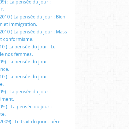
09) : La pensée du jour :
r.
2010 ) La pensée du jour : Bien
 et immigration.
/2010 ) La pensée du jour : Mass
t conformisme.
10 ) La pensée du jour : Le
de nos femmes.
09). La pensée du jour :
ance.
10 ) La pensée du jour :
e.
09) : La pensée du jour :
iment.
09 ) : La pensée du jour :
te.
2009) . Le trait du jour : père