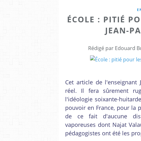
E
ÉCOLE : PITIÉ P
JEAN-PA
Rédigé par Edouard Bo
Cet article de l'enseignant
réel. Il fera sûrement rug
l'idéologie soixante-huitar
pouvoir en France, pour la 
de ce fait d'aucune dis
vaporeuses dont Najat Vala
pédagogistes ont été les pro