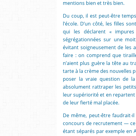
mentions bien et très bien.
Du coup, il est peut-être temps
l’école. D’un côté, les filles s
qui les déclarent « impures
ségrégationnées sur une moiti
évitant soigneusement de les 
faire : on comprend que tiraill
n’aient plus guère la tête au tr
tarte à la crème des nouvelles 
poser la vraie question de la 
absolument rattraper les petit
leur supériorité et en repartent
de leur fierté mal placée.
De même, peut-être faudrait-i
concours de recrutement — ce q
étant séparés par exemple en