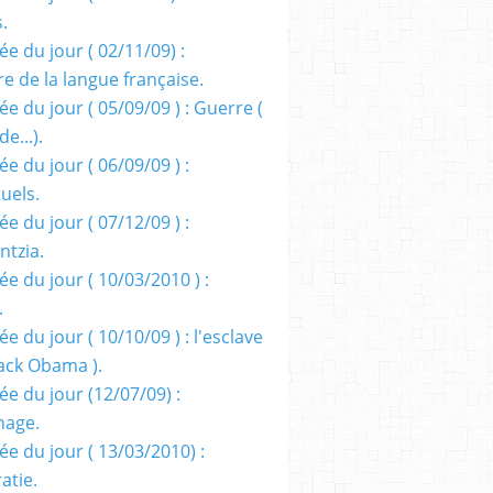
s.
e du jour ( 02/11/09) :
e de la langue française.
e du jour ( 05/09/09 ) : Guerre (
e...).
e du jour ( 06/09/09 ) :
tuels.
e du jour ( 07/12/09 ) :
entzia.
e du jour ( 10/03/2010 ) :
.
e du jour ( 10/10/09 ) : l'esclave
rack Obama ).
ée du jour (12/07/09) :
nage.
ée du jour ( 13/03/2010) :
atie.