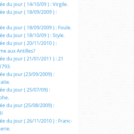
e du jour ( 14/10/09 ) : Virgile.
e du jour ( 18/09/2009 ) :
e du jour ( 18/09/2009 ) : Foule.
e du Jour ( 18/10/09 ) : Style.
e du jour ( 20/11/2010 ) :
me aux Antilles?
e du jour ( 21/01/2011 ) : 21
1793.
ée du jour (23/09/2009) :
atie.
e du jour ( 25/07/09) :
phe.
ée du jour (25/08/2009) :
é!
e du jour ( 26/11/2010 ) : Franc-
erie.