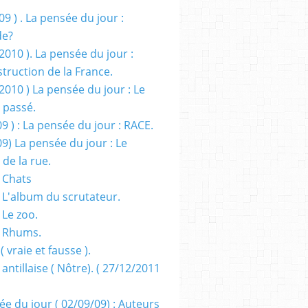
09 ) . La pensée du jour :
de?
2010 ). La pensée du jour :
truction de la France.
2010 ) La pensée du jour : Le
 passé.
09 ) : La pensée du jour : RACE.
09) La pensée du jour : Le
 de la rue.
 Chats
 L'album du scrutateur.
 Le zoo.
- Rhums.
( vraie et fausse ).
 antillaise ( Nôtre). ( 27/12/2011
ée du jour ( 02/09/09) : Auteurs