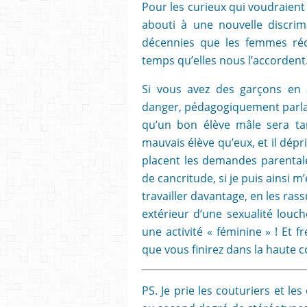
Pour les curieux qui voudraient 
abouti à une nouvelle discrim
décennies que les femmes récla
temps qu’elles nous l’accordent
Si vous avez des garçons en â
danger, pédagogiquement parlan
qu’un bon élève mâle sera ta
mauvais élève qu’eux, et il dépr
placent les demandes parentales
de cancritude, si je puis ainsi m
travailler davantage, en les rass
extérieur d’une sexualité louch
une activité « féminine » ! Et fr
que vous finirez dans la haute c
PS. Je prie les couturiers et le