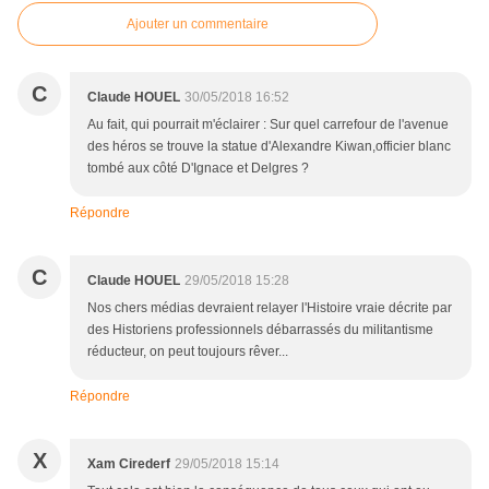
Ajouter un commentaire
C
Claude HOUEL
30/05/2018 16:52
Au fait, qui pourrait m'éclairer : Sur quel carrefour de l'avenue
des héros se trouve la statue d'Alexandre Kiwan,officier blanc
tombé aux côté D'Ignace et Delgres ?
Répondre
C
Claude HOUEL
29/05/2018 15:28
Nos chers médias devraient relayer l'Histoire vraie décrite par
des Historiens professionnels débarrassés du militantisme
réducteur, on peut toujours rêver...
Répondre
X
Xam Cirederf
29/05/2018 15:14