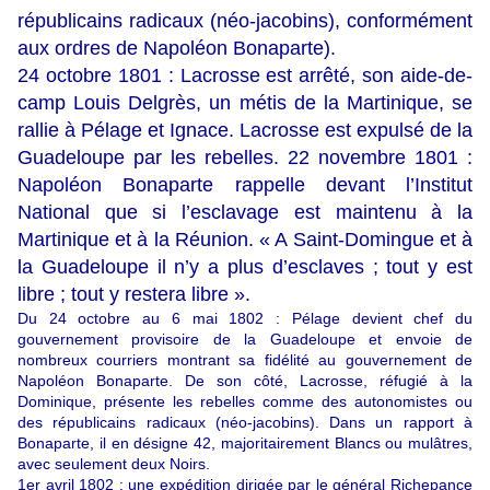
républicains radicaux (néo-jacobins), conformément
aux ordres de Napoléon Bonaparte).
24 octobre 1801 : Lacrosse est arrêté, son aide-de-
camp Louis Delgrès, un métis de la Martinique, se
rallie à Pélage et Ignace. Lacrosse est expulsé de la
Guadeloupe par les rebelles. 22 novembre 1801 :
Napoléon Bonaparte rappelle devant l’Institut
National que si l’esclavage est maintenu à la
Martinique et à la Réunion. « A Saint-Domingue et à
la Guadeloupe il n’y a plus d’esclaves ; tout y est
libre ; tout y restera libre ».
Du 24 octobre au 6 mai 1802 : Pélage devient chef du
gouvernement provisoire de la Guadeloupe et envoie de
nombreux courriers montrant sa fidélité au gouvernement de
Napoléon Bonaparte. De son côté, Lacrosse, réfugié à la
Dominique, présente les rebelles comme des autonomistes ou
des républicains radicaux (néo-jacobins). Dans un rapport à
Bonaparte, il en désigne 42, majoritairement Blancs ou mulâtres,
avec seulement deux Noirs.
1er avril 1802 : une expédition dirigée par le général Richepance