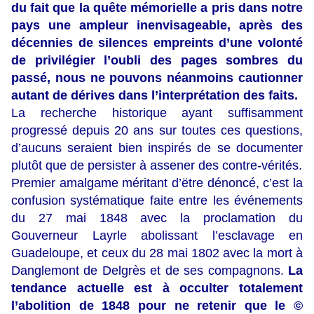
du fait que la quête mémorielle a pris dans notre
pays une ampleur inenvisageable, après des
décennies de silences empreints d’une volonté
de privilégier l’oubli des pages sombres du
passé, nous ne pouvons néanmoins cautionner
autant de dérives dans l’interprétation des faits.
La recherche historique ayant suffisamment
progressé depuis 20 ans sur toutes ces questions,
d’aucuns seraient bien inspirés de se documenter
plutôt que de persister à assener des contre-vérités.
Premier amalgame méritant d’ëtre dénoncé, c’est la
confusion systématique faite entre les événements
du 27 mai 1848 avec la proclamation du
Gouverneur Layrle abolissant l’esclavage en
Guadeloupe, et ceux du 28 mai 1802 avec la mort à
Danglemont de Delgrès et de ses compagnons.
La
tendance actuelle est à occulter totalement
l’abolition de 1848 pour ne retenir que le ©