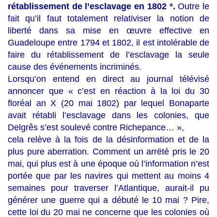
rétablissement de l’esclavage en 1802 ª.
Outre le
fait qu’il faut totalement relativiser la notion de
liberté dans sa mise en œuvre effective en
Guadeloupe entre 1794 et 1802, il est intolérable de
faire du rétablissement de l’esclavage la seule
cause des événements incriminés.
Lorsqu’on entend en direct au journal télévisé
annoncer que « c’est en réaction à la loi du 30
floréal an X (20 mai 1802) par lequel Bonaparte
avait rétabli l’esclavage dans les colonies, que
Delgrês s’est soulevé contre Richepance… »,
cela relève à la fois de la désinformation et de la
plus pure aberration. Comment un arrëté pris le 20
mai, qui plus est à une époque où l’information n’est
portée que par les navires qui mettent au moins 4
semaines pour traverser l’Atlantique, aurait-il pu
générer une guerre qui a débuté le 10 mai ? Pire,
cette loi du 20 mai ne concerne que les colonies où