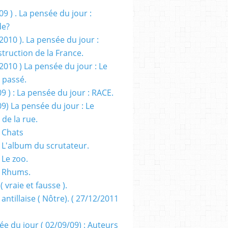
09 ) . La pensée du jour :
de?
2010 ). La pensée du jour :
truction de la France.
2010 ) La pensée du jour : Le
 passé.
09 ) : La pensée du jour : RACE.
09) La pensée du jour : Le
 de la rue.
 Chats
 L'album du scrutateur.
 Le zoo.
- Rhums.
( vraie et fausse ).
 antillaise ( Nôtre). ( 27/12/2011
ée du jour ( 02/09/09) : Auteurs