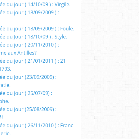
e du jour ( 14/10/09 ) : Virgile.
e du jour ( 18/09/2009 ) :
e du jour ( 18/09/2009 ) : Foule.
e du Jour ( 18/10/09 ) : Style.
e du jour ( 20/11/2010 ) :
me aux Antilles?
e du jour ( 21/01/2011 ) : 21
1793.
ée du jour (23/09/2009) :
atie.
e du jour ( 25/07/09) :
phe.
ée du jour (25/08/2009) :
é!
e du jour ( 26/11/2010 ) : Franc-
erie.