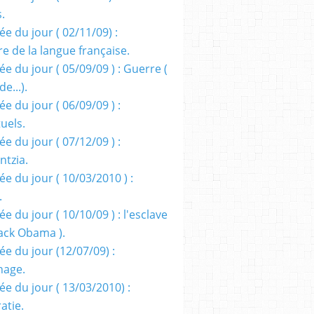
s.
e du jour ( 02/11/09) :
e de la langue française.
e du jour ( 05/09/09 ) : Guerre (
e...).
e du jour ( 06/09/09 ) :
tuels.
e du jour ( 07/12/09 ) :
entzia.
e du jour ( 10/03/2010 ) :
.
e du jour ( 10/10/09 ) : l'esclave
rack Obama ).
ée du jour (12/07/09) :
nage.
ée du jour ( 13/03/2010) :
atie.