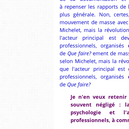
à repenser les rapports de 
plus générale. Non, certes
mouvement de masse avec p
Michelet, mais la révolutio
l'acteur principal est d
professionnels, organisés
de
Que faire?
ement de masse
selon Michelet, mais la révo
que l'acteur principal est
professionnels, organisés
de
Que faire?
Je n'en veux retenir 
souvent négligé : 
psychologie et l'a
professionnels, à co