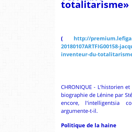
totalitarisme»
(
http://premium.lefiga
20180107ARTFIG00158-jacque
inventeur-du-totalitarism
CHRONIQUE - L'historien et
biographie de Lénine par St
encore, l'intelligentsia
argumente-t-il.
Politique de la haine