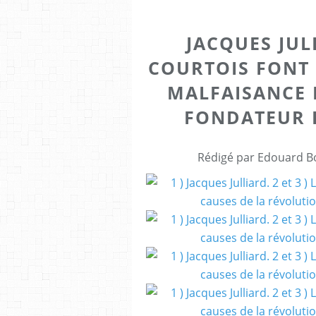
JACQUES JUL
COURTOIS FONT
MALFAISANCE 
FONDATEUR 
Rédigé par Edouard Bo