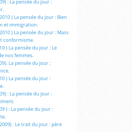
09) : La pensée du jour :
r.
2010 ) La pensée du jour : Bien
 et immigration.
/2010 ) La pensée du jour : Mass
t conformisme.
10 ) La pensée du jour : Le
de nos femmes.
09). La pensée du jour :
ance.
10 ) La pensée du jour :
e.
09) : La pensée du jour :
iment.
09 ) : La pensée du jour :
te.
2009) . Le trait du jour : père