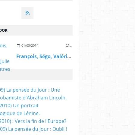
OOK
01/03/2014
…
François, Ségo, Valérie, Julie et les autres
09) La pensée du jour : Une
obamiste d'Abraham Lincoln.
/2010) Un portrait
ogique de Lénine.
2010) : Vers la fin de l'Europe?
 09) La pensée du jour : Oubli !