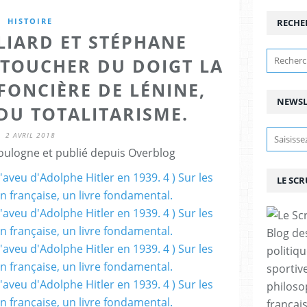
HISTOIRE
RECHE
LIARD ET STÉPHANE
 TOUCHER DU DOIGT LA
FONCIÈRE DE LÉNINE,
NEWSL
DU TOTALITARISME.
2 AVRIL 2018
ulogne et publié depuis Overblog
LE SC
Blog de
politiq
sportive
philoso
françai