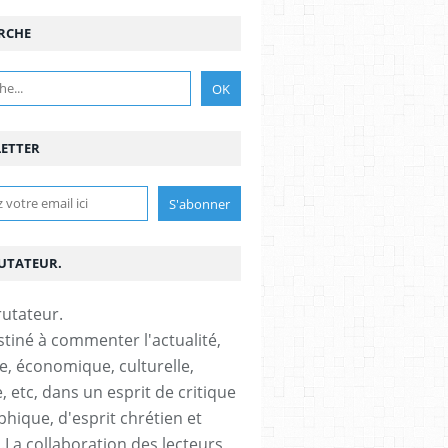
RCHE
ETTER
RUTATEUR.
stiné à commenter l'actualité,
ue, économique, culturelle,
, etc, dans un esprit de critique
phique, d'esprit chrétien et
s.La collaboration des lecteurs