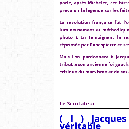
parle, après Michelet, cet hist
prévaloir la légende sur les fait
La révolution française fut l'
lumineusement et méthodiquem
photo ). En témoignent la ré
réprimée par Robespierre et s
Mais l'on pardonnera à Jacque
tribut à son ancienne foi gauch
critique du marxisme et de ses
Le Scrutateur.
( I ) Jacques
véritable