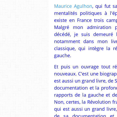
Maurice Agulhon
, qui fut 
mentalités politiques à l'é
existe en France trois camp
Malgré mon admiration po
décédé, je suis demeuré l
notamment dans mon livre
classique, qui intègre la r
gauche.
Et puis un ouvrage tout ré
nouveaux. C'est une biographi
est aussi un grand livre, de 
documentation et la profond
rapports de la gauche et de
Non, certes, la Révolution fr
qui est aussi un grand livre
de sa documentation et 