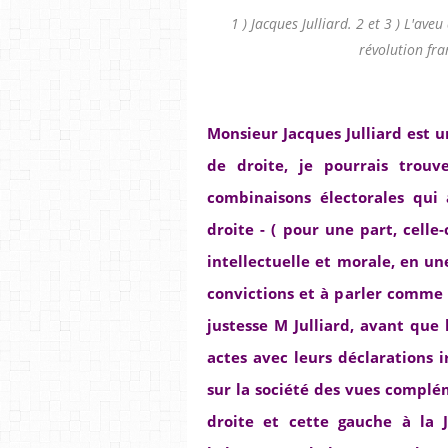
1 ) Jacques Julliard. 2 et 3 ) L'ave
révolution fra
Monsieur Jacques Julliard est
de droite, je pourrais trou
combinaisons électorales qui 
droite - ( pour une part, cell
intellectuelle et morale, en un
convictions et à parler comme
justesse M Julliard, avant que 
actes avec leurs déclarations 
sur la société des vues complém
droite et cette gauche à la 