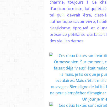
charme, toujours ! Ce charm
d'anticonformiste, lui qui é
tel qu'il devrait être, c'est-
authentique savoir-vivre, habité
classicisme éprouvé et d'un
présence pétillante qui faisait
des vieilles dames.