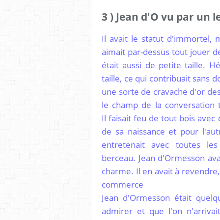
3 ) Jean d'O vu par un 
Il avait le statut d'immortel,
aimait par-dessus tout jouer
était aussi de petite taille. 
taille, ce qui contribuait sans 
une sorte de cravache d'or de
le champ de la conversation t
Il faisait feu de tout bois avec
de sa naissance et pour l'autr
entretenait avec toutes le
berceau. Jean d'Ormesson avait
charme. Il en avait à revendre, 
commerce
Jean d'Ormesson était quelqu
admirer et que l'on n'arriva