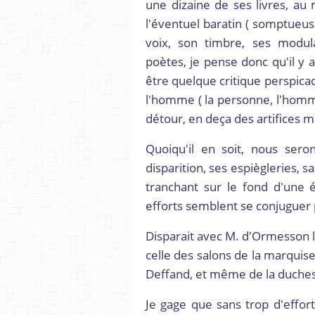
une dizaine de ses livres, au
l'éventuel baratin ( somptueus
voix, son timbre, ses modul
poètes, je pense donc qu'il y 
être quelque critique perspicac
l'homme ( la personne, l'homme
détour, en deça des artifices 
Quoiqu'il en soit, nous sero
disparition, ses espiègleries, s
tranchant sur le fond d'une 
efforts semblent se conjuguer 
Disparait avec M. d'Ormesson l'
celle des salons de la marquis
Deffand, et même de la duche
Je gage que sans trop d'effort