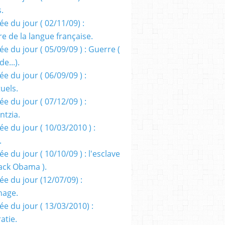
s.
e du jour ( 02/11/09) :
e de la langue française.
e du jour ( 05/09/09 ) : Guerre (
e...).
e du jour ( 06/09/09 ) :
tuels.
e du jour ( 07/12/09 ) :
entzia.
e du jour ( 10/03/2010 ) :
.
e du jour ( 10/10/09 ) : l'esclave
rack Obama ).
ée du jour (12/07/09) :
nage.
ée du jour ( 13/03/2010) :
atie.