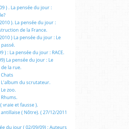
09 ) . La pensée du jour :
de?
2010 ). La pensée du jour :
truction de la France.
2010 ) La pensée du jour : Le
 passé.
09 ) : La pensée du jour : RACE.
09) La pensée du jour : Le
 de la rue.
 Chats
 L'album du scrutateur.
 Le zoo.
- Rhums.
( vraie et fausse ).
 antillaise ( Nôtre). ( 27/12/2011
ée du jour ( 02/09/09) : Auteurs