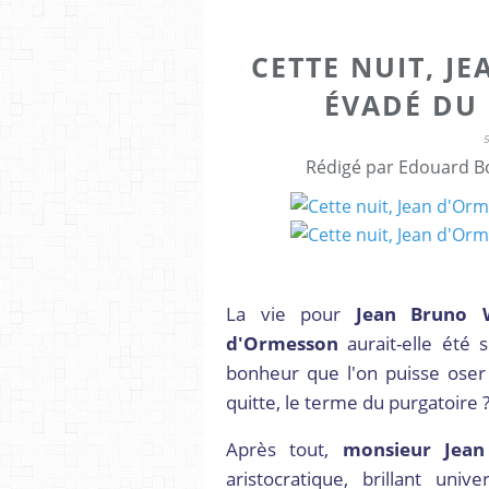
CETTE NUIT, J
ÉVADÉ DU 
Rédigé par Edouard Bo
La vie pour
Jean Bruno Wl
d'Ormesson
aurait-elle été 
bonheur que l'on puisse oser 
quitte, le terme du purgatoire 
Après tout,
monsieur Jean
aristocratique, brillant unive