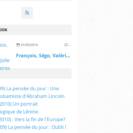
OOK
01/03/2014
…
François, Ségo, Valérie, Julie et les autres
09) La pensée du jour : Une
obamiste d'Abraham Lincoln.
/2010) Un portrait
ogique de Lénine.
2010) : Vers la fin de l'Europe?
 09) La pensée du jour : Oubli !