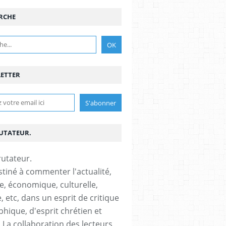
RCHE
ETTER
RUTATEUR.
stiné à commenter l'actualité,
ue, économique, culturelle,
, etc, dans un esprit de critique
phique, d'esprit chrétien et
s.La collaboration des lecteurs