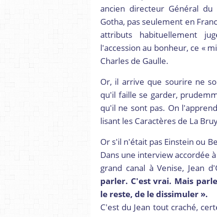
ancien directeur Général du 
Gotha, pas seulement en France
attributs habituellement 
l'accession au bonheur, ce « mi
Charles de Gaulle.
Or, il arrive que sourire ne 
qu'il faille se garder, prude
qu'il ne sont pas. On l'apprend 
lisant les Caractères de La Bru
Or s'il n'était pas Einstein ou
Dans une interview accordée à 
grand canal à Venise, Jean d
parler. C'est vrai. Mais par
le reste, de le dissimuler ».
C'est du Jean tout craché, cert