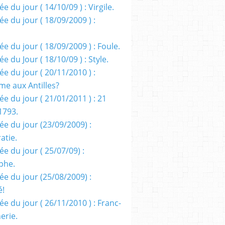
e du jour ( 14/10/09 ) : Virgile.
e du jour ( 18/09/2009 ) :
e du jour ( 18/09/2009 ) : Foule.
e du Jour ( 18/10/09 ) : Style.
e du jour ( 20/11/2010 ) :
me aux Antilles?
e du jour ( 21/01/2011 ) : 21
1793.
ée du jour (23/09/2009) :
atie.
e du jour ( 25/07/09) :
phe.
ée du jour (25/08/2009) :
é!
e du jour ( 26/11/2010 ) : Franc-
erie.