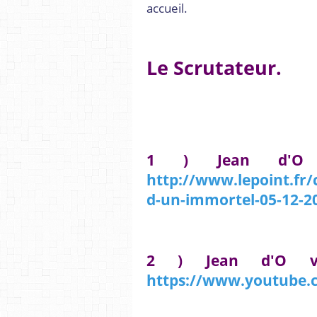
accueil.
Le Scrutateur.
1 ) Jean d'O
http://www.lepoint.fr
d-un-immortel-05-12-2
2 ) Jean d'O v
https://www.youtube