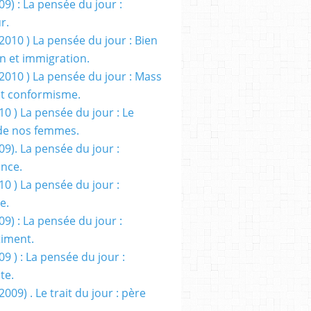
09) : La pensée du jour :
r.
2010 ) La pensée du jour : Bien
 et immigration.
/2010 ) La pensée du jour : Mass
t conformisme.
10 ) La pensée du jour : Le
de nos femmes.
09). La pensée du jour :
ance.
10 ) La pensée du jour :
e.
09) : La pensée du jour :
iment.
09 ) : La pensée du jour :
te.
2009) . Le trait du jour : père