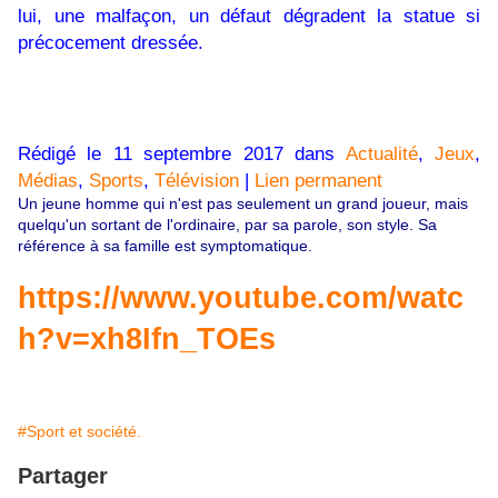
lui, une malfaçon, un défaut dégradent la statue si
précocement dressée.
Rédigé le 11 septembre 2017 dans
Actualité
,
Jeux
,
Médias
,
Sports
,
Télévision
|
Lien permanent
Un jeune homme qui n'est pas seulement un grand joueur, mais
quelqu'un sortant de l'ordinaire, par sa parole, son style. Sa
référence à sa famille est symptomatique.
https://www.youtube.com/watc
h?v=xh8Ifn_TOEs
#Sport et société.
Partager