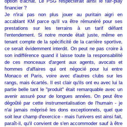
option d'achat. Le PSG respecterait ainsi le fair-play
financier ?
Je n'irai pas non plus jouer au puritain aigri en
accablant KM parce qu'il va être rémunéré pour ses
prestations sur les terrains à un tarif défiant
l'entendement. Si notre monde était juste, même en
tenant compte de la spécificité de la carrière sportive,
ce serait évidemment interdit. On peut ne pas croire à
son indifférence quand il laisse toute la responsabilité
de ces monceaux d'argent aux agents, avocats et
hommes d'affaires qui ont négocié pour lui entre
Monaco et Paris, voire avec d'autres clubs sur les
rangs, mais écartés. Il est clair qu'ils ont eu avec lui la
partie belle tant le "produit" était remarquable avec un
avenir assuré pour de longues années. On peut être
dégoûté par cette instrumentalisation de l'humain - je
n'ai jamais méprisé les dons exceptionnels, quel que
soit leur champ d'exercice - mais l'univers est ainsi fait,
paraît-il, qu'il convient de s'en accommoder sauf à être