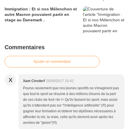
Immigration : Et si nos Mélenchon et
autre Macron pouvaient partir en
stage au Danemark .
Commentaires
Ajouter un commentaire
X
Xam Cirederf
26/09/2017 16:42
Pourvu seulement que nos jeunes sportifs ne s'imaginent pas
que tout le sport se résume à des millions d'euros de la part
de ces clubs de foot.<br /> Qu'ils fassent du sport, mais aussi
qu'ils n'attendent pas sur "l'intelligence artificielle" (!!!) pour
gagner leur formation et obtenir les diplômes nécessaires à
affronter la vie, la vraie, celle qu'ils devront avoir après les
années de "gloire"(!!!).