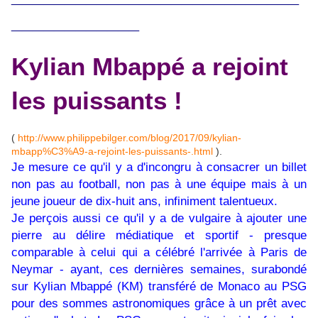
____________
Kylian Mbappé a rejoint
les puissants !
(
http://www.philippebilger.com/blog/2017/09/kylian-
mbapp%C3%A9-a-rejoint-les-puissants-.html
).
Je mesure ce qu'il y a d'incongru à consacrer un billet
non pas au football, non pas à une équipe mais à un
jeune joueur de dix-huit ans, infiniment talentueux.
Je perçois aussi ce qu'il y a de vulgaire à ajouter une
pierre au délire médiatique et sportif - presque
comparable à celui qui a célébré l'arrivée à Paris de
Neymar - ayant, ces dernières semaines, surabondé
sur Kylian Mbappé (KM) transféré de Monaco au PSG
pour des sommes astronomiques grâce à un prêt avec