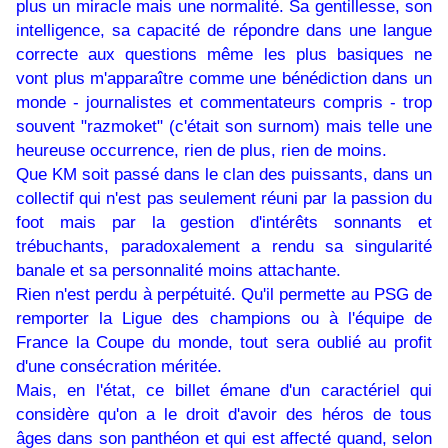
plus un miracle mais une normalité. Sa gentillesse, son
intelligence, sa capacité de répondre dans une langue
correcte aux questions même les plus basiques ne
vont plus m'apparaître comme une bénédiction dans un
monde - journalistes et commentateurs compris - trop
souvent "razmoket" (c'était son surnom) mais telle une
heureuse occurrence, rien de plus, rien de moins.
Que KM soit passé dans le clan des puissants, dans un
collectif qui n'est pas seulement réuni par la passion du
foot mais par la gestion d'intérêts sonnants et
trébuchants, paradoxalement a rendu sa singularité
banale et sa personnalité moins attachante.
Rien n'est perdu à perpétuité. Qu'il permette au PSG de
remporter la Ligue des champions ou à l'équipe de
France la Coupe du monde, tout sera oublié au profit
d'une consécration méritée.
Mais, en l'état, ce billet émane d'un caractériel qui
considère qu'on a le droit d'avoir des héros de tous
âges dans son panthéon et qui est affecté quand, selon