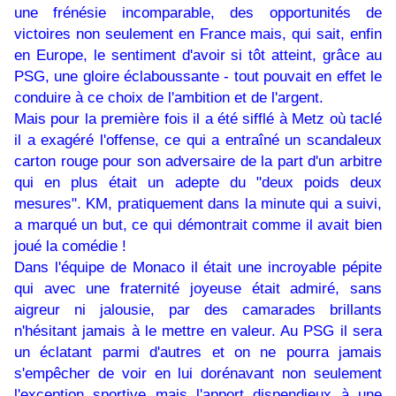
une frénésie incomparable, des opportunités de
victoires non seulement en France mais, qui sait, enfin
en Europe, le sentiment d'avoir si tôt atteint, grâce au
PSG, une gloire éclaboussante - tout pouvait en effet le
conduire à ce choix de l'ambition et de l'argent.
Mais pour la première fois il a été sifflé à Metz où taclé
il a exagéré l'offense, ce qui a entraîné un scandaleux
carton rouge pour son adversaire de la part d'un arbitre
qui en plus était un adepte du "deux poids deux
mesures". KM, pratiquement dans la minute qui a suivi,
a marqué un but, ce qui démontrait comme il avait bien
joué la comédie !
Dans l'équipe de Monaco il était une incroyable pépite
qui avec une fraternité joyeuse était admiré, sans
aigreur ni jalousie, par des camarades brillants
n'hésitant jamais à le mettre en valeur. Au PSG il sera
un éclatant parmi d'autres et on ne pourra jamais
s'empêcher de voir en lui dorénavant non seulement
l'exception sportive mais l'apport dispendieux à une