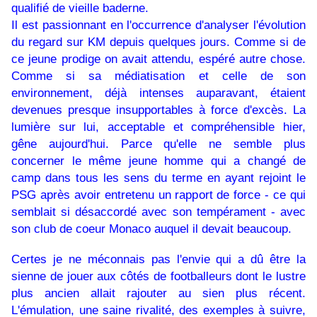
qualifié de vieille baderne.
Il est passionnant en l'occurrence d'analyser l'évolution
du regard sur KM depuis quelques jours. Comme si de
ce jeune prodige on avait attendu, espéré autre chose.
Comme si sa médiatisation et celle de son
environnement, déjà intenses auparavant, étaient
devenues presque insupportables à force d'excès. La
lumière sur lui, acceptable et compréhensible hier,
gêne aujourd'hui. Parce qu'elle ne semble plus
concerner le même jeune homme qui a changé de
camp dans tous les sens du terme en ayant rejoint le
PSG après avoir entretenu un rapport de force - ce qui
semblait si désaccordé avec son tempérament - avec
son club de coeur Monaco auquel il devait beaucoup.
Certes je ne méconnais pas l'envie qui a dû être la
sienne de jouer aux côtés de footballeurs dont le lustre
plus ancien allait rajouter au sien plus récent.
L'émulation, une saine rivalité, des exemples à suivre,