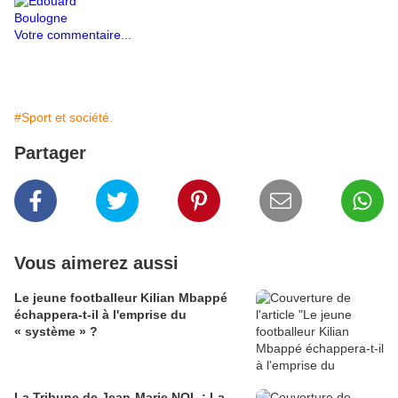
Votre commentaire...
#Sport et société.
Partager
Vous aimerez aussi
Le jeune footballeur Kilian Mbappé
échappera-t-il à l'emprise du
« système » ?
La Tribune de Jean-Marie NOL : La