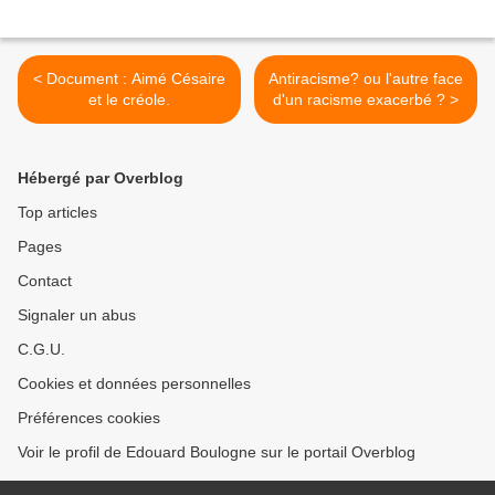
< Document : Aimé Césaire
Antiracisme? ou l'autre face
et le créole.
d'un racisme exacerbé ? >
Hébergé par Overblog
Top articles
Pages
Contact
Signaler un abus
C.G.U.
Cookies et données personnelles
Préférences cookies
Voir le profil de Edouard Boulogne sur le portail Overblog