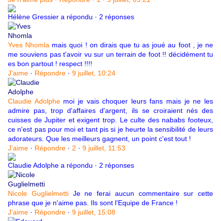
Hélène Gressier a répondu · 2 réponses
Yves Nhomla
mais quoi ! on dirais que tu as joué au foot , je ne
me souviens pas t'avoir vu sur un terrain de foot !! décidément tu
es bon partout ! respect !!!!
J’aime
·
Répondre
·
9 juillet, 10:24
Claudie Adolphe
moi je vais choquer leurs fans mais je ne les
admire pas, trop d'affaires d'argent, ils se croiraient nés des
cuisses de Jupiter et exigent trop. Le culte des nababs footeux,
ce n'est pas pour moi et tant pis si je heurte la sensibilité de leurs
adorateurs. Que les meilleurs gagnent, un point c'est tout !
J’aime
·
Répondre
·
2
·
9 juillet, 11:53
Claudie Adolphe a répondu · 2 réponses
Nicole Guglielmetti
Je ne ferai aucun commentaire sur cette
phrase que je n'aime pas. Ils sont l'Equipe de France !
J’aime
·
Répondre
·
9 juillet, 15:08