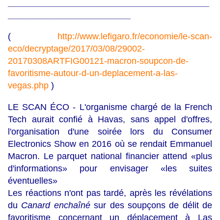
_________________________________________
_________________________
(
http://www.lefigaro.fr/economie/le-scan-
eco/decryptage/2017/03/08/29002-
20170308ARTFIG00121-macron-soupcon-de-
favoritisme-autour-d-un-deplacement-a-las-
vegas.php
)
LE SCAN ÉCO - L'organisme chargé de la French
Tech aurait confié à Havas, sans appel d'offres,
l'organisation d'une soirée lors du Consumer
Electronics Show en 2016 où se rendait Emmanuel
Macron. Le parquet national financier attend «plus
d'informations» pour envisager «les suites
éventuelles»
Les réactions n'ont pas tardé, après les révélations
du
Canard enchaîné
sur des soupçons de délit de
favoritisme concernant un déplacement à Las