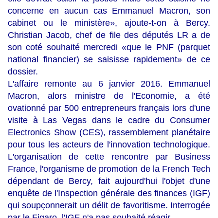
concerne en aucun cas Emmanuel Macron, son
cabinet ou le ministère», ajoute-t-on à Bercy.
Christian Jacob, chef de file des députés LR a de
son coté souhaité mercredi «que le PNF (parquet
national financier) se saisisse rapidement» de ce
dossier.
L'affaire remonte au 6 janvier 2016. Emmanuel
Macron, alors ministre de l'Economie, a été
ovationné par 500 entrepreneurs français lors d'une
visite à Las Vegas dans le cadre du Consumer
Electronics Show (CES), rassemblement planétaire
pour tous les acteurs de l'innovation technologique.
L'organisation de cette rencontre par Business
France, l'organisme de promotion de la French Tech
dépendant de Bercy, fait aujourd'hui l'objet d'une
enquête de l'Inspection générale des finances (IGF)
qui soupçonnerait un délit de favoritisme. Interrogée
par le Figaro, l'IGF n'a pas souhaité réagir.