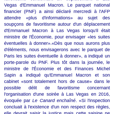
Vegas d'Emmanuel Macron. Le parquet national
financier (PNF) a ainsi déclaré mercredi à l'AFP
attendre «plus d'informations» au sujet des
soupçons de favoritisme autour d'un déplacement
d'Emmanuel Macron à Las Vegas lorsqu'il était
ministre de l'Économie, pour envisager «les suites
éventuelles à donner».«Dès que nous aurons plus
d'éléments, nous envisagerons avec le parquet de
Paris les suites éventuelle à donner», a indiqué un
porte-parole du PNF. Plus tôt dans la journée, le
ministre de l'Économie et des Finances Michel
Sapin a indiqué qu'Emmanuel Macron et son
cabinet «sont totalement hors de cause» dans le
possible délit de favoritisme concernant
l'organisation d'une soirée à Las Vegas en 2016,
évoquée par
Le Canard enchaîné
. «Si l'inspection
concluait à l'existence d'un non respect des règles,
elle devrait saisir la justice mais cette saisine ne