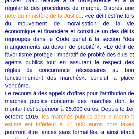
janvier 1991 relative à la transparence et à la
régularité des procédures de marché. D'après une
note du ministère de la Justice
, «ce délit est né lors
du mouvement de moralisation de la vie
économique et financière et constitue un des délits
regroupés dans le Code pénal à la section “des
manquements au devoir de probité”». «Le délit de
favoritisme protège l'impératif de probité des élus et
agents publics tout en assurant le respect des
règles de concurrence nécessaires au bon
fonctionnement des marchés», conclut la place
Vendôme.
Le recours à des appels d'offres pour l'attribution de
marchés publics concerne des marchés dont le
montant est supérieur à 25.000 euros. Depuis le 1er
octobre 2015,
les marchés publics dont le montant
estimé est inférieur à 25 000 euros hors taxes
pourront être lancés sans formalités, a ainsi établi