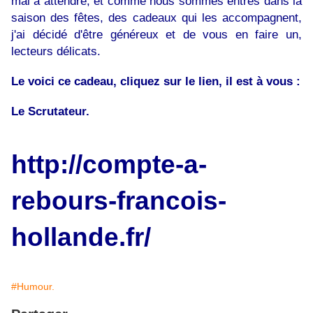
mal à attendre, et comme nous sommes entrés dans la
saison des fêtes, des cadeaux qui les accompagnent,
j'ai décidé d'être généreux et de vous en faire un,
lecteurs délicats.
Le voici ce cadeau, cliquez sur le lien, il est à vous :
Le Scrutateur.
http://compte-a-
rebours-francois-
hollande.fr/
#Humour.