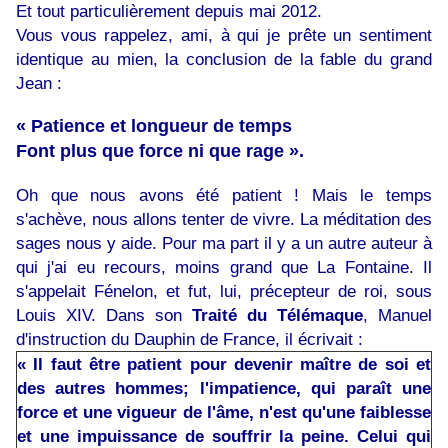
Et tout particulièrement depuis mai 2012.
Vous vous rappelez, ami, à qui je prête un sentiment
identique au mien, la conclusion de la fable du grand
Jean :
« Patience et longueur de temps
Font plus que force ni que rage ».
Oh que nous avons été patient ! Mais le temps
s'achève, nous allons tenter de vivre. La méditation des
sages nous y aide. Pour ma part il y a un autre auteur à
qui j'ai eu recours, moins grand que La Fontaine. Il
s'appelait Fénelon, et fut, lui, précepteur de roi, sous
Louis XIV. Dans son
Traité du Télémaque
, Manuel
d'instruction du Dauphin de France, il écrivait :
« Il faut être patient pour devenir maître de soi et
des autres hommes; l'impatience, qui paraît une
force et une vigueur de l'âme, n'est qu'une faiblesse
et une impuissance de souffrir la peine. Celui qui