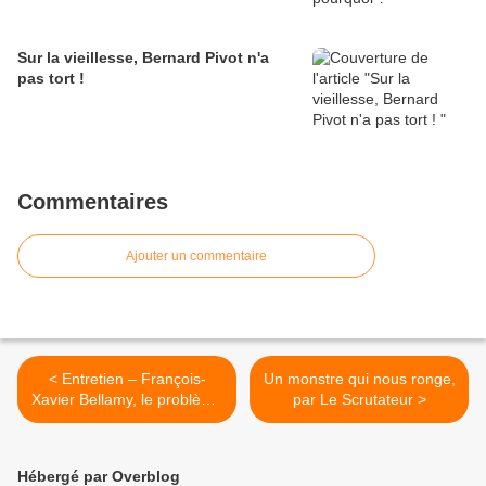
Sur la vieillesse, Bernard Pivot n'a
pas tort !
Commentaires
Ajouter un commentaire
< Entretien – François-
Un monstre qui nous ronge,
Xavier Bellamy, le problème
par Le Scrutateur >
de l’école aujourd’hui c’est
une question de sens
Hébergé par Overblog