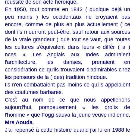
réussite de son acte héroïque.
En 1950, tout comme en 1842 ( quoique déjà un
peu moins ) les occidentaux ne croyaient pas
encore, comme de plus en plus actuellement ( ce
dont ils mourront peut-être, sauf retour aux sources
de la vraie grandeur ) que tout se vaut, que toutes
les cultures s'équivalent dans leurs « différ ( a )
nces ». Les Anglais aux Indes admiraient
l'architecture, les danses, prenaient en
considération ce qu'ils trouvaient d'admirables chez
les penseurs de la ( des) tradition hindoue.
Ils n'en combattaient pas moins ce qu'ils appelaient
des coutumes barbares.
C'est au nom de ce que nous appellerions
aujourd'hui, pompeusement « les droits de
l'homme » que Fogg sauva la jeune veuve indienne,
Mrs Aouda
.
J'ai repensé à cette histoire quand j'ai lu en 1988 le