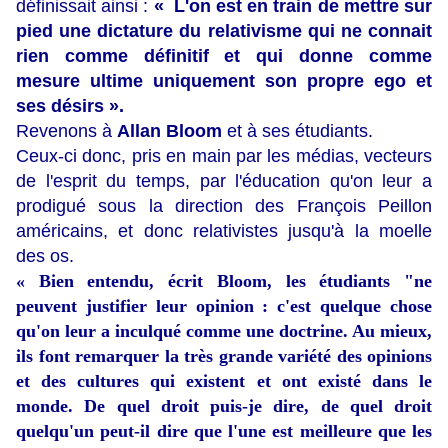
définissait ainsi :
« L'on est en train de mettre sur
pied une dictature du relativisme qui ne connait
rien comme définitif et qui donne comme
mesure ultime uniquement son propre ego et
ses désirs ».
Revenons à
Allan Bloom
et à ses étudiants.
Ceux-ci donc, pris en main par les médias, vecteurs
de l'esprit du temps, par l'éducation qu'on leur a
prodigué sous la direction des François Peillon
américains, et donc relativistes jusqu'à la moelle
des os.
« Bien entendu, écrit Bloom, les étudiants "ne
peuvent justifier leur opinion : c'est quelque chose
qu'on leur a inculqué comme une doctrine. Au mieux,
ils font remarquer la très grande variété des opinions
et des cultures qui existent et ont existé dans le
monde. De quel droit puis-je dire, de quel droit
quelqu'un peut-il dire que l'une est meilleure que les