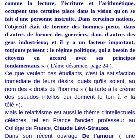
comme la lecture, l'écriture et l'arithmétique,
occupent une certaine place dans la vision qu'on se
fait d'une personne instruite. Dans certaines nations,
l'objectif était de former des hommes pieux, dans
d'autres de former des guerriers, dans d'autres des
gens industrieux; et il y a un facteur important,
toujours présent : le régime politique, qui a besoin de
citoyens en accord avec ses principes
fondamentaux »
. ( L'âme désarmée, page 24 ).
Ce que veulent ces étudiants, c'est la satisfaction
immédiate de leurs désirs, quels qu'ils soient, au
nom des « droits de l'homme » ( la tarte à la crème
des pseudos intellos qui donnent le ton à « la
télé »).
Mais le relativisme est aussi le thème d'intellectuels
célèbres, tel en France l'ancien professeur au
Collège de France,
Claude Lévi-Strauss.
Dans son récent ouvrage
De l'amour
( une