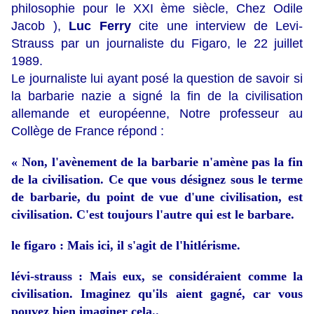
philosophie pour le XXI ème siècle, Chez Odile
Jacob ),
Luc Ferry
cite une interview de Levi-
Strauss par un journaliste du Figaro, le 22 juillet
1989.
Le journaliste lui ayant posé la question de savoir si
la barbarie nazie a signé la fin de la civilisation
allemande et européenne, Notre professeur au
Collège de France répond :
« Non, l'avènement de la barbarie n'amène pas la fin
de la civi­lisation. Ce que vous désignez sous le terme
de barbarie, du point de vue d'une civilisation, est
civilisation. C'est toujours l'autre qui est le barbare.
le figaro
: Mais ici, il s'agit de l'hitlérisme.
lévi-strauss
: Mais eux, se considéraient comme la
civilisation. Imaginez qu'ils aient gagné, car vous
pouvez bien imaginer cela..