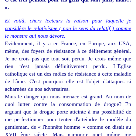
».
Et voilà, chers lecteurs la raison pour laquelle je
considère le relativisme ( non le sens du relatif ) comme
le monstre qui nous dévore.
Evidemment, il y a en France, en Europe, aux USA,
même, des foyers de résistance à ce délitement général.
Je ne crois pas que tout soit perdu. Je crois même que
rien n'est jamais définitivement perdu. L'Eglise
catholique est un des môles de résistance à cette maladie
de l'âme. C'est pourquoi elle est l'objet d'attaques si
acharnées de nos adversaires.
Mais le danger qui nous menace est grand. Au nom de
quoi lutter contre la consommation de drogue? En
arguant que la drogue porte atteinte à ma possibilité de
me perfectionner pour tenter d'atteindre le modèle du
gentleman, de « l'honnête homme » comme on disait au
XVII ème siècle. Mais n'importe quel môme me