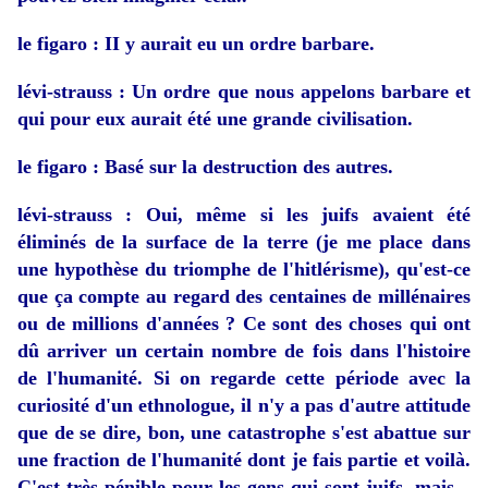
le figaro
: II y aurait eu un ordre barbare.
lévi-strauss
: Un ordre que nous appelons barbare et
qui pour eux aurait été une grande civilisation.
le figaro
: Basé sur la destruction des autres.
lévi-strauss
: Oui, même si les juifs avaient été
éliminés de la surface de la terre (je me place dans
une hypothèse du triomphe de l'hitlérisme), qu'est-ce
que ça compte au regard des centaines de millénaires
ou de millions d'années ? Ce sont des choses qui ont
dû arriver un certain nombre de fois dans l'histoire
de l'humanité. Si on regarde cette période avec la
curiosité d'un ethnologue, il n'y a pas d'autre attitude
que de se dire, bon, une catastrophe s'est abattue sur
une fraction de l'humanité dont je fais partie et voilà.
C'est très pénible pour les gens qui sont juifs, mais...