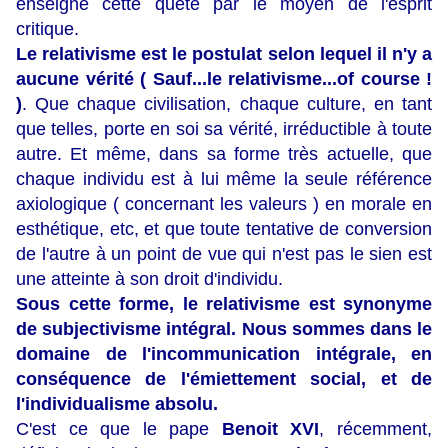
enseigné cette quête par le moyen de l'esprit
critique.
Le relativisme est le postulat selon lequel il n'y a
aucune vérité ( Sauf...le relativisme...of course !
)
. Que chaque civilisation, chaque culture, en tant
que telles, porte en soi sa vérité, irréductible à toute
autre. Et même, dans sa forme très actuelle, que
chaque individu est à lui même la seule référence
axiologique ( concernant les valeurs ) en morale en
esthétique, etc, et que toute tentative de conversion
de l'autre à un point de vue qui n'est pas le sien est
une atteinte à son droit d'individu.
Sous cette forme, le relativisme est synonyme
de subjectivisme intégral. Nous sommes dans le
domaine de l'incommunication intégrale, en
conséquence de l'émiettement social, et de
l'individualisme absolu.
C'est ce que le pape
Benoit XVI
, récemment,