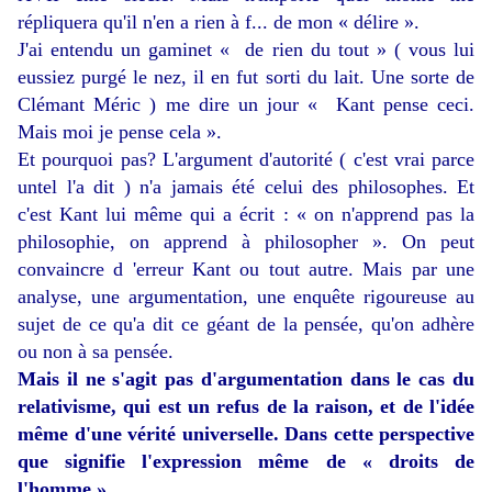
répliquera qu'il n'en a rien à f... de mon « délire ».
J'ai entendu un gaminet « de rien du tout » ( vous lui
eussiez purgé le nez, il en fut sorti du lait. Une sorte de
Clémant Méric ) me dire un jour « Kant pense ceci.
Mais moi je pense cela ».
Et pourquoi pas? L'argument d'autorité ( c'est vrai parce
untel l'a dit ) n'a jamais été celui des philosophes. Et
c'est Kant lui même qui a écrit : « on n'apprend pas la
philosophie, on apprend à philosopher ». On peut
convaincre d 'erreur Kant ou tout autre. Mais par une
analyse, une argumentation, une enquête rigoureuse au
sujet de ce qu'a dit ce géant de la pensée, qu'on adhère
ou non à sa pensée.
Mais il ne s'agit pas d'argumentation dans le cas du
relativisme, qui est un refus de la raison, et de l'idée
même d'une vérité universelle. Dans cette perspective
que signifie l'expression même de « droits de
l'homme ».