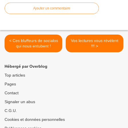
Ajouter un commentaire
< Ces bluffeurs de socialos
Vos lectures vous révèlent
qui nous entubent !
!!! >
Hébergé par Overblog
Top articles
Pages
Contact
Signaler un abus
C.G.U.
Cookies et données personnelles