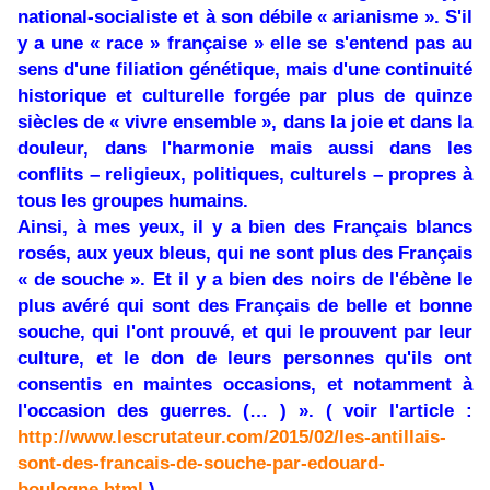
national-socialiste et à son débile « arianisme ». S'il
y a une « race » française » elle se s'entend pas au
sens d'une filiation génétique, mais d'une continuité
historique et culturelle forgée par plus de quinze
siècles de « vivre ensemble », dans la joie et dans la
douleur, dans l'harmonie mais aussi dans les
conflits – religieux, politiques, culturels – propres à
tous les groupes humains.
Ainsi, à mes yeux, il y a bien des Français blancs
rosés, aux yeux bleus, qui ne sont plus des Français
« de souche ». Et il y a bien des noirs de l'ébène le
plus avéré qui sont des Français de belle et bonne
souche, qui l'ont prouvé, et qui le prouvent par leur
culture, et le don de leurs personnes qu'ils ont
consentis en maintes occasions, et notamment à
l'occasion des guerres. (… ) ». ( voir l'article :
http://www.lescrutateur.com/2015/02/les-antillais-
sont-des-francais-de-souche-par-edouard-
boulogne.html
).