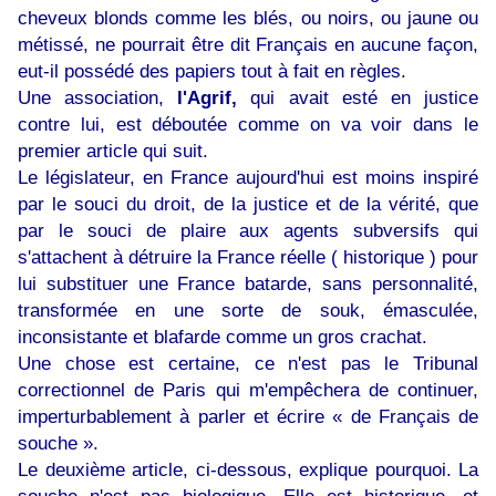
cheveux blonds comme les blés, ou noirs, ou jaune ou
métissé, ne pourrait être dit Français en aucune façon,
eut-il possédé des papiers tout à fait en règles.
Une association,
l'Agrif,
qui avait esté en justice
contre lui, est déboutée comme on va voir dans le
premier article qui suit.
Le législateur, en France aujourd'hui est moins inspiré
par le souci du droit, de la justice et de la vérité, que
par le souci de plaire aux agents subversifs qui
s'attachent à détruire la France réelle ( historique ) pour
lui substituer une France batarde, sans personnalité,
transformée en une sorte de souk, émasculée,
inconsistante et blafarde comme un gros crachat.
Une chose est certaine, ce n'est pas le Tribunal
correctionnel de Paris qui m'empêchera de continuer,
imperturbablement à parler et écrire « de Français de
souche ».
Le deuxième article, ci-dessous, explique pourquoi. La