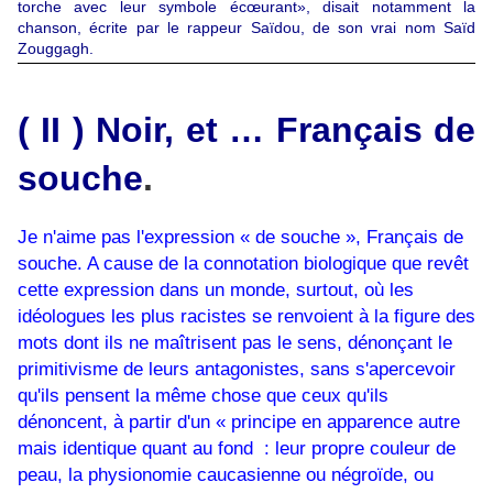
torche avec leur symbole écœurant», disait notamment la
chanson, écrite par le rappeur Saïdou, de son vrai nom Saïd
Zouggagh.
( II ) Noir, et … Français de
souche
.
Je n'aime pas l'expression « de souche », Français de
souche. A cause de la connotation biologique que revêt
cette expression dans un monde, surtout, où les
idéologues les plus racistes se renvoient à la figure des
mots dont ils ne maîtrisent pas le sens, dénonçant le
primitivisme de leurs antagonistes, sans s'apercevoir
qu'ils pensent la même chose que ceux qu'ils
dénoncent, à partir d'un « principe en apparence autre
mais identique quant au fond : leur propre couleur de
peau, la physionomie caucasienne ou négroïde, ou