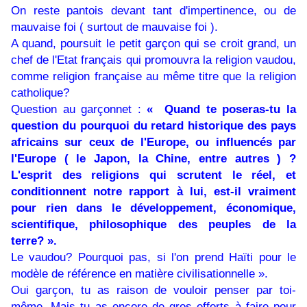
On reste pantois devant tant d'impertinence, ou de
mauvaise foi ( surtout de mauvaise foi ).
A quand, poursuit le petit garçon qui se croit grand, un
chef de l'Etat français qui promouvra la religion vaudou,
comme religion française au même titre que la religion
catholique?
Question au garçonnet :
« Quand te poseras-tu la
question du pourquoi du retard historique des pays
africains sur ceux de l'Europe, ou influencés par
l'Europe ( le Japon, la Chine, entre autres ) ?
L'esprit des religions qui scrutent le réel, et
conditionnent notre rapport à lui, est-il vraiment
pour rien dans le développement, économique,
scientifique, philosophique des peuples de la
terre? ».
Le vaudou? Pourquoi pas, si l'on prend Haïti pour le
modèle de référence en matière civilisationnelle ».
Oui garçon, tu as raison de vouloir penser par toi-
même. Mais tu as encore de gros efforts à faire pour