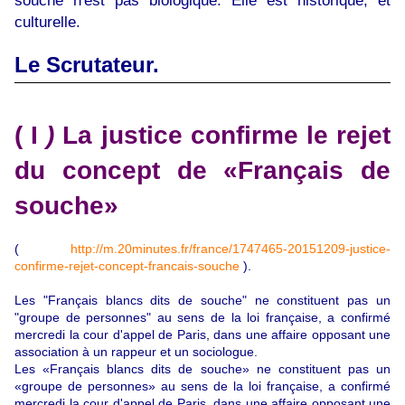
souche n'est pas biologique. Elle est historique, et
culturelle.
Le Scrutateur.
( I
)
La justice confirme le rejet
du concept de «Français de
souche»
(
http://m.20minutes.fr/france/1747465-20151209-justice-
confirme-rejet-concept-francais-souche
).
Les "Français blancs dits de souche" ne constituent pas un
"groupe de personnes" au sens de la loi française, a confirmé
mercredi la cour d'appel de Paris, dans une affaire opposant une
association à un rappeur et un sociologue.
Les «Français blancs dits de souche» ne constituent pas un
«groupe de personnes» au sens de la loi française, a confirmé
mercredi la cour d'appel de Paris, dans une affaire opposant une