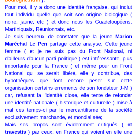
Pour moi, il y a donc une identité française, qui inclut
tout individu quelle que soit son origine biologique (
noire, jaune, etc ) et donc nous les Guadeloupéens,
Martiniquais, Réunionnais, etc.
Je suis heureux de constater que la jeune
Marion
Maréchal Le Pen
partage cette analyse. Cette jeune
femme ( et je ne suis pas du Front National, ni
d'ailleurs d'aucun parti politique ) est intéressante, plus
importante pour la France ( et même pour un Front
National qui se serait libéré, elle y contribue, des
hypothèques que font encore peser sur cette
organisation certains errements de son fondateur J-M )
car, refusant la l'identité close, elle tente de refonder
une identité nationale ( historique et culturelle ) mise à
mal ces temps-ci par le mercantilisme de la société
exclusivement marchande, et mondialisée;
Mais ses propos sont évidemment critiqués (
et
travestis
) par ceux, en France qui voient en elle une