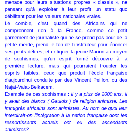
menace pour leurs situations propres « d'assis », ne
pensant qu'à exploiter à leur profit un statu quo
débilitant pour les valeurs nationales vraies.
Le comble, c'est quand des Africains qui ne
comprennent rien à la France, comme ce petit
garnement de journaliste qui ne se prend pas pour de la
petite merde, prend le ton de l'instituteur pour énoncer
ses petits délires, et critiquer la jeune Marion au moyen
de sophismes, qu'un esprit formé découvre à la
première lecture, mais qui pourraient troubler les
esprits faibles, ceux que produit l'école française
d'aujourd'hui conduite par des Vincent Peillon, ou des
Najat-Valat-Belkacem.
Exemple de ces sophismes :
il y a plus de 2000 ans, il
y avait des blancs ( Gaulois ) de religion animiste. Les
immigrés africains sont animistes. Au nom de quoi leur
interdirait-on l'intégration à la nation française dont les
ressortissants actuels ont eu des ascendants
animistes?