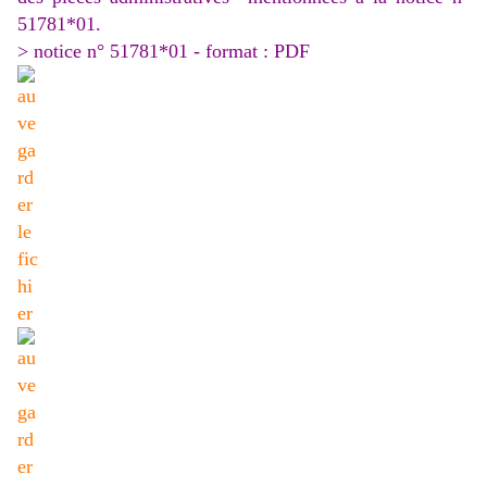
51781*01.
> notice n° 51781*01 - format : PDF