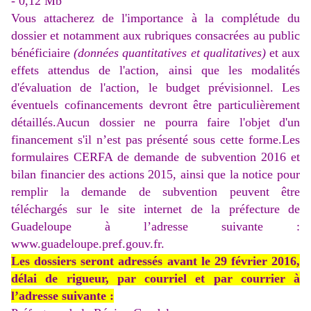
- 0,12 Mb
Vous attacherez de l'importance à la complétude du
dossier et notamment aux rubriques consacrées au public
bénéficiaire
(données quantitatives et qualitatives)
et aux
effets attendus de l'action, ainsi que les modalités
d'évaluation de l'action, le budget prévisionnel. Les
éventuels cofinancements devront être particulièrement
détaillés.Aucun dossier ne pourra faire l'objet d'un
financement s'il n’est pas présenté sous cette forme.Les
formulaires CERFA de demande de subvention 2016 et
bilan financier des actions 2015, ainsi que la notice pour
remplir la demande de subvention peuvent être
téléchargés sur le site internet de la préfecture de
Guadeloupe à l’adresse suivante :
www.guadeloupe.pref.gouv.fr.
Les dossiers seront adressés avant le 29 février 2016,
délai de rigueur, par courriel et par courrier à
l’adresse suivante :