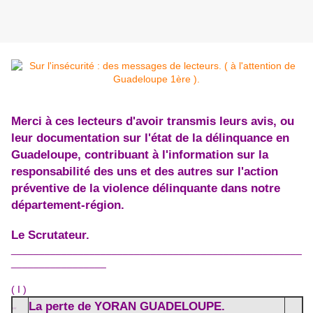
Merci à ces lecteurs d'avoir transmis leurs avis, ou
leur documentation sur l'état de la délinquance en
Guadeloupe, contribuant à l'information sur la
responsabilité des uns et des autres sur l'action
préventive de la violence délinquante dans notre
département-région.
Le Scrutateur.
____________________________________________________
_________________
( I )
La perte de YORAN GUADELOUPE.
(
) (