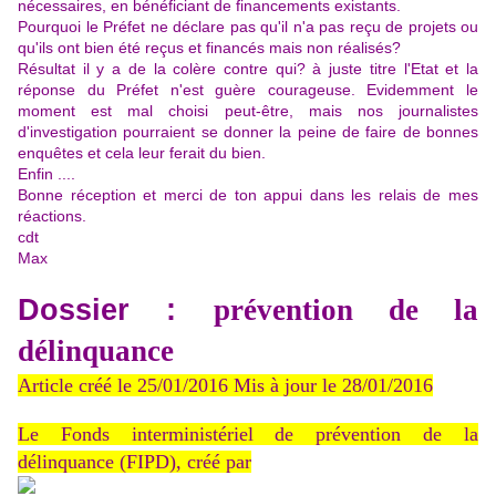
nécessaires, en bénéficiant de financements existants.
Pourquoi le Préfet ne déclare pas qu'il n'a pas reçu de projets ou
qu'ils ont bien été reçus et financés mais non réalisés?
Résultat il y a de la colère contre qui? à juste titre l'Etat et la
réponse du Préfet n'est guère courageuse. Evidemment le
moment est mal choisi peut-être, mais nos journalistes
d'investigation pourraient se donner la peine de faire de bonnes
enquêtes et cela leur ferait du bien.
Enfin ....
Bonne réception et merci de ton appui dans les relais de mes
réactions.
cdt
Max
Dossier :
prévention de la
délinquance
Article créé le 25/01/2016 Mis à jour le 28/01/2016
Le Fonds interministériel de prévention de la
délinquance (FIPD), créé par