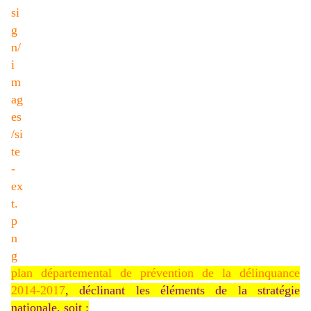
plan départemental de prévention de la délinquance
2014-2017
, déclinant les éléments de la stratégie
nationale, soit :