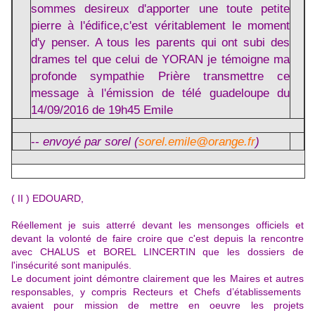
sommes desireux d'apporter une toute petite
pierre à l'édifice,c'est véritablement le moment
d'y penser. A tous les parents qui ont subi des
drames tel que celui de YORAN je témoigne ma
profonde sympathie Prière transmettre ce
message à l'émission de télé guadeloupe du
14/09/2016 de 19h45 Emile
--
envoyé par sorel (
sorel.emile@orange.fr
)
( II ) EDOUARD,
Réellement je suis atterré devant les mensonges officiels et
devant la volonté de faire croire que c'est depuis la rencontre
avec CHALUS et BOREL LINCERTIN que les dossiers de
l'insécurité sont manipulés.
Le document joint démontre clairement que les Maires et autres
responsables, y compris Recteurs et Chefs d’établissements
avaient pour mission de mettre en oeuvre les projets