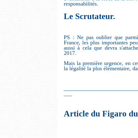
responsabilités.
Le Scrutateur.
PS : Ne pas oublier que parmi 
France, les plus importantes peut
aussi à cela que devra s'attach
2017.
Mais la première urgence, en ce
la légalité la plus élémentaire, da
__________________________
___
Article du Figaro du