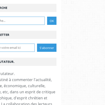
RCHE
ETTER
RUTATEUR.
stiné à commenter l'actualité,
ue, économique, culturelle,
, etc, dans un esprit de critique
phique, d'esprit chrétien et
s.La collaboration des lecteurs