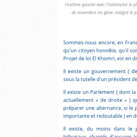
l'extême gauche avec l'islamisme le pl
de novembre les gène, malgré le p
Sommes-nous encore, en France,
qu'un citoyen honnête, qu'il so
Projet de loi El Khomri, est en d
Il existe un gouvernement ( de
sous la tutelle d'un président d
Il existe un Parlement ( dont la
actuellement « de droite » ) q
préparer une alternance, si le
importante et redoutable ) en dé
Il existe, du moins dans le 
tribunaux, chargés d'assurer l