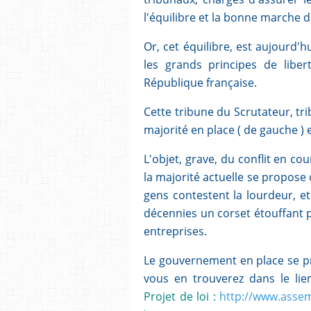
l'équilibre et la bonne marche de
Or, cet équilibre, est aujourd'hu
les grands principes de liber
République française.
Cette tribune du Scrutateur, tr
majorité en place ( de gauche )
L'objet, grave, du conflit en cou
la majorité actuelle se propose
gens contestent la lourdeur, e
décennies un corset étouffant p
entreprises.
Le gouvernement en place se pro
vous en trouverez dans le lien
Projet de loi :
http://www.assem