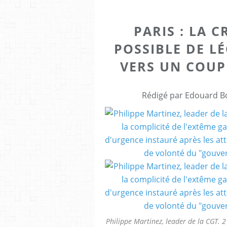
PARIS : LA C
POSSIBLE DE LÉ
VERS UN COUP 
Rédigé par Edouard Bo
Philippe Martinez, leader de la CGT. 2