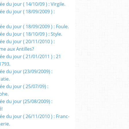
e du jour ( 14/10/09 ) : Virgile.
e du jour ( 18/09/2009 ) :
e du jour ( 18/09/2009 ) : Foule.
e du Jour ( 18/10/09 ) : Style.
e du jour ( 20/11/2010 ) :
me aux Antilles?
e du jour ( 21/01/2011 ) : 21
1793.
ée du jour (23/09/2009) :
atie.
e du jour ( 25/07/09) :
phe.
ée du jour (25/08/2009) :
é!
e du jour ( 26/11/2010 ) : Franc-
erie.