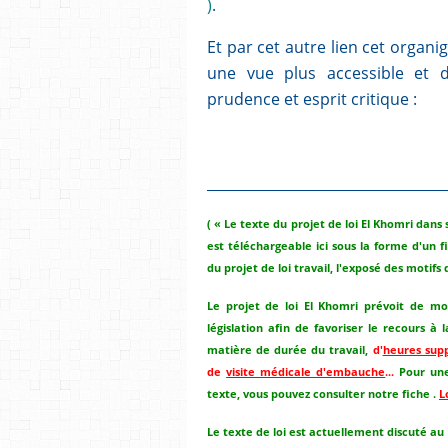
)
.
Et par cet autre lien cet organ
une vue plus accessible et di
prudence et esprit critique :
__________________________________
( « Le texte du projet de loi El Khomri dan
est téléchargeable ici sous la forme d'un
du projet de loi travail, l'exposé des motif
Le projet de loi El Khomri prévoit de mo
législation afin de favoriser le recours à 
matière de durée du travail,
d'
heures sup
de
visite médicale d'embauche
...
Pour une
texte, vous pouvez consulter notre fiche .
L
Le texte de loi est actuellement discuté au