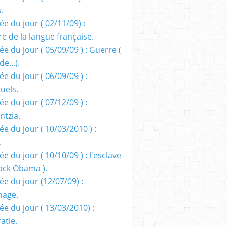
s.
e du jour ( 02/11/09) :
e de la langue française.
e du jour ( 05/09/09 ) : Guerre (
e...).
e du jour ( 06/09/09 ) :
tuels.
e du jour ( 07/12/09 ) :
entzia.
e du jour ( 10/03/2010 ) :
.
e du jour ( 10/10/09 ) : l'esclave
rack Obama ).
ée du jour (12/07/09) :
nage.
ée du jour ( 13/03/2010) :
atie.