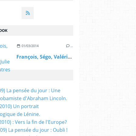
OOK
01/03/2014
…
François, Ségo, Valérie, Julie et les autres
09) La pensée du jour : Une
obamiste d'Abraham Lincoln.
/2010) Un portrait
ogique de Lénine.
2010) : Vers la fin de l'Europe?
 09) La pensée du jour : Oubli !