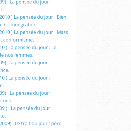
09) : La pensée du jour :
r.
2010 ) La pensée du jour : Bien
 et immigration.
/2010 ) La pensée du jour : Mass
t conformisme.
10 ) La pensée du jour : Le
de nos femmes.
09). La pensée du jour :
ance.
10 ) La pensée du jour :
e.
09) : La pensée du jour :
iment.
09 ) : La pensée du jour :
te.
2009) . Le trait du jour : père