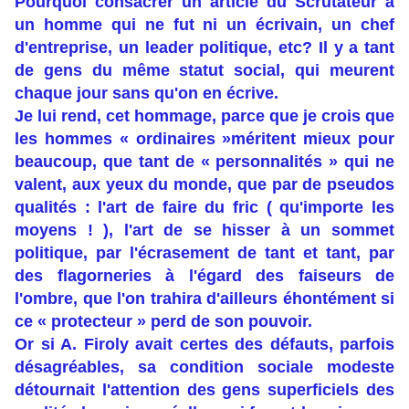
Pourquoi consacrer un article du Scrutateur à
un homme qui ne fut ni un écrivain, un chef
d'entreprise, un leader politique, etc? Il y a tant
de gens du même statut social, qui meurent
chaque jour sans qu'on en écrive.
Je lui rend, cet hommage, parce que je crois que
les hommes « ordinaires »méritent mieux pour
beaucoup, que tant de « personnalités » qui ne
valent, aux yeux du monde, que par de pseudos
qualités : l'art de faire du fric ( qu'importe les
moyens ! ), l'art de se hisser à un sommet
politique, par l'écrasement de tant et tant, par
des flagorneries à l'égard des faiseurs de
l'ombre, que l'on trahira d'ailleurs éhontément si
ce « protecteur » perd de son pouvoir.
Or si A. Firoly avait certes des défauts, parfois
désagréables, sa condition sociale modeste
détournait l'attention des gens superficiels des