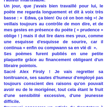
l'auteur intarissable.
Un jour, que j'avais bien travaillé pour lui, le
poète me regarda longuement et dit à voix très
basse : « Edwa, ça bien! Ou cé on bon nèg »! Je
veillais toujours au contrôle de mon dire, et de
mes gestes en présence du poète ( « prudence »
oblige ! ) mais il dut lire dans mes yeux, comme
une esquisse d'esquisse de sourire, car il
continua « enfin ou compwann sa en vlé di ».
Ses poèmes furent publiés en une petite
plaquette grâce au financement obligeant d'un
libraire pointois.
Sacré Alex Firoly ! Je vais regretter sa
tonitruance, ses sautes d'humeur d'employé pas
toujours conscient des raisons qu'on pouvait
avoir eu de le morigéner, tout cela étant le fruit
d'une sensibilité excessive, d'une jeunesse
difficile.