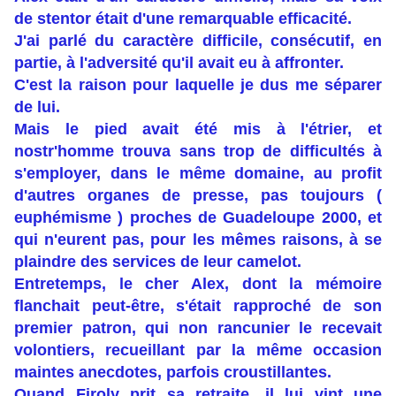
de stentor était d'une remarquable efficacité.
J'ai parlé du caractère difficile, consécutif, en
partie, à l'adversité qu'il avait eu à affronter.
C'est la raison pour laquelle je dus me séparer
de lui.
Mais le pied avait été mis à l'étrier, et
nostr'homme trouva sans trop de difficultés à
s'employer, dans le même domaine, au profit
d'autres organes de presse, pas toujours (
euphémisme ) proches de Guadeloupe 2000, et
qui n'eurent pas, pour les mêmes raisons, à se
plaindre des services de leur camelot.
Entretemps, le cher Alex, dont la mémoire
flanchait peut-être, s'était rapproché de son
premier patron, qui non rancunier le recevait
volontiers, recueillant par la même occasion
maintes anecdotes, parfois croustillantes.
Quand Firoly prit sa retraite, il lui vint une