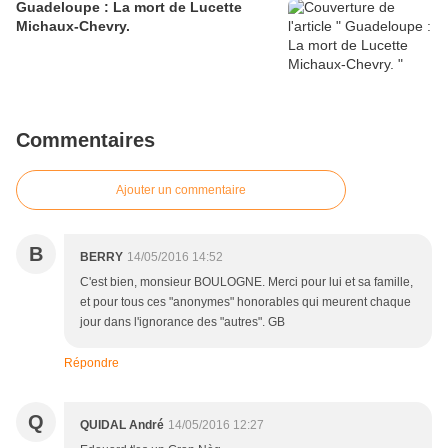
Guadeloupe : La mort de Lucette
Michaux-Chevry.
Commentaires
Ajouter un commentaire
B
BERRY
14/05/2016 14:52
C'est bien, monsieur BOULOGNE. Merci pour lui et sa famille,
et pour tous ces "anonymes" honorables qui meurent chaque
jour dans l'ignorance des "autres". GB
Répondre
Q
QUIDAL André
14/05/2016 12:27