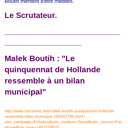
Boutih méritent d'être médités.
Le Scrutateur.
___________________________
__________________
Malek Boutih : "Le
quinquennat de Hollande
ressemble à un bilan
municipal"
http://www.marianne.net/malek-boutih-quinquennat-hollande-
ressemble-bilan-municipal-100242789.html?
utm_campaign=Echobox&utm_medium=Social&utm_source=Fac
ebook#link_time=1463128620