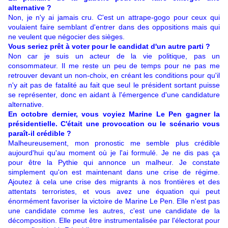
alternative ?
Non, je n'y ai jamais cru. C'est un attrape-gogo pour ceux qui
voulaient faire semblant d'entrer dans des oppositions mais qui
ne veulent que négocier des sièges.
Vous seriez prêt à voter pour le candidat d'un autre parti ?
Non car je suis un acteur de la vie politique, pas un
consommateur. Il me reste un peu de temps pour ne pas me
retrouver devant un non-choix, en créant les conditions pour qu'il
n'y ait pas de fatalité au fait que seul le président sortant puisse
se représenter, donc en aidant à l'émergence d'une candidature
alternative.
En octobre dernier, vous voyiez Marine Le Pen gagner la
présidentielle. C'était une provocation ou le scénario vous
paraît-il crédible ?
Malheureusement, mon pronostic me semble plus crédible
aujourd'hui qu'au moment où je l'ai formulé. Je ne dis pas ça
pour être la Pythie qui annonce un malheur. Je constate
simplement qu'on est maintenant dans une crise de régime.
Ajoutez à cela une crise des migrants à nos frontières et des
attentats terroristes, et vous avez une équation qui peut
énormément favoriser la victoire de Marine Le Pen. Elle n'est pas
une candidate comme les autres, c'est une candidate de la
décomposition. Elle peut être instrumentalisée par l'électorat pour