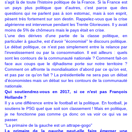
s'agit là de toute l'histoire politique de la France. Si la France est
un pays plus politique que d'autres, c'est parce que des
questions qui ne parlent pas à son estomac, mais à son esprit,
pèsent très fortement sur son destin. Rappelez-vous que la crise
algérienne est intervenue pendant les Trente Glorieuses. Il y avait
moins de 5% de chômeurs mais le pays était en crise.
L'une des dérives d'une partie de la classe politique, en
particulier à gauche, est d'avoir "économisé" le discours politique.
Le débat politique, ce n'est pas simplement entre la relance par
l'investissement ou par la consommation. Il est ailleurs : quels
sont les contours de la communauté nationale ? Comment fait-on
face aux coups que le djihadisme porte sur notre territoire ?
Comment on affronte la mondialisation d'abord par ce qu'on est,
et pas par ce qu'on fait ? La présidentielle ne sera pas un débat
d'économistes mais un débat sur les contours de la communauté
nationale.
Qui soutiendrez-vous en 2017, si ce n'est pas François
Hollande ?
Il y a une différence entre le football et la politique. En football, je
soutiens le PSG quel que soit son classement ! Mais en politique,
je ne fonctionne pas comme ça donc on va voir ce qui va se
passer.
"La primaire de la gauche est un attrape-gogo"
La primaire de la gauche peut-elle faire émerger une