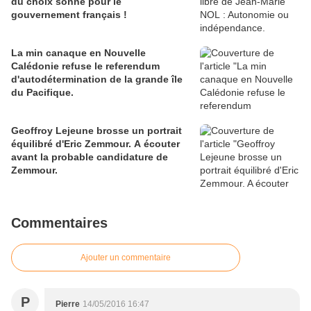
du choix sonne pour le
gouvernement français !
La min canaque en Nouvelle
Calédonie refuse le referendum
d'autodétermination de la grande île
du Pacifique.
Geoffroy Lejeune brosse un portrait
équilibré d'Eric Zemmour. A écouter
avant la probable candidature de
Zemmour.
Commentaires
Ajouter un commentaire
P
Pierre
14/05/2016 16:47