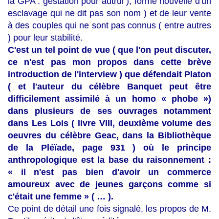
la GPA : gestation pour autrui ), forme nouvelle d'un
esclavage qui ne dit pas son nom ) et de leur vente
à des couples qui ne sont pas connus ( entre autres
) pour leur stabilité.
C'est un tel point de vue ( que l'on peut discuter,
ce n'est pas mon propos dans cette brève
introduction de l'interview ) que défendait Platon
( et l'auteur du célèbre Banquet peut être
difficilement assimilé à un homo « phobe »)
dans plusieurs de ses ouvrages notamment
dans Les Lois ( livre VIII, deuxième volume des
oeuvres du célèbre Geac, dans la Bibliothèque
de la Pléïade, page 931 ) où le principe
anthropologique est la base du raisonnement :
« il n'est pas bien d'avoir un commerce
amoureux avec de jeunes garçons comme si
c'était une femme » ( … ).
Ce point de détail une fois signalé, les propos de M.