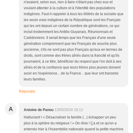
n'avaient, selon eux, rien à faire n'étant pas chez eux et
voulant attenter à la culture et à l'identité des populations
indigènes. Faut-il rappeler à tous les illétrés de la socialie que
les seuls vrais indigènes de la République sont les Français
qui les ont depuis un certain nombre de générations, ce qui
inclut évidemment les Antillo-Guyanais, Réunionnais et
Calédoniens. Il serait temps que les Français d'une seule
génération comprennent que les Français de souche plus
ancienne, s'ils ne sont pas plus Français qu'eux en termes de
droits, sont comme des frères aînés dans la francité et qu'ils
pourraient, à ce titre, bénéficier du respect que l'on doit à ses
aînés et de la confiance que leurs frères plus jeunes doivent
avoir en l'expérience... de la France... que leur ont transmis
leurs familles.
Répondre
A
Antoine de Panou
13/05/2016 18:12
Halluciant ! « Désacraliser la famille (...) échapper un peu
plus à la sphère du religieux ! » On rêve ! Ça et ce qu'on a
entendu hier à l'Assemblée nationale quand la petite machine