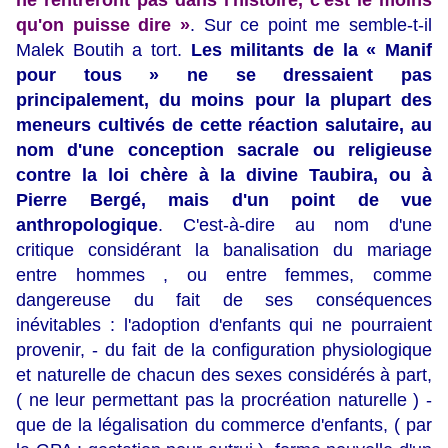
ne rentreront pas dans l'histoire, c'est le moins
qu'on puisse dire »
. Sur ce point me semble-t-il
Malek Boutih a tort.
Les militants de la « Manif
pour tous » ne se dressaient pas
principalement, du moins pour la plupart des
meneurs cultivés de cette réaction salutaire, au
nom d'une conception sacrale ou religieuse
contre la loi chère à la divine Taubira, ou à
Pierre Bergé, mais d'un point de vue
anthropologique
. C'est-à-dire au nom d'une
critique considérant la banalisation du mariage
entre hommes , ou entre femmes, comme
dangereuse du fait de ses conséquences
inévitables : l'adoption d'enfants qui ne pourraient
provenir, - du fait de la configuration physiologique
et naturelle de chacun des sexes considérés à part,
( ne leur permettant pas la procréation naturelle ) -
que de la légalisation du commerce d'enfants, ( par