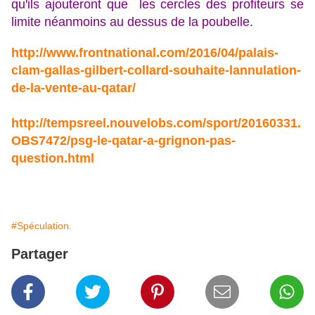
qu'ils ajouteront que les cercles des profiteurs se
limite néanmoins au dessus de la poubelle.
http://www.frontnational.com/2016/04/palais-
clam-gallas-gilbert-collard-souhaite-lannulation-
de-la-vente-au-qatar/
http://tempsreel.nouvelobs.com/sport/20160331.
OBS7472/psg-le-qatar-a-grignon-pas-
question.html
#Spéculation.
Partager