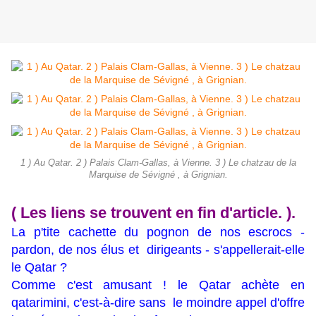
1 ) Au Qatar. 2 ) Palais Clam-Gallas, à Vienne. 3 ) Le chatzau de la
Marquise de Sévigné , à Grignian.
( Les liens se trouvent en fin d'article. ).
La p'tite cachette du pognon de nos escrocs -
pardon, de nos élus et dirigeants - s'appellerait-elle
le Qatar ?
Comme c'est amusant ! le Qatar achète en
qatarimini, c'est-à-dire sans le moindre appel d'offre