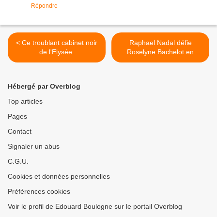
Répondre
< Ce troublant cabinet noir
Raphael Nadal défie
de l'Elysée.
Roselyne Bachelot en
TOURNOI SINGULIER. >
Hébergé par Overblog
Top articles
Pages
Contact
Signaler un abus
C.G.U.
Cookies et données personnelles
Préférences cookies
Voir le profil de Edouard Boulogne sur le portail Overblog