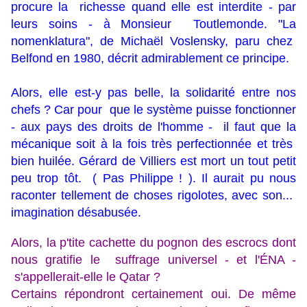
procure la richesse quand elle est interdite - par
leurs soins - à Monsieur Toutlemonde. "La
nomenklatura", de Michaël Voslensky, paru chez
Belfond en 1980, décrit admirablement ce principe.
Alors, elle est-y pas belle, la solidarité entre nos
chefs ? Car pour que le système puisse fonctionner
- aux pays des droits de l'homme - il faut que la
mécanique soit à la fois très perfectionnée et très
bien huilée. Gérard de Villiers est mort un tout petit
peu trop tôt. ( Pas Philippe ! ). Il aurait pu nous
raconter tellement de choses rigolotes, avec son...
imagination désabusée.
Alors, la p'tite cachette du pognon des escrocs dont
nous gratifie le suffrage universel - et l'ÉNA -
s'appellerait-elle le Qatar ?
Certains répondront certainement oui. De même