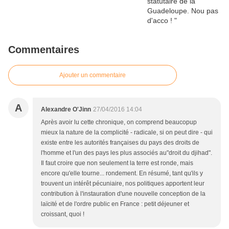
Commentaires
Ajouter un commentaire
A
Alexandre O'Jinn
27/04/2016 14:04
Après avoir lu cette chronique, on comprend beaucopup
mieux la nature de la complicité - radicale, si on peut dire - qui
existe entre les autorités françaises du pays des droits de
l'homme et l'un des pays les plus associés au"droit du djihad".
Il faut croire que non seulement la terre est ronde, mais
encore qu'elle tourne... rondement. En résumé, tant qu'ils y
trouvent un intérêt pécuniaire, nos politiques apportent leur
contribution à l'instauration d'une nouvelle conception de la
laïcité et de l'ordre public en France : petit déjeuner et
croissant, quoi !