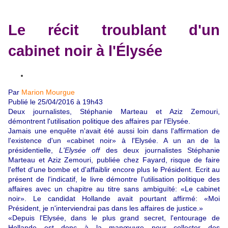
Le récit troublant d'un
cabinet noir à l'Élysée
Par
Marion Mourgue
Publié le 25/04/2016 à 19h43
Deux journalistes, Stéphanie Marteau et Aziz Zemouri,
démontrent l'utilisation politique des affaires par l'Elysée.
Jamais une enquête n'avait été aussi loin dans l'affirmation de
l'existence d'un «cabinet noir» à l'Elysée. A un an de la
présidentielle,
L'Elysée off
des deux journalistes Stéphanie
Marteau et Aziz Zemouri, publiée chez Fayard, risque de faire
l'effet d'une bombe et d'affaiblir encore plus le Président. Ecrit au
présent de l'indicatif, le livre démontre l'utilisation politique des
affaires avec un chapitre au titre sans ambiguïté: «Le cabinet
noir». Le candidat Hollande avait pourtant affirmé: «Moi
Président, je n'interviendrai pas dans les affaires de justice.»
«Depuis l'Elysée, dans le plus grand secret, l'entourage de
Hollande est donc à la manœuvre pour collecter des