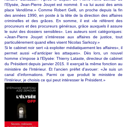
l'Elysée, Jean-Pierre Jouyet est nommé. Il «a lui aussi des amis
place Vendôme.» Comme Robert Gelli, un proche depuis la fin
des années 1990, en poste à la tête de la direction des affaires
criminelles et des grâces. En somme, il est «le référent des
procureurs et des procureurs généraux, grâce auxquels il assure
le suivi des dossiers sensibles». Les auteurs sont catégoriques:
«Jean-Pierre Jouyet s'intéresse aux affaires de justice, tout
particulièrement quand elles visent Nicolas Sarkozy.»
Si le cabinet noir sert «à exploiter médiatiquement les affaires», il
permet aussi «d'anticiper les attaques». Dès lors, un nouvel
homme s'impose à l'Elysée: Thierry Lataste, directeur de cabinet
du Président depuis janvier 2015. Il exerçait la même fonction au
ministère de l'Intérieur. Et l'ancien préfet d'avouer: «Je suis un
canal d'informations. Parmi ce que produit le ministère de
l'Intérieur, je choisis ce qui peut intéresser le Président.»