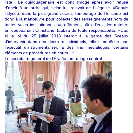
liste». Le quinquagénaire est donc limogé après avoir refusé
d'obéir à un ordre qui, selon lui, relevait de l'illégalité. «Depuis
l'Elysée, dans le plus grand secret, l'entourage de Hollande est
donc à la manœuvre pour collecter des renseignements hors de
toutes voies institutionnelles», affirment, sûrs d'eux, les auteurs
en dédouanant Christiane Taubira de toute responsabilité. «Car,
si la loi du 25 juillet 2013 interdit à la garde des Sceaux
d'intervenir dans des dossiers individuels, elle n'empêche pas
l'exécutif d'instrumentaliser, à des fins médiatiques, certains
éléments de procédures en cours…»
Le secrétaire général de l'Élysée, un rouage central