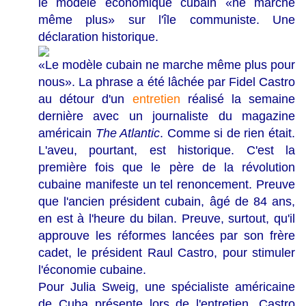
le modèle économique cubain «ne marche
même plus» sur l'île communiste. Une
déclaration historique.
«Le modèle cubain ne marche même plus pour
nous». La phrase a été lâchée par Fidel Castro
au détour d'un
entretien
réalisé la semaine
dernière avec un journaliste du magazine
américain
The Atlantic
. Comme si de rien était.
L'aveu, pourtant, est historique. C'est la
première fois que le père de la révolution
cubaine manifeste un tel renoncement. Preuve
que l'ancien président cubain, âgé de 84 ans,
en est à l'heure du bilan. Preuve, surtout, qu'il
approuve les réformes lancées par son frère
cadet, le président Raul Castro, pour stimuler
l'économie cubaine.
Pour Julia Sweig, une spécialiste américaine
de Cuba présente lors de l'entretien, Castro