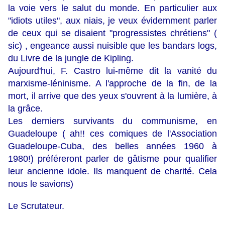
la voie vers le salut du monde. En particulier aux
"idiots utiles", aux niais, je veux évidemment parler
de ceux qui se disaient "progressistes chrétiens" (
sic) , engeance aussi nuisible que les bandars logs,
du Livre de la jungle de Kipling.
Aujourd'hui, F. Castro lui-même dit la vanité du
marxisme-léninisme. A l'approche de la fin, de la
mort, il arrive que des yeux s'ouvrent à la lumière, à
la grâce.
Les derniers survivants du communisme, en
Guadeloupe ( ah!! ces comiques de l'Association
Guadeloupe-Cuba, des belles années 1960 à
1980!) préféreront parler de gâtisme pour qualifier
leur ancienne idole. Ils manquent de charité. Cela
nous le savions)
Le Scrutateur.