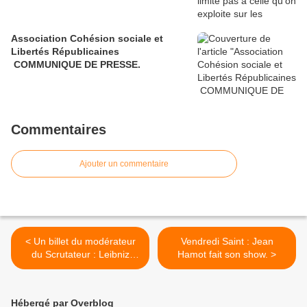
Association Cohésion sociale et
Libertés Républicaines
COMMUNIQUE DE PRESSE.
Commentaires
Ajouter un commentaire
< Un billet du modérateur
Vendredi Saint : Jean
du Scrutateur : Leibniz
Hamot fait son show. >
était-il un C...?
Hébergé par Overblog