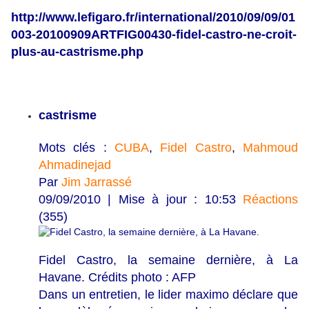
http://www.lefigaro.fr/international/2010/09/09/01
003-20100909ARTFIG00430-fidel-castro-ne-croit-
plus-au-castrisme.php
castrisme
Mots clés :
CUBA
,
Fidel Castro
,
Mahmoud
Ahmadinejad
Par
Jim Jarrassé
09/09/2010 | Mise à jour : 10:53
Réactions
(355)
Fidel Castro, la semaine dernière, à La
Havane. Crédits photo : AFP
Dans un entretien, le lider maximo déclare que