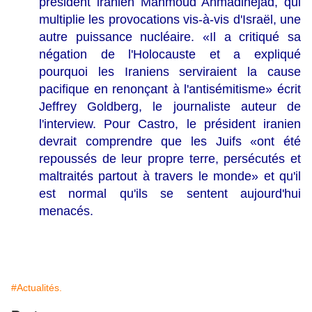
président iranien Mahmoud Ahmadinejad, qui
multiplie les provocations vis-à-vis d'Israël, une
autre puissance nucléaire. «Il a critiqué sa
négation de l'Holocauste et a expliqué
pourquoi les Iraniens serviraient la cause
pacifique en renonçant à l'antisémitisme» écrit
Jeffrey Goldberg, le journaliste auteur de
l'interview. Pour Castro, le président iranien
devrait comprendre que les Juifs «ont été
repoussés de leur propre terre, persécutés et
maltraités partout à travers le monde» et qu'il
est normal qu'ils se sentent aujourd'hui
menacés.
#Actualités.