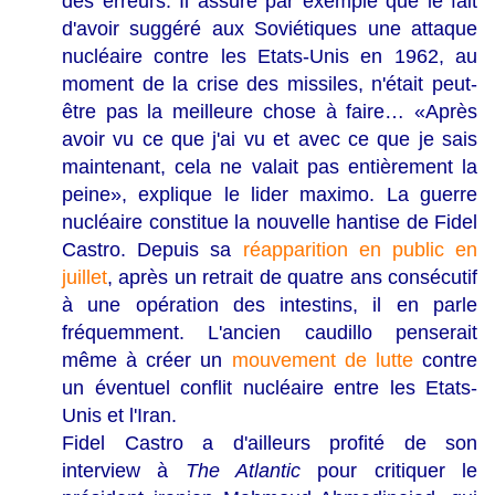
des erreurs. Il assure par exemple que le fait
d'avoir suggéré aux Soviétiques une attaque
nucléaire contre les Etats-Unis en 1962, au
moment de la crise des missiles, n'était peut-
être pas la meilleure chose à faire… «Après
avoir vu ce que j'ai vu et avec ce que je sais
maintenant, cela ne valait pas entièrement la
peine», explique le lider maximo. La guerre
nucléaire constitue la nouvelle hantise de Fidel
Castro. Depuis sa
réapparition en public en
juillet
, après un retrait de quatre ans consécutif
à une opération des intestins, il en parle
fréquemment. L'ancien caudillo penserait
même à créer un
mouvement de lutte
contre
un éventuel conflit nucléaire entre les Etats-
Unis et l'Iran.
Fidel Castro a d'ailleurs profité de son
interview à
The Atlantic
pour critiquer le