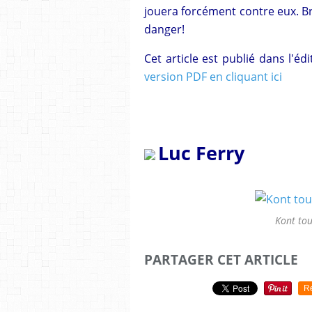
jouera forcément contre eux. B
danger!
Cet article est publié dans l'é
version PDF en cliquant ici
Luc Ferry
Kont tou
PARTAGER CET ARTICLE
R