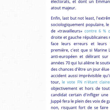
électorats, et dont un Emman
atout majeur.
Enfin, last but not least, l'ex
sociologiquement populaire, le
de «travailleurs»
contre 6 % 
droite et gauche républicaines 
face leurs erreurs et leurs 
première, c'est que si Marine 
anti-européen et délirant su
années 70 qui lui aliène le sout
des chances d'être un jour élue 
accident aussi imprévisible qu
tour,
le vote FN n'étant clair
objectivement et hors de tout 
candidat certain d'infliger une
Juppé fera le plein des voix de 
non, risquant fort de se faire