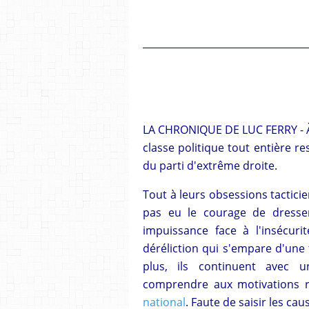
__________________________________
LA CHRONIQUE DE LUC FERRY - À 
classe politique tout entière r
du parti d'extrême droite.
Tout à leurs obsessions tacticie
pas eu le courage de dresser 
impuissance face à l'insécu
déréliction qui s'empare d'une
plus, ils continuent avec 
comprendre aux motivations r
national
. Faute de saisir les ca