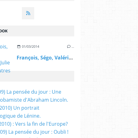
OOK
01/03/2014
…
François, Ségo, Valérie, Julie et les autres
09) La pensée du jour : Une
obamiste d'Abraham Lincoln.
/2010) Un portrait
ogique de Lénine.
2010) : Vers la fin de l'Europe?
 09) La pensée du jour : Oubli !