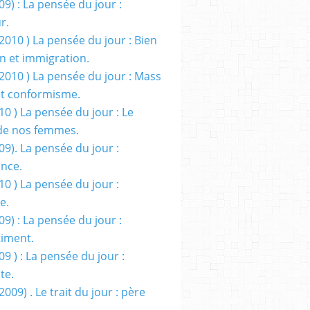
09) : La pensée du jour :
r.
2010 ) La pensée du jour : Bien
 et immigration.
/2010 ) La pensée du jour : Mass
t conformisme.
10 ) La pensée du jour : Le
de nos femmes.
09). La pensée du jour :
ance.
10 ) La pensée du jour :
e.
09) : La pensée du jour :
iment.
09 ) : La pensée du jour :
te.
2009) . Le trait du jour : père