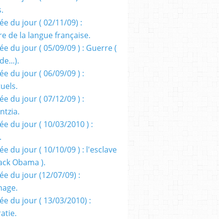
s.
e du jour ( 02/11/09) :
e de la langue française.
e du jour ( 05/09/09 ) : Guerre (
e...).
e du jour ( 06/09/09 ) :
tuels.
e du jour ( 07/12/09 ) :
entzia.
e du jour ( 10/03/2010 ) :
.
e du jour ( 10/10/09 ) : l'esclave
rack Obama ).
ée du jour (12/07/09) :
nage.
ée du jour ( 13/03/2010) :
atie.