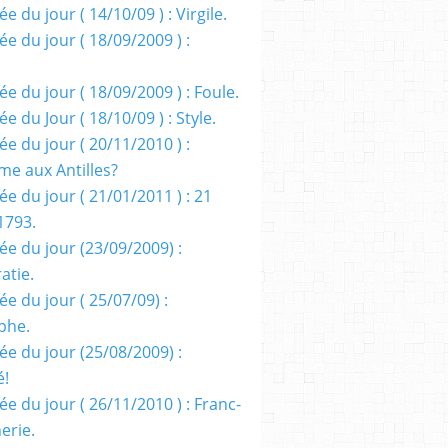
e du jour ( 14/10/09 ) : Virgile.
e du jour ( 18/09/2009 ) :
e du jour ( 18/09/2009 ) : Foule.
e du Jour ( 18/10/09 ) : Style.
e du jour ( 20/11/2010 ) :
me aux Antilles?
e du jour ( 21/01/2011 ) : 21
1793.
ée du jour (23/09/2009) :
atie.
e du jour ( 25/07/09) :
phe.
ée du jour (25/08/2009) :
é!
e du jour ( 26/11/2010 ) : Franc-
erie.