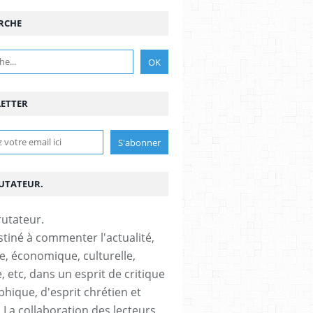
RCHE
ETTER
RUTATEUR.
stiné à commenter l'actualité,
ue, économique, culturelle,
, etc, dans un esprit de critique
phique, d'esprit chrétien et
s.La collaboration des lecteurs