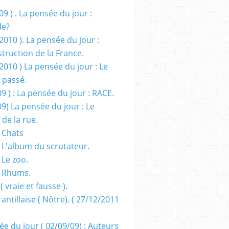
09 ) . La pensée du jour :
de?
2010 ). La pensée du jour :
truction de la France.
2010 ) La pensée du jour : Le
 passé.
09 ) : La pensée du jour : RACE.
09) La pensée du jour : Le
 de la rue.
 Chats
 L'album du scrutateur.
 Le zoo.
- Rhums.
( vraie et fausse ).
 antillaise ( Nôtre). ( 27/12/2011
ée du jour ( 02/09/09) : Auteurs