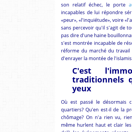
son relatif échec, le porte
a
incapables de lui répondre sér
«peur», «l'inquiétude», voire «l
sans percevoir qu'il s'agit de t
pas dire d'une haine bouillonn
s'est montrée incapable de rés
réforme du marché du travail é
d'enrayer la montée de l'islami
C'est l'imm
traditionnels 
yeux
Où est passé le désormais cé
quartiers? Qu'en est-il de la 
chômage? On n'a rien vu, rien
même hurlent haut et clair les