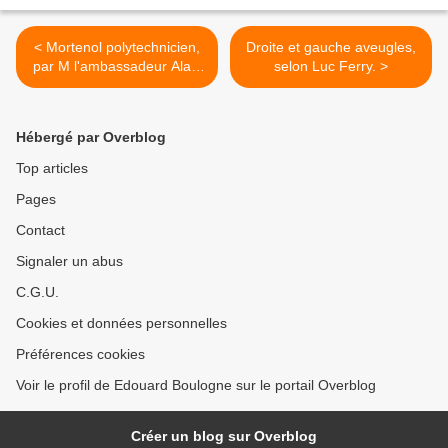
< Mortenol polytechnicien,
Droite et gauche aveugles,
par M l'ambassadeur Alain
selon Luc Ferry. >
Pierret.
Hébergé par Overblog
Top articles
Pages
Contact
Signaler un abus
C.G.U.
Cookies et données personnelles
Préférences cookies
Voir le profil de Edouard Boulogne sur le portail Overblog
Créer un blog sur Overblog