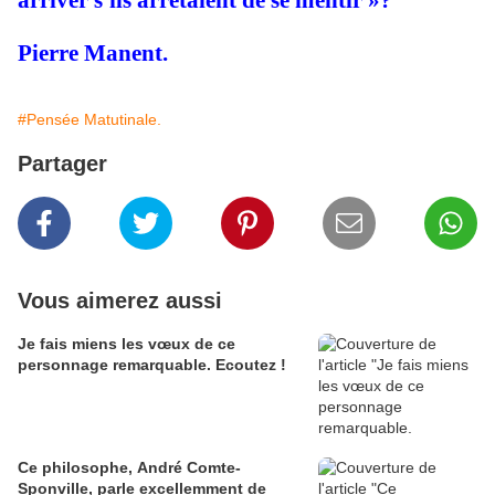
arriver s'ils arrêtaient de se mentir »?
Pierre Manent.
#Pensée Matutinale.
Partager
Vous aimerez aussi
Je fais miens les vœux de ce
personnage remarquable. Ecoutez !
Ce philosophe, André Comte-
Sponville, parle excellemment de