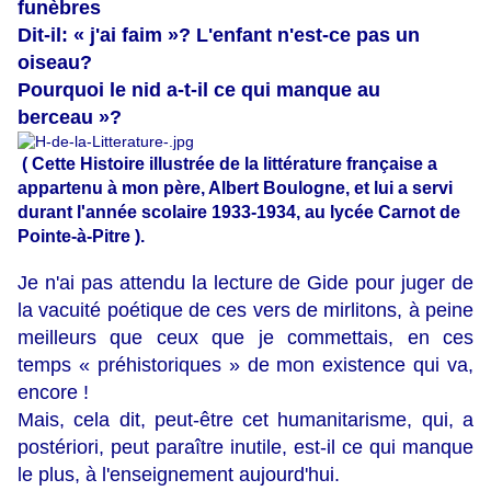
funèbres
Dit-il: « j'ai faim »? L'enfant n'est-ce pas un
oiseau?
Pourquoi le nid a-t-il ce qui manque au
berceau »?
( Cette Histoire illustrée de la littérature française a
appartenu à mon père, Albert Boulogne, et lui a servi
durant l'année scolaire 1933-1934, au lycée Carnot de
Pointe-à-Pitre ).
Je n'ai pas attendu la lecture de Gide pour juger de
la vacuité poétique de ces vers de mirlitons, à peine
meilleurs que ceux que je commettais, en ces
temps « préhistoriques » de mon existence qui va,
encore !
Mais, cela dit, peut-être cet humanitarisme, qui, a
postériori, peut paraître inutile, est-il ce qui manque
le plus, à l'enseignement aujourd'hui.