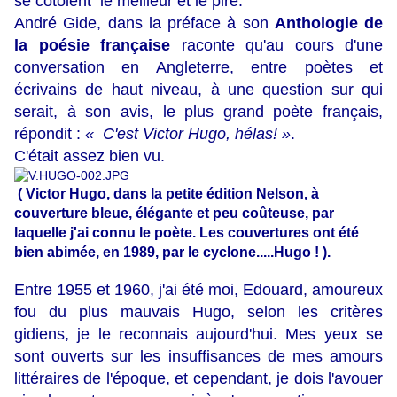
se côtoient le meilleur et le pire.
André Gide, dans la préface à son
Anthologie de
la poésie française
raconte qu'au cours d'une
conversation en Angleterre, entre poètes et
écrivains de haut niveau, à une question sur qui
serait, à son avis, le plus grand poète français,
répondit :
« C'est Victor Hugo, hélas! »
.
C'était assez bien vu.
( Victor Hugo, dans la petite édition Nelson, à
couverture bleue, élégante et peu coûteuse, par
laquelle j'ai connu le poète. Les couvertures ont été
bien abimée, en 1989, par le cyclone.....Hugo ! ).
Entre 1955 et 1960, j'ai été moi, Edouard, amoureux
fou du plus mauvais Hugo, selon les critères
gidiens, je le reconnais aujourd'hui. Mes yeux se
sont ouverts sur les insuffisances de mes amours
littéraires de l'époque, et cependant, je dois l'avouer