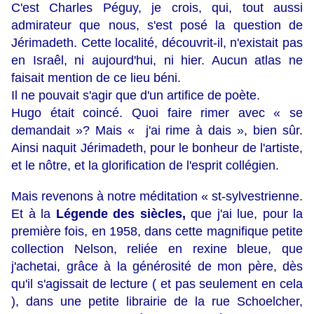
C'est Charles Péguy, je crois, qui, tout aussi
admirateur que nous, s'est posé la question de
Jérimadeth. Cette localité, découvrit-il, n'existait pas
en Israêl, ni aujourd'hui, ni hier. Aucun atlas ne
faisait mention de ce lieu béni.
Il ne pouvait s'agir que d'un artifice de poète.
Hugo était coincé. Quoi faire rimer avec « se
demandait »? Mais « j'ai rime à dais », bien sûr.
Ainsi naquit Jérimadeth, pour le bonheur de l'artiste,
et le nôtre, et la glorification de l'esprit collégien.
Mais revenons à notre méditation « st-sylvestrienne.
Et à la
Légende des siècles,
que j'ai lue, pour la
première fois, en 1958, dans cette magnifique petite
collection Nelson, reliée en rexine bleue, que
j'achetai, grâce à la générosité de mon père, dès
qu'il s'agissait de lecture ( et pas seulement en cela
), dans une petite librairie de la rue Schoelcher,