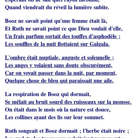
Quand viendrait du réveil la lumière subite.
Booz ne savait point qu'une femme était là,
Et Ruth ne savait point ce que Dieu voulait d'elle,
Un frais parfum sortait des touffes d'asphodèle ;
Les souffles de la nuit flottaient sur Galgala.
L'ombre était nuptiale, auguste et solennelle ;
Les anges y volaient sans doute obscurément,
Car on voyait passer dans la nuit, par moment,
Quelque chose de bleu qui paraissait une aile.
La respiration de Booz qui dormait,
Se mêlait au bruit sourd des ruisseaux sur la mousse.
On était dans le mois où la nature est douce,
Les collines ayant des lis sur leur sommet.
Ruth songeait et Booz dormait ; l'herbe était noire ;