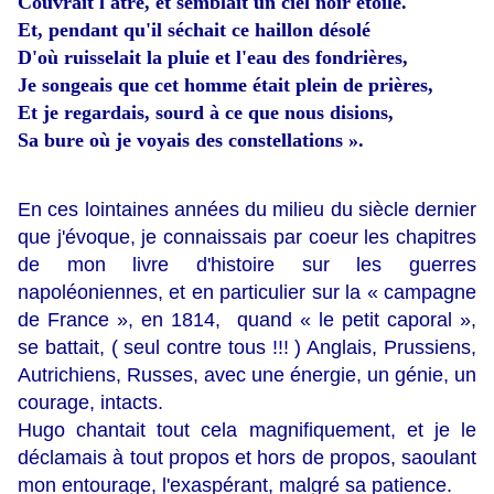
Couvrait l'âtre, et semblait un ciel noir étoilé.
Et, pendant qu'il séchait ce haillon désolé
D'où ruisselait la pluie et l'eau des fondrières,
Je songeais que cet homme était plein de prières,
Et je regardais, sourd à ce que nous disions,
Sa bure où je voyais des constellations ».
En ces lointaines années du milieu du siècle dernier
que j'évoque, je connaissais par coeur les chapitres
de mon livre d'histoire sur les guerres
napoléoniennes, et en particulier sur la « campagne
de France », en 1814, quand « le petit caporal »,
se battait, ( seul contre tous !!! ) Anglais, Prussiens,
Autrichiens, Russes, avec une énergie, un génie, un
courage, intacts.
Hugo chantait tout cela magnifiquement, et je le
déclamais à tout propos et hors de propos, saoulant
mon entourage, l'exaspérant, malgré sa patience.