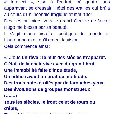
« Intellect », sise à l'endroit où quatre ans
auparavant se dressait l'Hôtel des Antilles qui brûla
au cours d'un incendie tragique et meurtrier.
Dès ses premiers vers le grand Oeuvre de Victor
Hugo me blessa par sa beauté.
Il s'agit d'une histoire, poétique du monde ».
L'auteur nous dit qu'il en eut la vision.
Cela commence ainsi :
« J'eus un rêve : le mur des siècles m'apparut.
C'était de la chair vive avec du granit brut,
Une immobilité faite d'inquiétude,
Un édifice ayant un bruit de multitude,
Des trous noirs étoilés par de farouches yeux,
Des évolutions de groupes monstrueux
(…....)
Tous les siècles, le front ceint de tours ou
d'épis,