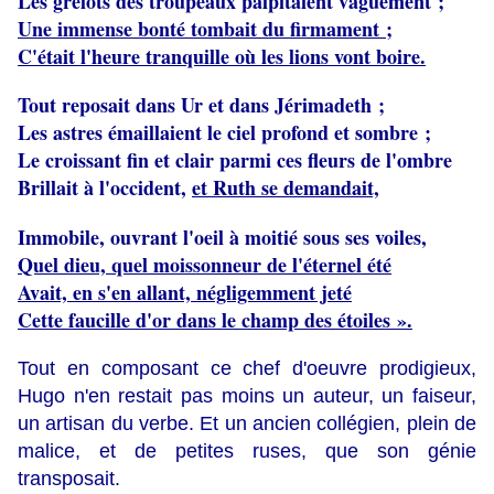
Les grelots des troupeaux palpitaient vaguement ;
Une immense bonté tombait du firmament ;
C'était l'heure tranquille où les lions vont boire.
Tout reposait dans Ur et dans Jérimadeth ;
Les astres émaillaient le ciel profond et sombre ;
Le croissant fin et clair parmi ces fleurs de l'ombre
Brillait à l'occident,
et Ruth se demandait,
Immobile, ouvrant l'oeil à moitié sous ses voiles,
Quel dieu, quel moissonneur de l'éternel été
Avait, en s'en allant, négligemment jeté
Cette faucille d'or dans le champ des étoiles ».
Tout en composant ce chef d'oeuvre prodigieux,
Hugo n'en restait pas moins un auteur, un faiseur,
un artisan du verbe. Et un ancien collégien, plein de
malice, et de petites ruses, que son génie
transposait.