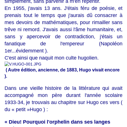
simplement, sans parvenir à m'en repentir.
En 1955, j'avais 13 ans. J'étais féru de poésie, et
prenais tout le temps que j'aurais dû consacrer à
mes devoirs de mathématiques, pour rimailler sans
trêve ni remord. J'avais aussi l'âme humanitaire, et,
sans y apercevoir de contradiction, j'étais un
fanatique de l'empereur (Napoléon
1er...évidemment ).
C'est ainsi que naquit mon culte hugolien.
( Autre édition, ancienne, de 1883, Hugo vivait encore
).
Dans une vieille histoire de la littérature qui avait
accompagné mon père durant l'année scolaire
1933-34, je trouvais au chapitre sur Hugo ces vers (
du « petit »Hugo ) :
« Dieu! Pourquoi l'orphelin dans ses langes