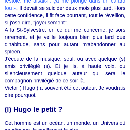
festoie, me disait-il, ça me plonge dans un cafard
fou »
. Il devait se suicider deux mois plus tard. Hors
cette confidence, il fit face pourtant, tout le réveillon,
si j'ose dire, "joyeusement".
A la St-Sylvestre, en ce qui me concerne, je sors
rarement, et je veille toujours bien plus tard que
d'habitude, sans pour autant m'abandonner au
spleen.
J'écoute de la musique, seul, ou avec quelque (s)
amis privilégié (s). Et je lis, à haute voix, ou
silencieusement quelque auteur qui sera le
compagnon privilégié de ce soir là.
Victor ( Hugo ) a souvent été cet auteur. Je voudrais
dire pourquoi.
(I) Hugo le petit ?
Cet homme est un océan, un monde, un Univers où