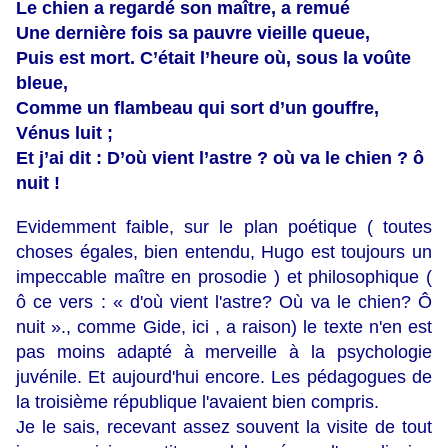
Le chien a regardé son maître, a remué
Une dernière fois sa pauvre vieille queue,
Puis est mort. C’était l’heure où, sous la voûte
bleue,
Comme un flambeau qui sort d’un gouffre,
Vénus luit ;
Et j’ai dit : D’où vient l’astre ? où va le chien ? ô
nuit !
Evidemment faible, sur le plan poétique ( toutes
choses égales, bien entendu, Hugo est toujours un
impeccable maître en prosodie ) et philosophique (
ô ce vers : « d'où vient l'astre? Où va le chien? Ô
nuit »., comme Gide, ici , a raison) le texte n'en est
pas moins adapté à merveille à la psychologie
juvénile. Et aujourd'hui encore. Les pédagogues de
la troisième république l'avaient bien compris.
Je le sais, recevant assez souvent la visite de tout