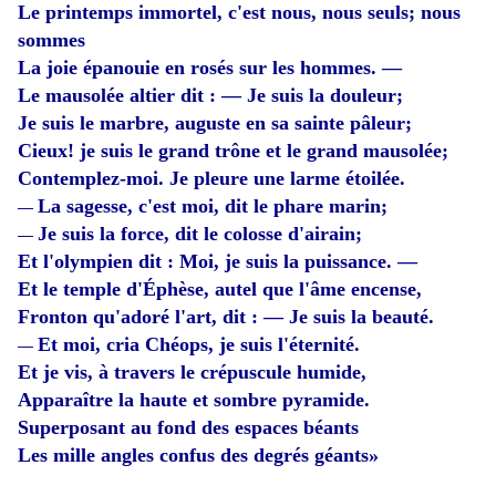
Le printemps immortel, c'est nous, nous seuls; nous
sommes
La joie épanouie en rosés sur les hommes. —
Le mausolée altier dit : — Je suis la douleur;
Je suis le marbre, auguste en sa sainte pâleur;
Cieux! je suis le grand trône et le grand mausolée;
Contemplez-moi. Je pleure une larme étoilée.
La sagesse, c'est moi, dit le phare marin;
—
Je suis la force, dit le colosse d'airain;
—
Et l'olympien dit : Moi, je suis la puissance. —
Et le temple d'Éphèse, autel que l'âme encense,
Fronton qu'adoré l'art, dit : — Je suis la beauté.
Et moi, cria Chéops, je suis l'éternité.
—
Et je vis, à travers le crépuscule humide,
Apparaître la haute et sombre pyramide.
Superposant au fond des espaces béants
Les mille angles confus des degrés géants»