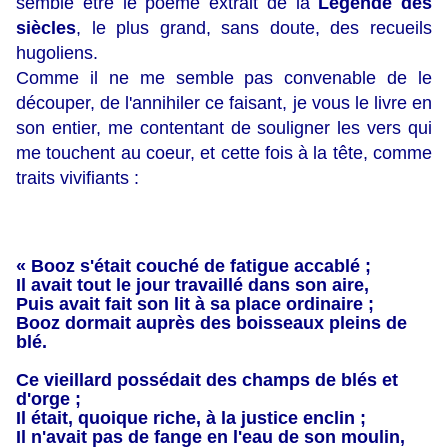
semble être le poème extrait de la
Légende des
siècles
, le plus grand, sans doute, des recueils
hugoliens.
Comme il ne me semble pas convenable de le
découper, de l'annihiler ce faisant, je vous le livre en
son entier, me contentant de souligner les vers qui
me touchent au coeur, et cette fois à la tête, comme
traits vivifiants :
« Booz s'était couché de fatigue accablé ;
Il avait tout le jour travaillé dans son aire,
Puis avait fait son lit à sa place ordinaire ;
Booz dormait auprès des boisseaux pleins de
blé.
Ce vieillard possédait des champs de blés et
d'orge ;
Il était, quoique riche, à la justice enclin ;
Il n'avait pas de fange en l'eau de son moulin,