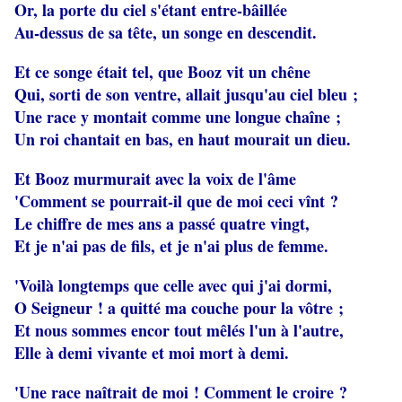
Or, la porte du ciel s'étant entre-bâillée
Au-dessus de sa tête, un songe en descendit.
Et ce songe était tel, que Booz vit un chêne
Qui, sorti de son ventre, allait jusqu'au ciel bleu ;
Une race y montait comme une longue chaîne ;
Un roi chantait en bas, en haut mourait un dieu.
Et Booz murmurait avec la voix de l'âme
'Comment se pourrait-il que de moi ceci vînt ?
Le chiffre de mes ans a passé quatre vingt,
Et je n'ai pas de fils, et je n'ai plus de femme.
'Voilà longtemps que celle avec qui j'ai dormi,
O Seigneur ! a quitté ma couche pour la vôtre ;
Et nous sommes encor tout mêlés l'un à l'autre,
Elle à demi vivante et moi mort à demi.
'Une race naîtrait de moi ! Comment le croire ?