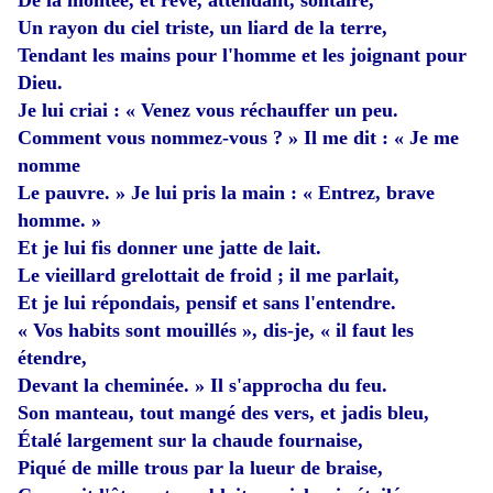
Un rayon du ciel triste, un liard de la terre,
Tendant les mains pour l'homme et les joignant pour
Dieu.
Je lui criai : « Venez vous réchauffer un peu.
Comment vous nommez-vous ? » Il me dit : « Je me
nomme
Le pauvre. » Je lui pris la main : « Entrez, brave
homme. »
Et je lui fis donner une jatte de lait.
Le vieillard grelottait de froid ; il me parlait,
Et je lui répondais, pensif et sans l'entendre.
« Vos habits sont mouillés », dis-je, « il faut les
étendre,
Devant la cheminée. » Il s'approcha du feu.
Son manteau, tout mangé des vers, et jadis bleu,
Étalé largement sur la chaude fournaise,
Piqué de mille trous par la lueur de braise,