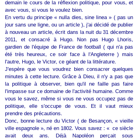
demain le cours de la réflexion politique, pour vous, et
avec vous, si vous le voulez bien.
En vertu du principe « nulla dies, sine linea » ( pas un
jour sans une ligne, ou un article ), j'ai décidé de publier
à nouveau un article, écrit dans la nuit du 31 décembre
2011, et consacré à Hugo. Non pas Hugo Lhoris,
gardien de l'équipe de France de football ( qui n'a pas
été très heureux, ce soir face à l'Angleterre ) mais
l'autre, Hugo, le Victor, ce géant de la littérature.
J'espère que vous voudrez bien consacrer quelques
minutes à cette lecture. Grâce à Dieu, il n'y a pas que
la politique à observer, bien qu'il ne faille pas faire
l'impasse sur ce domaine de l'activité humaine. Comme
vous le savez, même si vous ne vous occupez pas de
politique, elle s'occupe de vous. Et il vaut mieux
prendre des précautions.
Donc, bonne lecture du Victor ( de Besançon, « vieille
ville espagnole », né en 1802. Vous savez : « ce siècle
avait deux ans. Déjà Napoléon perçait sous