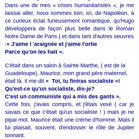
Dans une de mes « crises humanitaristes », je me
laissai aller, nous sommes loin, ici, de Napoléon, à
ce curieux éclat furieusement romantique, qu'Hugo
développera de façon plus belle dans le Roman
Notre Dame de Paris ( et dans tant d'autres oeuvres
:
« J'aime l 'araignée et j'aime l'ortie
Parce qu'on les hait ».
C'était dans un salon à Sainte Marthe, ( est de la
Guadeloupe). Maurice, mon grand père maternel,
était là. Il me dit
« Toi, tu finiras socialiste »!
Qu'est-ce qu'un socialiste, dis-je?
C'est un communiste qui a mis des gants ».
Cette fois, j'avais compris, et j'étais vexé ( car je
savais ce que c'était qu'un socialiste ! ) mais je ne
pipai mot. Maurice était une crème d'homme. Mais il
lui plaisait, souvent, d'endosser le rôle de Jupiter
tonnant.