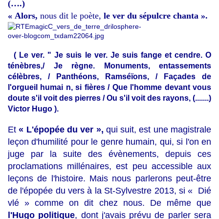
(….)
« Alors,
nous dit le poète,
le ver du sépulcre chanta ».
( Le ver. " Je suis le ver. Je suis fange et cendre. O
ténèbres,/ Je règne. Monuments, entassements
célèbres, / Panthéons, Ramséïons, / Façades de
l'orgueil humai
n, si fières / Que l'homme devant vous
doute s'il voit des pierres / Ou s'il voit des rayons, (.......)
Victor Hugo ).
Et
« L'épopée du ver »,
qui suit, est une magistrale
leçon d'humilité pour le genre humain, qui, si l'on en
juge par la suite des évènements, depuis ces
proclamations millénaires, est peu accessible aux
leçons de l'histoire. Mais nous parlerons peut-être
de l'épopée du vers à la St-Sylvestre 2013, si « Dié
vlé » comme on dit chez nous. De même que
l'Hugo politique
, dont j'avais prévu de parler sera