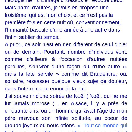
néologisme ! ). L'image ci-dessus en évoque deux.
Mais parmi d'autres, je vous en propose une
troisième, qui est mon choix, et ce n'est pas la
première fois en cette nuit où, conventionnement,
l'humanité bascule d'une année à une autre dans
l'infini sablier du temps.
A priori, ce soir n'est en rien différent de celui d'hier
ou de demain. Pourtant, nombre d'individus vont,
comme d'ailleurs à l'occasion d'autres nuitées
pareilles, s'enivrer d'une façon ou d'une autre «
dans la fête servile » comme dit Baudelaire, où,
solitaire, ressasser quelque vieux sujet de douleur,
dans l'interminable ennui de la nuit.
J'ai souvenir d'une soirée de Noël ( Noël, qui ne me
fut jamais morose ) , en Alsace, il y a près de
cinquante ans, ou un homme qui avait l'âge de mon
père m'avoua son infinie solitude, au coeur de
groupe joyeux où nous étions.
« Tout ce monde qui