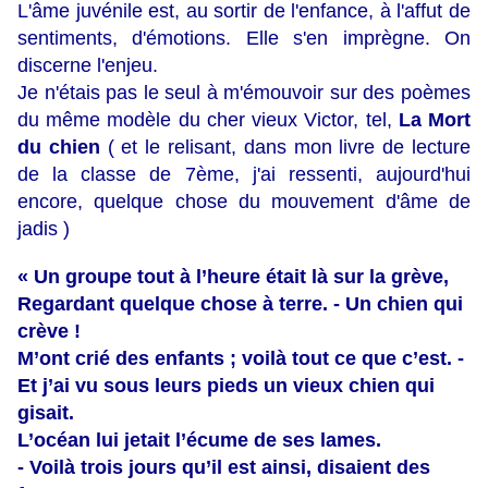
L'âme juvénile est, au sortir de l'enfance, à l'affut de
sentiments, d'émotions. Elle s'en imprègne. On
discerne l'enjeu.
Je n'étais pas le seul à m'émouvoir sur des poèmes
du même modèle du cher vieux Victor, tel,
La Mort
du chien
( et le relisant, dans mon livre de lecture
de la classe de 7ème, j'ai ressenti, aujourd'hui
encore, quelque chose du mouvement d'âme de
jadis )
« Un groupe tout à l’heure était là sur la grève,
Regardant quelque chose à terre. - Un chien qui
crève !
M’ont crié des enfants ; voilà tout ce que c’est. -
Et j’ai vu sous leurs pieds un vieux chien qui
gisait.
L’océan lui jetait l’écume de ses lames.
- Voilà trois jours qu’il est ainsi, disaient des