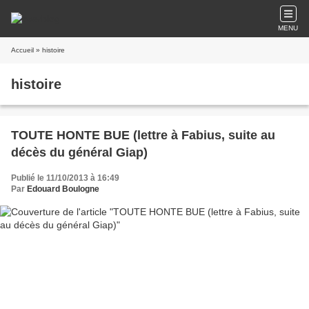
MENU
Accueil
» histoire
histoire
TOUTE HONTE BUE (lettre à Fabius, suite au
décès du général Giap)
Publié le 11/10/2013 à 16:49
Par
Edouard Boulogne