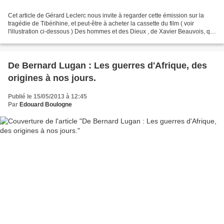
Cet article de Gérard Leclerc nous invite à regarder cette émission sur la
tragédie de Tibérihine, et peut-être à acheter la cassette du film ( voir
l'illustration ci-dessous ) Des hommes et des Dieux , de Xavier Beauvois, qui
retrace avec fidélité et...
De Bernard Lugan : Les guerres d'Afrique, des
origines à nos jours.
Publié le 15/05/2013 à 12:45
Par
Edouard Boulogne