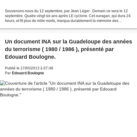
Souvenons-nous du 12 septembre, par Jean Léger . Demain ce sera le 12
septembre. Quatre-vingt six ans après LE cyclone. Cet ouragan, qui dura 24
heurs, et fit plus de mille morts, marqua durablement la mémoire des
Guadeloupéens. Le document que vous allez...
Un document INA sur la Guadeloupe des années
du terrorisme ( 1980 / 1986 ), présenté par
Edouard Boulogne.
Publié le 17/05/2013 à 07:46
Par
Edouard Boulogne