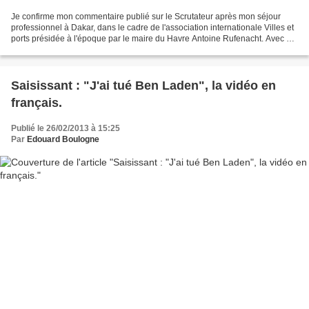
Je confirme mon commentaire publié sur le Scrutateur après mon séjour
professionnel à Dakar, dans le cadre de l'association internationale Villes et
ports présidée à l'époque par le maire du Havre Antoine Rufenacht. Avec E
.Moutoussamy, député de la Guadeloupe...
Saisissant : "J'ai tué Ben Laden", la vidéo en
français.
Publié le 26/02/2013 à 15:25
Par
Edouard Boulogne