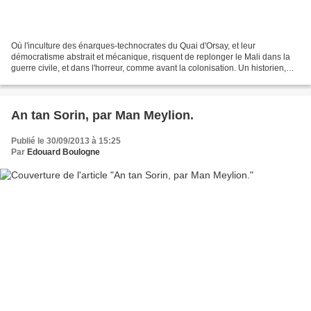
Où l'inculture des énarques-technocrates du Quai d'Orsay, et leur
démocratisme abstrait et mécanique, risquent de replonger le Mali dans la
guerre civile, et dans l'horreur, comme avant la colonisation. Un historien,
spécialiste de l'Afrique, et « autrement...
An tan Sorin, par Man Meylion.
Publié le 30/09/2013 à 15:25
Par
Edouard Boulogne