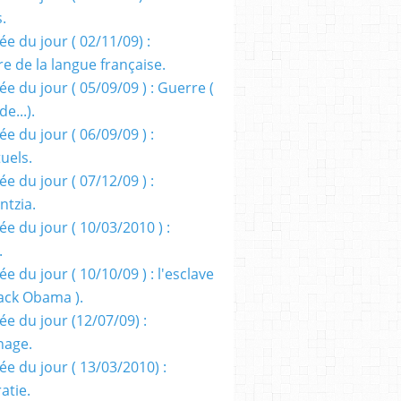
s.
e du jour ( 02/11/09) :
e de la langue française.
e du jour ( 05/09/09 ) : Guerre (
e...).
e du jour ( 06/09/09 ) :
tuels.
e du jour ( 07/12/09 ) :
entzia.
e du jour ( 10/03/2010 ) :
.
e du jour ( 10/10/09 ) : l'esclave
rack Obama ).
ée du jour (12/07/09) :
nage.
ée du jour ( 13/03/2010) :
atie.