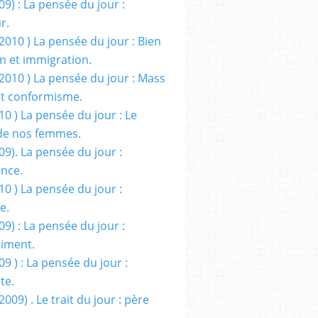
09) : La pensée du jour :
r.
2010 ) La pensée du jour : Bien
 et immigration.
/2010 ) La pensée du jour : Mass
t conformisme.
10 ) La pensée du jour : Le
de nos femmes.
09). La pensée du jour :
ance.
10 ) La pensée du jour :
e.
09) : La pensée du jour :
iment.
09 ) : La pensée du jour :
te.
2009) . Le trait du jour : père