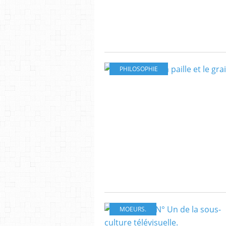
PHILOSOPHIE
MOEURS.