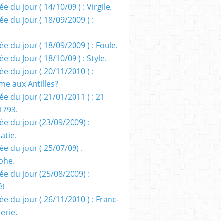
e du jour ( 14/10/09 ) : Virgile.
e du jour ( 18/09/2009 ) :
e du jour ( 18/09/2009 ) : Foule.
e du Jour ( 18/10/09 ) : Style.
e du jour ( 20/11/2010 ) :
me aux Antilles?
e du jour ( 21/01/2011 ) : 21
1793.
ée du jour (23/09/2009) :
atie.
e du jour ( 25/07/09) :
phe.
ée du jour (25/08/2009) :
é!
e du jour ( 26/11/2010 ) : Franc-
erie.