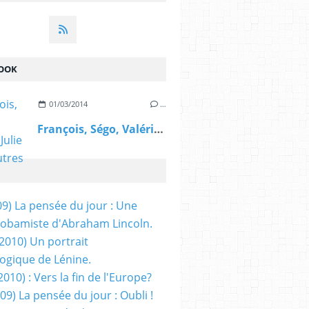
OOK
01/03/2014
…
François, Ségo, Valérie, Julie et les autres
09) La pensée du jour : Une
obamiste d'Abraham Lincoln.
/2010) Un portrait
ogique de Lénine.
2010) : Vers la fin de l'Europe?
 09) La pensée du jour : Oubli !