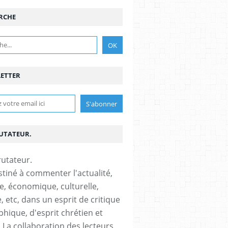
RCHE
ETTER
RUTATEUR.
stiné à commenter l'actualité,
ue, économique, culturelle,
, etc, dans un esprit de critique
phique, d'esprit chrétien et
s.La collaboration des lecteurs