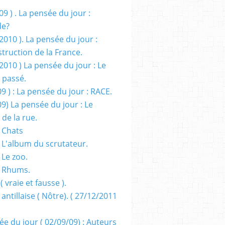
09 ) . La pensée du jour :
de?
2010 ). La pensée du jour :
truction de la France.
2010 ) La pensée du jour : Le
 passé.
09 ) : La pensée du jour : RACE.
09) La pensée du jour : Le
 de la rue.
 Chats
 L'album du scrutateur.
 Le zoo.
- Rhums.
( vraie et fausse ).
 antillaise ( Nôtre). ( 27/12/2011
ée du jour ( 02/09/09) : Auteurs