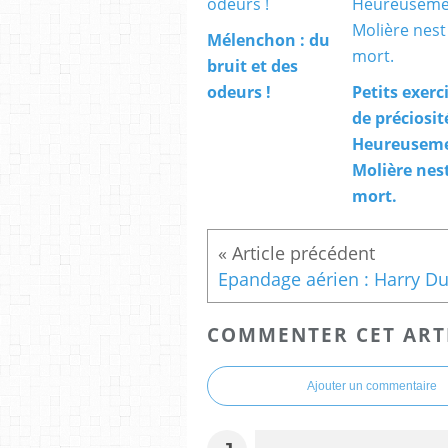
Mélenchon : du
bruit et des
odeurs !
Petits exerc
de préciosité
Heureusem
Molière nes
mort.
COMMENTER CET ART
Ajouter un commentaire