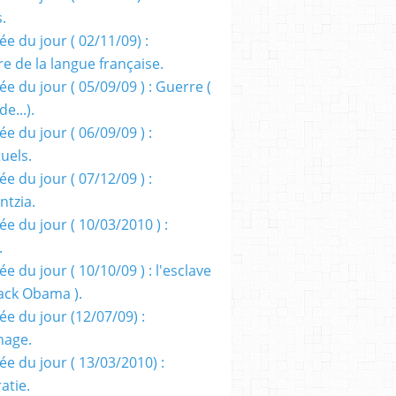
s.
e du jour ( 02/11/09) :
e de la langue française.
e du jour ( 05/09/09 ) : Guerre (
e...).
e du jour ( 06/09/09 ) :
tuels.
e du jour ( 07/12/09 ) :
entzia.
e du jour ( 10/03/2010 ) :
.
e du jour ( 10/10/09 ) : l'esclave
rack Obama ).
ée du jour (12/07/09) :
nage.
ée du jour ( 13/03/2010) :
atie.