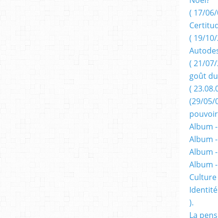
( 17/06/
Certitu
( 19/10/
Autodes
( 21/07/
goût du
( 23.08.
(29/05/
pouvoir
Album -
Album -
Album -
Album 
Culture 
Identité
).
La pens