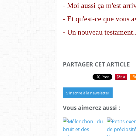
- Moi aussi ça m'est arri
- Et qu'est-ce que vous a
- Un nouveau testament..
PARTAGER CET ARTICLE
R
S'inscrire à la newsletter
Vous aimerez aussi :