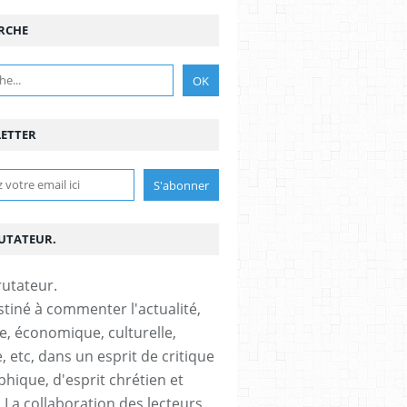
RCHE
ETTER
RUTATEUR.
stiné à commenter l'actualité,
ue, économique, culturelle,
, etc, dans un esprit de critique
phique, d'esprit chrétien et
s.La collaboration des lecteurs