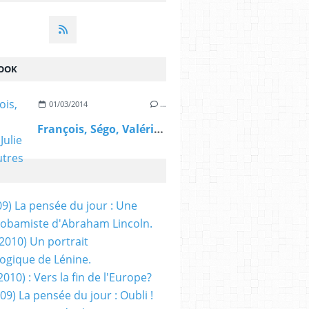
OOK
01/03/2014
…
François, Ségo, Valérie, Julie et les autres
09) La pensée du jour : Une
obamiste d'Abraham Lincoln.
/2010) Un portrait
ogique de Lénine.
2010) : Vers la fin de l'Europe?
 09) La pensée du jour : Oubli !