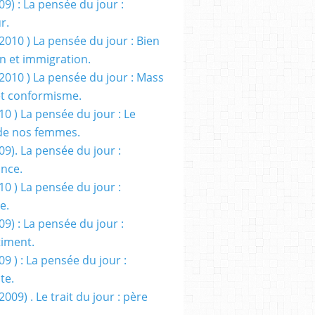
09) : La pensée du jour :
r.
2010 ) La pensée du jour : Bien
 et immigration.
/2010 ) La pensée du jour : Mass
t conformisme.
10 ) La pensée du jour : Le
de nos femmes.
09). La pensée du jour :
ance.
10 ) La pensée du jour :
e.
09) : La pensée du jour :
iment.
09 ) : La pensée du jour :
te.
2009) . Le trait du jour : père