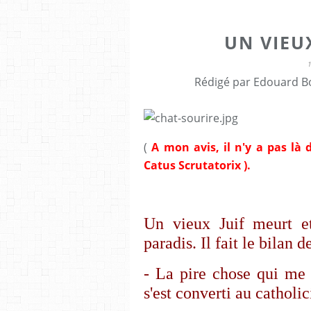
UN VIEUX
Rédigé par Edouard Bo
(
A mon avis, il n'y a pas là 
Catus Scrutatorix ).
Un vieux Juif meurt e
paradis. Il fait le bilan d
- La pire chose qui me s
s'est converti au catholici