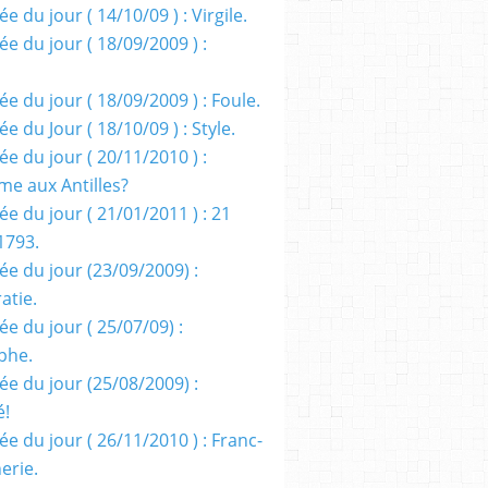
e du jour ( 14/10/09 ) : Virgile.
e du jour ( 18/09/2009 ) :
e du jour ( 18/09/2009 ) : Foule.
e du Jour ( 18/10/09 ) : Style.
e du jour ( 20/11/2010 ) :
me aux Antilles?
e du jour ( 21/01/2011 ) : 21
1793.
ée du jour (23/09/2009) :
atie.
e du jour ( 25/07/09) :
phe.
ée du jour (25/08/2009) :
é!
e du jour ( 26/11/2010 ) : Franc-
erie.