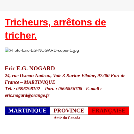
Tricheurs, arrêtons de
tricher.
Eric E.G. NOGARD
24, rue Osman Nadeau, Voie 3 Ravine-Vilaine, 97200 Fort-de-
France – MARTINIQUE
Tél. : 0596798102 Port. : 0696856708 E-mail :
eric.nogard@orange.fr
MARTINIQUE
PROVINCE
FRANÇAISE
Amie du Canada