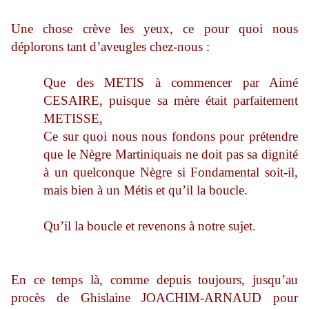
Une chose crève les yeux, ce pour quoi nous
déplorons tant d’aveugles chez-nous :
Que des METIS à commencer par Aimé
CESAIRE, puisque sa mère était parfaitement
METISSE,
Ce sur quoi nous nous fondons pour prétendre
que le Nègre Martiniquais ne doit pas sa dignité
à un quelconque Nègre si Fondamental soit-il,
mais bien à un Métis et qu’il la boucle.
Qu’il la boucle et revenons à notre sujet.
En ce temps là, comme depuis toujours, jusqu’au
procès de Ghislaine JOACHIM-ARNAUD pour