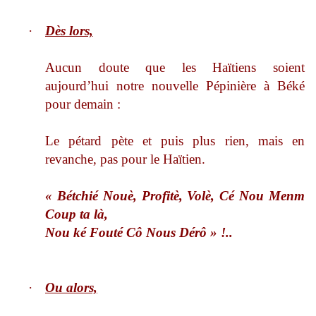
·
Dès lors,
Aucun doute que les Haïtiens soient
aujourd’hui notre nouvelle Pépinière à Béké
pour demain :
Le pétard pète et puis plus rien, mais en
revanche, pas pour le Haïtien.
« Bétchié Nouè, Profitè, Volè, Cé Nou Menm
Coup ta là,
Nou ké Fouté Cô Nous Dérô » !..
·
Ou alors,