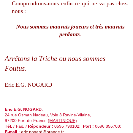
Comprendrons-nous enfin ce qui ne va pas chez-
nous :
Nous sommes mauvais joueurs et très mauvais
perdants.
Arrêtons la Triche ou nous sommes
Foutus
.
Eric E.G. NOGARD
Eric E.G. NOGARD,
24 rue Osman Nadeau,
Voie 3 Ravine-Vilaine,
97200 Fort-de-France
(MARTINIQUE)
Tél. / Fax. / Répondeur :
0596 798102;
Port :
0696 856708;
E-mail :
eric.nogard@orange.fr