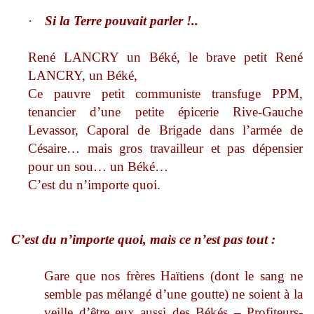
·
Si la Terre pouvait parler !..
René LANCRY un Béké, le brave petit René
LANCRY, un Béké,
Ce pauvre petit communiste transfuge PPM,
tenancier d’une petite épicerie Rive-Gauche
Levassor, Caporal de Brigade dans l’armée de
Césaire… mais gros travailleur et pas dépensier
pour un sou… un Béké…
C’est du n’importe quoi.
C’est du n’importe quoi, mais ce n’est pas tout :
Gare que nos frères Haïtiens (dont le sang ne
semble pas mélangé d’une goutte) ne soient à la
veille d’être eux aussi des Békés – Profiteurs-