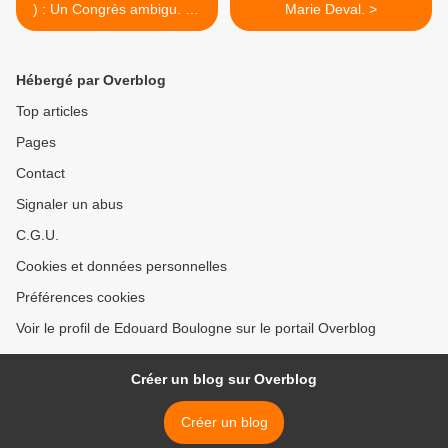
) : Un Congrès ambigu. Le
Marie Deval. >
Combat continue, par
E.Boulogne.
Hébergé par Overblog
Top articles
Pages
Contact
Signaler un abus
C.G.U.
Cookies et données personnelles
Préférences cookies
Voir le profil de Edouard Boulogne sur le portail Overblog
Créer un blog sur Overblog
Créer un blog