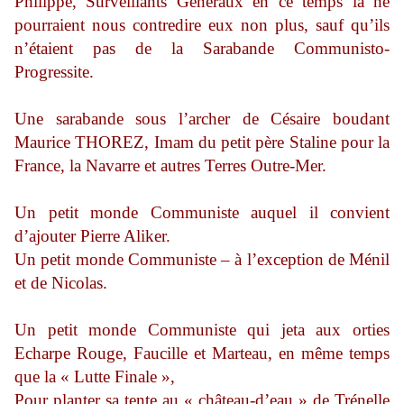
Philippe, Surveillants Généraux en ce temps là ne
pourraient nous contredire eux non plus, sauf qu’ils
n’étaient pas de la Sarabande Communisto-
Progressite.
Une sarabande sous l’archer de Césaire boudant
Maurice THOREZ, Imam du petit père Staline pour la
France, la Navarre et autres Terres Outre-Mer.
Un petit monde Communiste auquel il convient
d’ajouter Pierre Aliker.
Un petit monde Communiste – à l’exception de Ménil
et de Nicolas.
Un petit monde Communiste qui jeta aux orties
Echarpe Rouge, Faucille et Marteau, en même temps
que la « Lutte Finale »,
Pour planter sa tente au « château-d’eau » de Trénelle