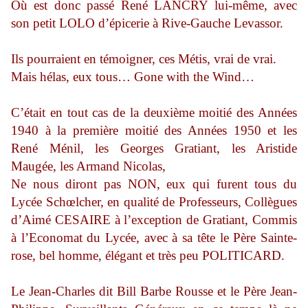
Où est donc passé René LANCRY lui-même, avec
son petit LOLO d’épicerie à Rive-Gauche Levassor.
Ils pourraient en témoigner, ces Métis, vrai de vrai.
Mais hélas, eux tous… Gone with the Wind…
C’était en tout cas de la deuxième moitié des Années
1940 à la première moitié des Années 1950 et les
René Ménil, les Georges Gratiant, les Aristide
Maugée, les Armand Nicolas,
Ne nous diront pas NON, eux qui furent tous du
Lycée Schœlcher, en qualité de Professeurs, Collègues
d’Aimé CESAIRE à l’exception de Gratiant, Commis
à l’Economat du Lycée, avec à sa tête le Père Sainte-
rose, bel homme, élégant et très peu POLITICARD.
Le Jean-Charles dit Bill Barbe Rousse et le Père Jean-