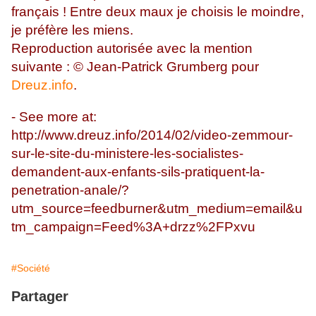
français ! Entre deux maux je choisis le moindre,
je préfère les miens.
Reproduction autorisée avec la mention
suivante : © Jean-Patrick Grumberg pour
Dreuz.info
.
- See more at:
http://www.dreuz.info/2014/02/video-zemmour-
sur-le-site-du-ministere-les-socialistes-
demandent-aux-enfants-sils-pratiquent-la-
penetration-anale/?
utm_source=feedburner&utm_medium=email&u
tm_campaign=Feed%3A+drzz%2FPxvu
#Société
Partager