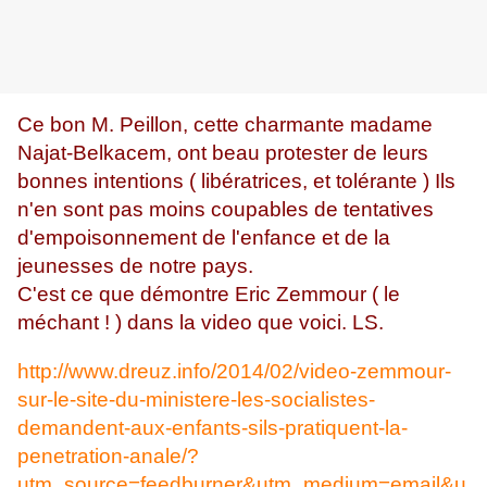
Ce bon M. Peillon, cette charmante madame
Najat-Belkacem, ont beau protester de leurs
bonnes intentions ( libératrices, et tolérante ) Ils
n'en sont pas moins coupables de tentatives
d'empoisonnement de l'enfance et de la
jeunesses de notre pays.
C'est ce que démontre Eric Zemmour ( le
méchant ! ) dans la video que voici. LS.
http://www.dreuz.info/2014/02/video-zemmour-
sur-le-site-du-ministere-les-socialistes-
demandent-aux-enfants-sils-pratiquent-la-
penetration-anale/?
utm_source=feedburner&utm_medium=email&u