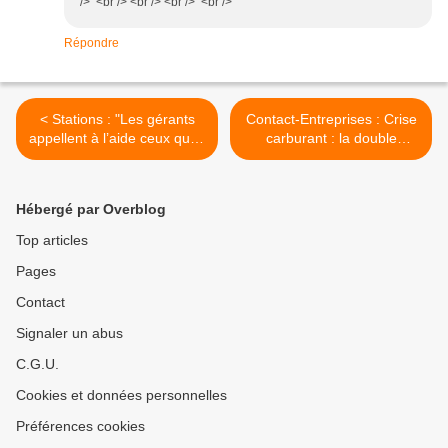
/> <br /> <br /> <br /> <br />
Répondre
< Stations : "Les gérants
Contact-Entreprises : Crise
appellent à l’aide ceux qu’ils
carburant : la double
spolient"
irresponsabilité >
Hébergé par Overblog
Top articles
Pages
Contact
Signaler un abus
C.G.U.
Cookies et données personnelles
Préférences cookies