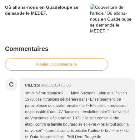
Où allons-nous en Guadeloupe se
demande le MEDEF.
Commentaires
Ajouter un commentaire
C
Ch.Etzol
06/02/2014 03:05
<br /> Néron s'amuse? Mme Suzanne Labin qualifiait,en
1978, ces intrusions délibérées dans l'Enseignement, de
paraviolence ou paraterrorisme.<br /> Elle cite un professeur
responsable d'une UV "fantasme révolutionnaire"à l'université
de Vincennes, déclarant en 1971 :"Je suis contre l'ordre
établi,contre la famille bourgeoise et je<br /> ferai tout pour la
renverser"...(parents compris,précise l'auteur).<br /> <br /> <br
/> Outre les conseils du Petit Livre Rouge de