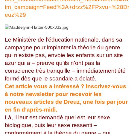
tm_campaign=Feed%3A+drzz%2FPxvu+%28Dr
euz%29
Le Ministère de l’éducation nationale, dans sa
campagne pour implanter la théorie du genre
qui n’existe pas, envoie les enfants sur un site
azur qui a – preuve qu’ils n’ont pas la
conscience très tranquille – immédiatement été
fermé dès que le scandale a éclaté.
Cet article vous a intéressé ? Inscrivez-vous
à notre newsletter pour recevoir les
nouveaux articles de Dreuz, une fois par jour
en fin d’après-midi.
Là, il leur est demandé quel est leur sexe
biologique, puis leur sexe ressenti –
conformément à la théorie du genre – qui