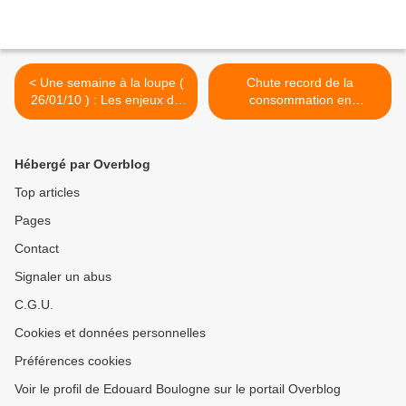
< Une semaine à la loupe (
Chute record de la
26/01/10 ) : Les enjeux de
consommation en
la réforme des retraites, par
Guadeloupe, en 2009, par
Henri Pauvert.
Dolto. >
Hébergé par Overblog
Top articles
Pages
Contact
Signaler un abus
C.G.U.
Cookies et données personnelles
Préférences cookies
Voir le profil de Edouard Boulogne sur le portail Overblog