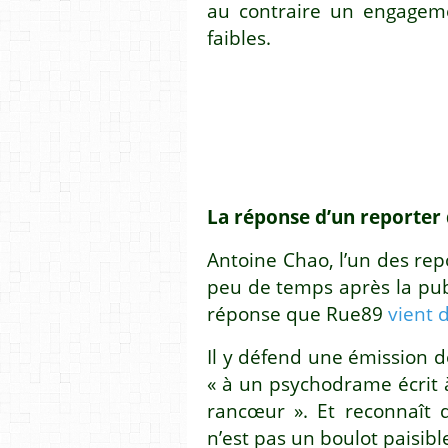
au contraire un engageme
faibles.
La réponse d’un reporter 
Antoine Chao, l’un des repor
peu de temps après la publ
réponse que Rue89
vient 
Il y défend une émission do
« à un psychodrame écrit à
rancœur ». Et reconnaît q
n’est pas un boulot paisibl