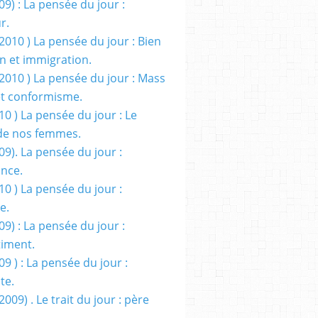
09) : La pensée du jour :
r.
2010 ) La pensée du jour : Bien
 et immigration.
/2010 ) La pensée du jour : Mass
t conformisme.
10 ) La pensée du jour : Le
de nos femmes.
09). La pensée du jour :
ance.
10 ) La pensée du jour :
e.
09) : La pensée du jour :
iment.
09 ) : La pensée du jour :
te.
2009) . Le trait du jour : père