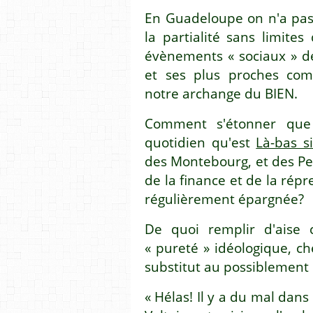
En Guadeloupe on n'a pas 
la partialité sans limit
évènements « sociaux » de
et ses plus proches com
notre archange du BIEN.
Comment s'étonner que 
quotidien qu'est
Là-bas si
des Montebourg, et des Pe
de la finance et de la répr
régulièrement épargnée?
De quoi remplir d'aise 
« pureté » idéologique, ch
substitut au possiblement 
« Hélas! Il y a du mal dans