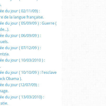
s.
e du jour ( 02/11/09) :
e de la langue française.
e du jour ( 05/09/09 ) : Guerre (
e...).
e du jour ( 06/09/09 ) :
tuels.
e du jour ( 07/12/09 ) :
entzia.
e du jour ( 10/03/2010 ) :
.
e du jour ( 10/10/09 ) : l'esclave
rack Obama ).
ée du jour (12/07/09) :
nage.
ée du jour ( 13/03/2010) :
atie.