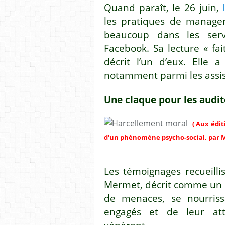
Quand paraît, le 26 juin,
les pratiques de managem
beaucoup dans les serv
Facebook. Sa lecture « fa
décrit l’un d’eux. Elle 
notamment parmi les assis
Une claque pour les audit
( Aux édi
d'un phénomène psycho-social, par M
Les témoignages recueill
Mermet, décrit comme un 
de menaces, se nourriss
engagés et de leur at