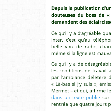
Depuis la publication d’
douteuses du boss de « L
demandent des éclaircis
Ce qu’il y a d’agréable qu
Inter, c’est qu’au téléph
belle voix de radio, cha
même si la ligne est mauva
Ce qu’il y a de désagréable
les conditions de travai
par l’ambiance délétère 
« Là-bas si j’y suis », ém
Mermet – et qui, affirme l
dans un texte publié
sur 
rentrée que quatre jours p