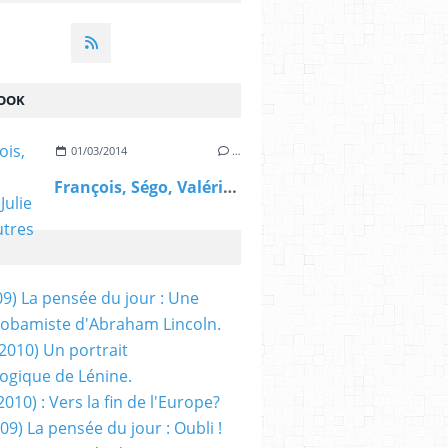
OOK
01/03/2014
…
François, Ségo, Valérie, Julie et les autres
09) La pensée du jour : Une
obamiste d'Abraham Lincoln.
/2010) Un portrait
ogique de Lénine.
2010) : Vers la fin de l'Europe?
 09) La pensée du jour : Oubli !