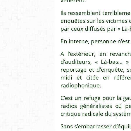
vénèrent.
Ils ressemblent terriblemen
enquêtes sur les victimes
par ceux diffusés par « Là-ba
En interne, personne n’est 
A l’extérieur, en revanc
d’auditeurs, « Là-bas...
reportage et d’enquête, 
midi et citée en référ
radiophonique.
C’est un refuge pour la gau
radios généralistes où p
critique radicale du systè
Sans s’embarrasser d’équil