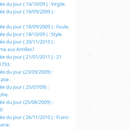
e du jour ( 14/10/09 ) : Virgile.
e du jour ( 18/09/2009 ) :
e du jour ( 18/09/2009 ) : Foule.
e du Jour ( 18/10/09 ) : Style.
e du jour ( 20/11/2010 ) :
me aux Antilles?
e du jour ( 21/01/2011 ) : 21
1793.
ée du jour (23/09/2009) :
atie.
e du jour ( 25/07/09) :
phe.
ée du jour (25/08/2009) :
é!
e du jour ( 26/11/2010 ) : Franc-
erie.