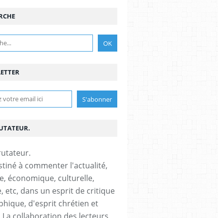
RCHE
ETTER
RUTATEUR.
stiné à commenter l'actualité,
ue, économique, culturelle,
, etc, dans un esprit de critique
phique, d'esprit chrétien et
s.La collaboration des lecteurs