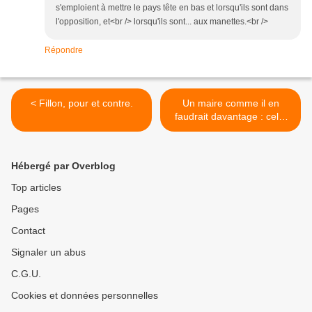
s'emploient à mettre le pays tête en bas et lorsqu'ils sont dans
l'opposition, et<br /> lorsqu'ils sont... aux manettes.<br />
Répondre
< Fillon, pour et contre.
Un maire comme il en
faudrait davantage : celui
d'Avoriaz. >
Hébergé par Overblog
Top articles
Pages
Contact
Signaler un abus
C.G.U.
Cookies et données personnelles