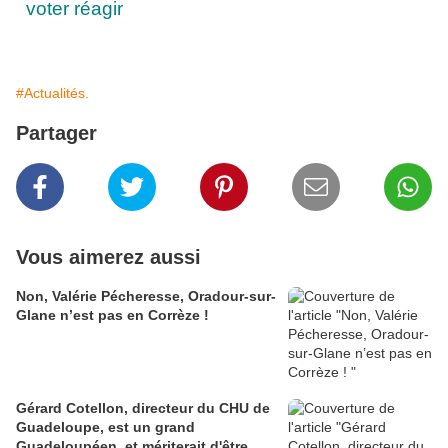
voter
réagir
#Actualités.
Partager
Vous aimerez aussi
Non, Valérie Pécheresse, Oradour-sur-
Glane n’est pas en Corrèze !
Gérard Cotellon, directeur du CHU de
Guadeloupe, est un grand
Guadeloupéen, et mériterait d'être