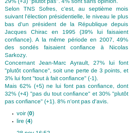
29% (+3) "plutôt pas". 4% sont sans opinion.
Selon TNS Sofres, c'est, au septième mois
suivant l'élection présidentielle, le niveau le plus
bas d'un président de la République depuis
Jacques Chirac en 1995 (39% lui faisaient
confiance). A la même période en 2007, 49%
des sondés faisaient confiance à Nicolas
Sarkozy.
Concernant Jean-Marc Ayrault, 27% lui font
"plutôt confiance", soit une perte de 3 points, et
3% lui font "tout à fait confiance" (-1).
Mais 62% (+5) ne lui font pas confiance, dont
32% (+4) "pas du tout confiance" et 30% "plutôt
pas confiance" (+1). 8% n'ont pas d'avis.
voir (
0
)
lire (
4
)
28 nov 16:52