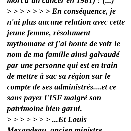
mort d'un cancer en 1981) ! (...)
> > >
> > > >
En conséquence, je
n'ai plus aucune relation avec cette
jeune femme, résolument
mythomane et j'ai honte de voir le
nom de ma famille ainsi galvaudé
par une personne qui est en train
de mettre à sac sa région sur le
compte de ses administrés....et ce
sans payer l'ISF malgré son
patrimoine bien garni.
> > >
> > > >
...Et Louis
Mexandeau, ancien ministre