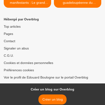
manifestants : Le grand
guadeloupéenne du
bluff des syndicats.
Québec est en deuil. >
Hébergé par Overblog
Top articles
Pages
Contact
Signaler un abus
C.G.U.
Cookies et données personnelles
Préférences cookies
Voir le profil de Edouard Boulogne sur le portail Overblog
Créer un blog sur Overblog
Créer un blog