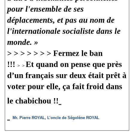
pour l'ensemble de ses
déplacements, et pas au nom de
l'internationale socialiste dans le
monde. »
> > >
> > > > Fermez le ban
!!!
Et quand on pense que près
>
>
d’un français sur deux était prêt à
voter pour elle, ça fait froid dans
le chabichou !!
Mr. Pierre ROYAL, L’oncle de Ségolène ROYAL