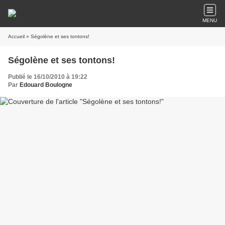
MENU
Accueil
» Ségolène et ses tontons!
Ségolène et ses tontons!
Publié le 16/10/2010 à 19:22
Par
Edouard Boulogne