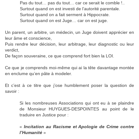
Pas du tout… pas du tout… car ce serait le comble !..
Surtout quand on est investi de l’autorité parentale.
Surtout quand on a fait serment à Hippocrate.
Surtout quand on est Juge… car on est juge.
Un parent, un arbitre, un médecin, un Juge doivent apprécier en
leur âme et conscience,
Puis rendre leur décision, leur arbitrage, leur diagnostic ou leur
verdict,
De façon souveraine, ce que comprend fort bien la LOI.
Ce que je comprends moi-même qui ai la tête davantage montée
en enclume qu’en pâte à modeler.
Et c’est à ce titre que j’ose humblement poser la question de
savoir :
Si les nombreuses Associations qui ont eu à se plaindre
de Monsieur HUYGUES-DESPOINTES au point de le
traduire en Justice pour :
«
Incitation au Racisme et Apologie de Crime contre
l’Humanité
»