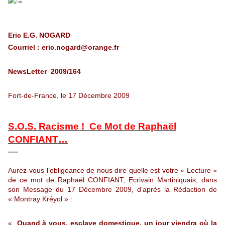
Eric E.G. NOGARD
Courriel : eric.nogard@orange.fr
NewsLetter 2009/164
Fort-de-France, le 17 Décembre 2009
S.O.S. Racisme ! Ce Mot de Raphaël
CONFIANT…
=====
Aurez-vous l’obligeance de nous dire quelle est votre « Lecture »
de ce mot de Raphaël CONFIANT, Ecrivain Martiniquais, dans
son Message du 17 Décembre 2009, d’après la Rédaction de
« Montray Kréyol » :
«
Quand à vous, esclave domestique, un jour viendra où la