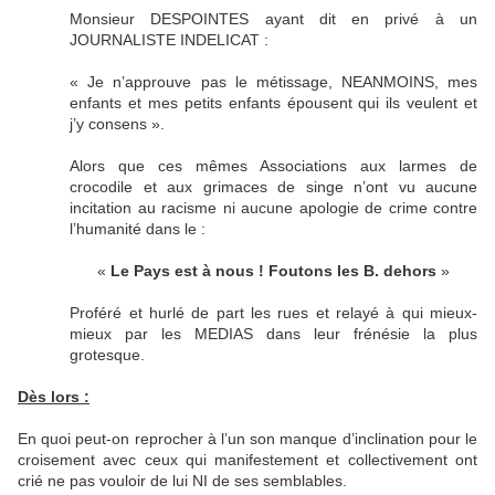
Monsieur DESPOINTES ayant dit en privé à un
JOURNALISTE INDELICAT :
« Je n’approuve pas le métissage, NEANMOINS, mes
enfants et mes petits enfants épousent qui ils veulent et
j’y consens ».
Alors que ces mêmes Associations aux larmes de
crocodile et aux grimaces de singe n’ont vu aucune
incitation au racisme ni aucune apologie de crime contre
l’humanité dans le :
«
Le Pays est à nous ! Foutons les B. dehors
»
Proféré et hurlé de part les rues et relayé à qui mieux-
mieux par les MEDIAS dans leur frénésie la plus
grotesque.
Dès lors :
En quoi peut-on reprocher à l’un son manque d’inclination pour le
croisement avec ceux qui manifestement et collectivement ont
crié ne pas vouloir de lui NI de ses semblables.