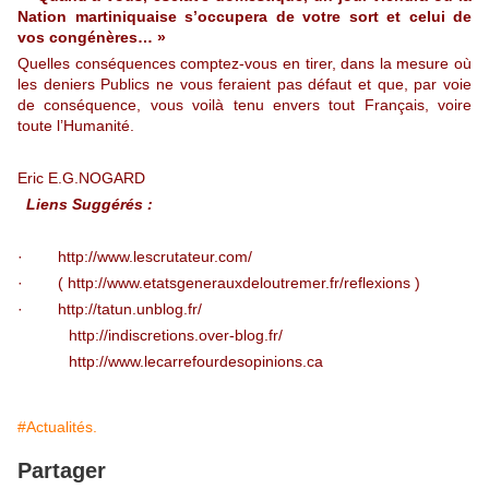
Nation martiniquaise s’occupera de votre sort et celui de
vos congénères… »
Quelles conséquences comptez-vous en tirer, dans la mesure où
les deniers Publics ne vous feraient pas défaut et que, par voie
de conséquence, vous voilà tenu envers tout Français, voire
toute l’Humanité.
Eric E.G.NOGARD
Liens Suggérés :
·
http://www.lescrutateur.com/
· (
http://www.etatsgenerauxdeloutremer.fr/reflexions
)
·
http://tatun.unblog.fr/
http://indiscretions.over-blog.fr/
http://www.lecarrefourdesopinions.ca
#Actualités.
Partager