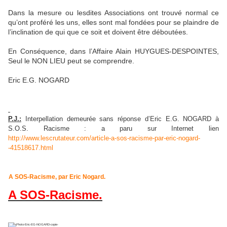
Dans la mesure ou lesdites Associations ont trouvé normal ce
qu’ont proféré les uns, elles sont mal fondées pour se plaindre de
l’inclination de qui que ce soit et doivent être déboutées.
En Conséquence, dans l’Affaire Alain HUYGUES-DESPOINTES,
Seul le NON LIEU peut se comprendre.
Eric E.G. NOGARD
P.J.:
Interpellation demeurée sans réponse d’Eric E.G. NOGARD à
S.O.S. Racisme : a paru sur Internet lien
http://www.lescrutateur.com/article-a-sos-racisme-par-eric-nogard-
-41518617.html
A SOS-Racisme, par Eric Nogard.
A SOS-Racisme.