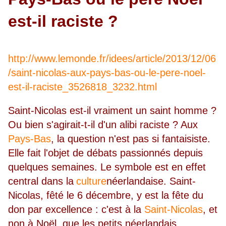
est-il raciste ?
http://www.lemonde.fr/idees/article/2013/12/06
/saint-nicolas-aux-pays-bas-ou-le-pere-noel-
est-il-raciste_3526818_3232.html
Saint-Nicolas est-il vraiment un saint homme ?
Ou bien s'agirait-t-il d'un alibi raciste ? Aux
Pays-Bas
, la question n'est pas si fantaisiste.
Elle fait l'objet de débats passionnés depuis
quelques semaines. Le symbole est en effet
central dans la
culture
néerlandaise. Saint-
Nicolas, fêté le 6 décembre, y est la fête du
don par excellence : c'est à la
Saint-Nicolas
, et
non à Noël, que les petits néerlandais