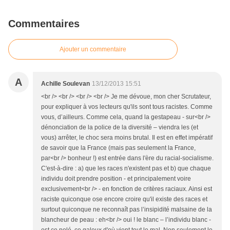
Commentaires
Ajouter un commentaire
A
Achille Soulevan
13/12/2013 15:51
<br /> <br /> <br /> <br /> Je me dévoue, mon cher Scrutateur,
pour expliquer à vos lecteurs qu'ils sont tous racistes. Comme
vous, d’ailleurs. Comme cela, quand la gestapeau - sur<br />
dénonciation de la police de la diversité – viendra les (et
vous) arrêter, le choc sera moins brutal. Il est en effet impératif
de savoir que la France (mais pas seulement la France,
par<br /> bonheur !) est entrée dans l'ère du racial-socialisme.
C'est-à-dire : a) que les races n'existent pas et b) que chaque
individu doit prendre position - et principalement voire
exclusivement<br /> - en fonction de critères raciaux. Ainsi est
raciste quiconque ose encore croire qu'il existe des races et
surtout quiconque ne reconnaît pas l’insipidité malsaine de la
blancheur de peau : eh<br /> oui ! le blanc – l’individu blanc -