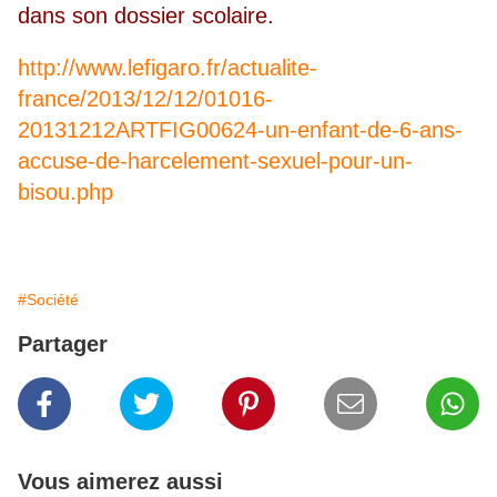
dans son dossier scolaire.
http://www.lefigaro.fr/actualite-
france/2013/12/12/01016-
20131212ARTFIG00624-un-enfant-de-6-ans-
accuse-de-harcelement-sexuel-pour-un-
bisou.php
#Société
Partager
Vous aimerez aussi