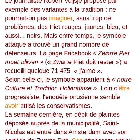
Le journaliste Robert Vuijsje propose par
exemple des variantes à la tradition : ne
pourrait-on pas
imaginer
, sans trop de
problèmes, des Piet rouges, jaunes, bleu, et
aussi... noirs. Mais entre temps, le symbole
attaqué a trouvé un grand nombre de
défenseurs. La page Facebook
« Zwarte Piet
moet blijven »
(« Zwarte Piet doit rester ») a
recueilli quelque 71 475 « j'aime ».
Selon celle-ci, le symbole appartient à
« notre
Culture et Tradition Hollandaise »
. Loin d'
être
progressiste, l'enquête onusienne semble
avoir
attisé les conservatismes.
La semaine dernière, en dépit de plaintes
déposée auprès de la municipalité, Saint-
Nicolas est entré dans Amsterdam avec son