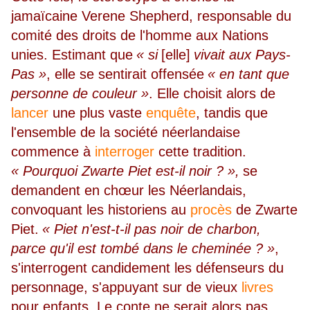
jamaïcaine Verene Shepherd, responsable du
comité des droits de l'homme aux Nations
unies. Estimant que
« si
[elle]
vivait aux Pays-
Pas »
, elle se sentirait offensée
« en tant que
personne de couleur »
. Elle choisit alors de
lancer
une plus vaste
enquête
, tandis que
l'ensemble de la société néerlandaise
commence à
interroger
cette tradition.
« Pourquoi Zwarte Piet est-il noir ? »,
se
demandent en chœur les Néerlandais,
convoquant les historiens au
procès
de Zwarte
Piet.
« Piet n'est-t-il pas noir de charbon,
parce qu'il est tombé dans le cheminée ? »
,
s'interrogent candidement les défenseurs du
personnage, s'appuyant sur de vieux
livres
pour enfants. Le conte ne serait alors pas