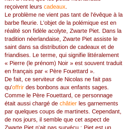
reçoivent leurs
cadeaux
.
Le problème ne vient pas tant de l'évêque à la
barbe fleurie. L'objet de la polémique est en
réalité son fidèle acolyte, Zwarte Piet. Dans la
tradition néerlandaise, Zwarte Piet assiste le
saint dans sa distribution de cadeaux et de
friandises. Le terme, qui signifie littéralement
« Pierre (le prénom) Noir » est souvent traduit
en français par « Père Fouettard ».
De fait, ce serviteur de Nicolas ne fait pas
qu'
offrir
des bonbons aux enfants sages.
Comme le Père Fouettard, ce personnage
était aussi chargé de
châtier
les garnements
par quelques coups de martinets. Cependant,
de nos jours, il semble que cet aspect de
Zwarte Piet n'ait pas survécu : Piet est un