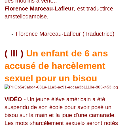
des moulins à vent...
Florence Marceau-Lafleur
, est traductirce
amstellodamoise.
Florence Marceau-Lafleur (Traductrice)
( III )
Un enfant de 6 ans
accusé de harcèlement
sexuel pour un bisou
VIDÉO -
Un jeune élève américain a été
suspendu de son école pour avoir posé un
bisou sur la main et la joue d'une camarade.
Les mots «harcèlement sexuel» seront notés